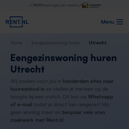
9000+
woningen per maand
Menu
Home
Eengezinswoning huren
Utrecht
Eengezinswoning huren
Utrecht
Wij zoeken voor jou in
honderden sites naar
huuraanbod in
en stellen je meteen op de
hoogte bij een match. Dit kan via
Whatsapp
of e-mail
zodat je direct kan reageren! Mis
geen woning meer en
bespaar vele uren
zoekwerk met Rent.nl
!