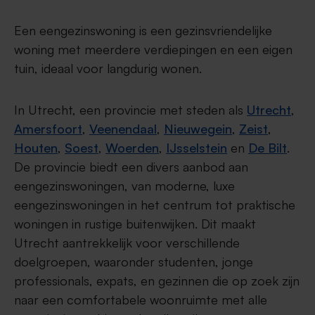
Een eengezinswoning is een gezinsvriendelijke
woning met meerdere verdiepingen en een eigen
tuin, ideaal voor langdurig wonen.
In Utrecht, een provincie met steden als
Utrecht
,
Amersfoort
,
Veenendaal
,
Nieuwegein
,
Zeist
,
Houten
,
Soest
,
Woerden
,
IJsselstein
en
De Bilt
.
De provincie biedt een divers aanbod aan
eengezinswoningen, van moderne, luxe
eengezinswoningen in het centrum tot praktische
woningen in rustige buitenwijken. Dit maakt
Utrecht aantrekkelijk voor verschillende
doelgroepen, waaronder studenten, jonge
professionals, expats, en gezinnen die op zoek zijn
naar een comfortabele woonruimte met alle