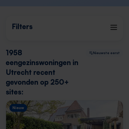
Filters
1958
Nieuwste eerst
eengezinswoningen in
Utrecht recent
gevonden op 250+
sites:
Nieuw