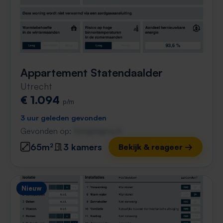
Appartement Statendaalder
Utrecht
€ 1.094
p/m
3 uur geleden gevonden
Gevonden op:
Gnagnagna.nl
65m²
3 kamers
Bekijk & reageer →
Nieuw