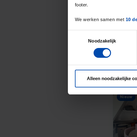
footer.
We werken samen met
10 d
Nieuw
Toestemmingsselectie
Noodzakelijk
Alleen noodzakelijke c
Nieuw