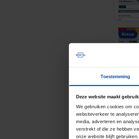
Nieuw
Toestemming
Deze website maakt gebruik
Nieuw
We gebruiken cookies om cont
websiteverkeer te analyseren
media, adverteren en analys
verstrekt of die ze hebben v
onze website blijft gebruik