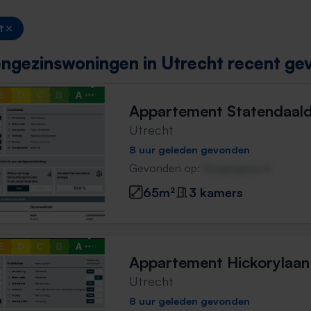
t
ngezinswoningen in Utrecht recent ge
Appartement Statendaal
Utrecht
8 uur geleden gevonden
Gevonden op:
Gnagnagna.nl
65m²
3 kamers
Appartement Hickorylaan
Utrecht
8 uur geleden gevonden