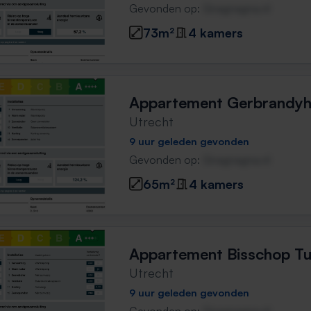
Gevonden op:
Gnagnagna.nl
73m²
4 kamers
Appartement Gerbrandyh
Utrecht
9 uur geleden gevonden
Gevonden op:
Gnagnagna.nl
65m²
4 kamers
Appartement Bisschop Tul
Utrecht
9 uur geleden gevonden