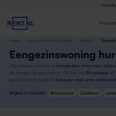
Notifi
Home
H
Home
Eengezinswoning huren
Utrecht
Utrech
Eengezinswoning hur
Wij zoeken voor jou in
honderden sites naar huur
de hoogte bij een match. Dit kan via
Whatsapp of 
geen woning meer en
bespaar vele uren zoekwerk
Wijken in Utrecht:
Binnenstad
Zuidwest
Leid