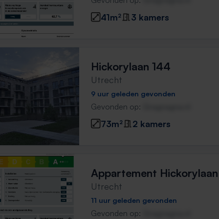
Gevonden op:
Gnagnagna.nl
41m²
3 kamers
Hickorylaan 144
Utrecht
9 uur geleden gevonden
Gevonden op:
Gnagnagna.nl
73m²
2 kamers
Appartement Hickorylaan
Utrecht
11 uur geleden gevonden
Gevonden op:
Gnagnagna.nl