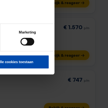
Bekijk & reageer →
f
€ 1.570
p/m
Marketing
Bekijk & reageer →
lle cookies toestaan
€ 747
p/m
Bekijk & reageer →