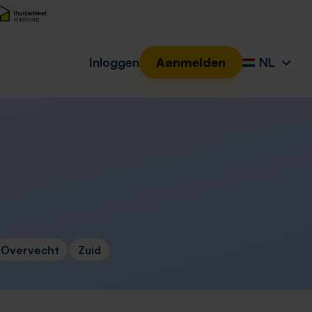
Inloggen
Aanmelden
NL
Overvecht
Zuid