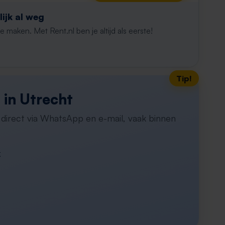
ijk al weg
maken. Met Rent.nl ben je altijd als eerste!
Tip!
 in Utrecht
h direct via WhatsApp en e-mail, vaak binnen
k