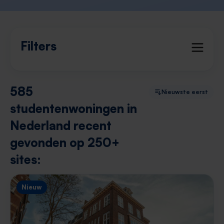
Filters
585
Nieuwste eerst
studentenwoningen in
Nederland recent
gevonden op 250+
sites:
Nieuw