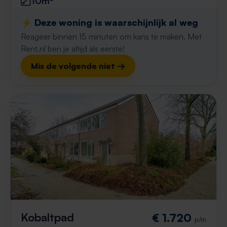
10m²
⚡️ Deze woning is waarschijnlijk al weg
Reageer binnen 15 minuten om kans te maken. Met
Rent.nl ben je altijd als eerste!
Mis de volgende niet →
Kobaltpad
€ 1.720
p/m