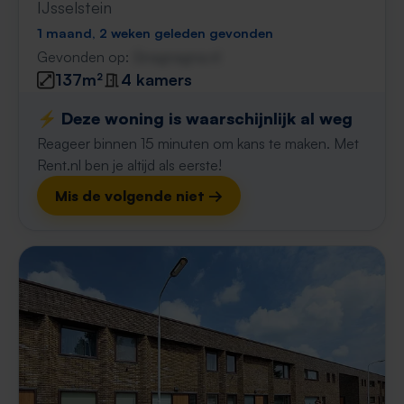
IJsselstein
1 maand, 2 weken geleden gevonden
Gevonden op:
Gnagnagna.nl
137m²
4 kamers
⚡️ Deze woning is waarschijnlijk al weg
Reageer binnen 15 minuten om kans te maken. Met
Rent.nl ben je altijd als eerste!
Mis de volgende niet →