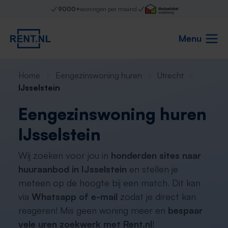
9000+
woningen per maand
Menu
Home
Eengezinswoning huren
Utrecht
IJsselstein
Eengezinswoning huren
IJsselstein
Wij zoeken voor jou in
honderden sites naar
huuraanbod in IJsselstein
en stellen je
meteen op de hoogte bij een match. Dit kan
via
Whatsapp of e-mail
zodat je direct kan
reageren! Mis geen woning meer en
bespaar
vele uren zoekwerk met Rent.nl
!