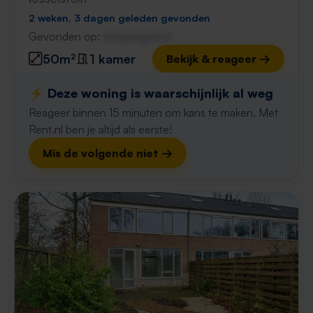
2 weken, 3 dagen geleden gevonden
Gevonden op:
Gnagnagna.nl
50m²
1 kamer
Bekijk & reageer →
⚡️ Deze woning is waarschijnlijk al weg
Reageer binnen 15 minuten om kans te maken. Met
Rent.nl ben je altijd als eerste!
Mis de volgende niet →