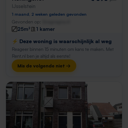
IJsselstein
1 maand, 2 weken geleden gevonden
Gevonden op:
Gnagnagna.nl
25m²
1 kamer
⚡️ Deze woning is waarschijnlijk al weg
Reageer binnen 15 minuten om kans te maken. Met
Rent.nl ben je altijd als eerste!
Mis de volgende niet →