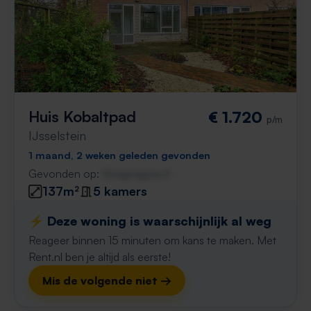
Huis Kobaltpad
€ 1.720
p/m
IJsselstein
1 maand, 2 weken geleden gevonden
Gevonden op:
Gnagnagna.nl
137m²
5 kamers
⚡️ Deze woning is waarschijnlijk al weg
Reageer binnen 15 minuten om kans te maken. Met
Rent.nl ben je altijd als eerste!
Mis de volgende niet →