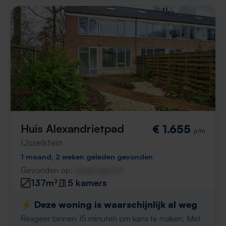
Huis Alexandrietpad
€ 1.655
p/m
IJsselstein
1 maand, 2 weken geleden gevonden
Gevonden op:
Gnagnagna.nl
137m²
5 kamers
⚡️ Deze woning is waarschijnlijk al weg
Reageer binnen 15 minuten om kans te maken. Met