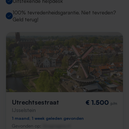
Uitstekende helpdesk
100% tevredenheidsgarantie. Niet tevreden?
Geld terug!
Utrechtsestraat
€ 1.500
p/m
IJsselstein
1 maand, 1 week geleden gevonden
Gevonden op:
Gnagnagna.nl