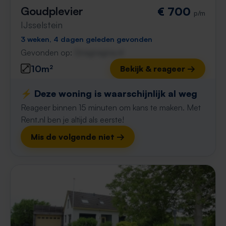
Goudplevier
€ 700
p/m
IJsselstein
3 weken, 4 dagen geleden gevonden
Gevonden op:
Gnagnagna.nl
10m²
Bekijk & reageer →
⚡️ Deze woning is waarschijnlijk al weg
Reageer binnen 15 minuten om kans te maken. Met
Rent.nl ben je altijd als eerste!
Mis de volgende niet →