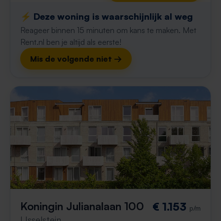
⚡️ Deze woning is waarschijnlijk al weg
Reageer binnen 15 minuten om kans te maken. Met
Rent.nl ben je altijd als eerste!
Mis de volgende niet →
Koningin Julianalaan 100
€ 1.153
p/m
IJsselstein