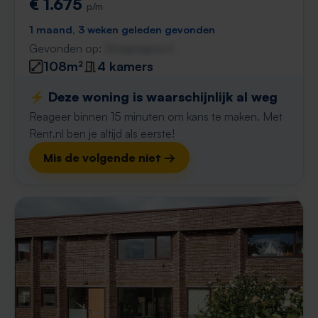
€ 1.675
p/m
1 maand, 3 weken geleden gevonden
Gevonden op:
Gnagnagna.nl
108m²
4 kamers
⚡️ Deze woning is waarschijnlijk al weg
Reageer binnen 15 minuten om kans te maken. Met
Rent.nl ben je altijd als eerste!
Mis de volgende niet →