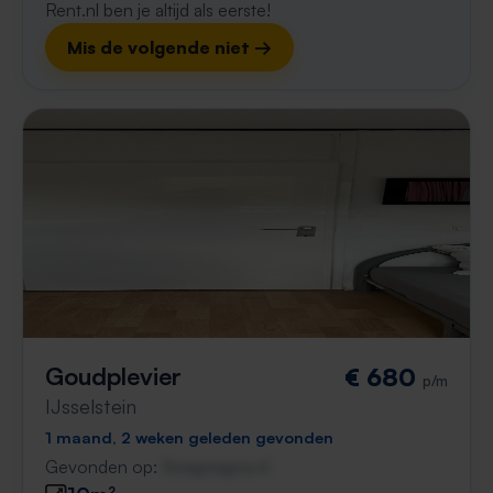
Rent.nl ben je altijd als eerste!
Mis de volgende niet →
Goudplevier
€ 680
p/m
IJsselstein
1 maand, 2 weken geleden gevonden
Gevonden op:
Gnagnagna.nl