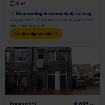
32m²
⚡️ Deze woning is waarschijnlijk al weg
Reageer binnen 15 minuten om kans te maken. Met
Rent.nl ben je altijd als eerste!
Mis de volgende niet →
Koningshof
€ 695
p/m