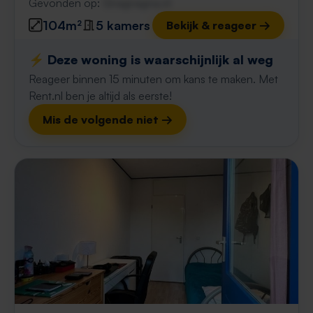
Gevonden op:
Gnagnagna.nl
104m²
5 kamers
Bekijk & reageer →
⚡️ Deze woning is waarschijnlijk al weg
Reageer binnen 15 minuten om kans te maken. Met
Rent.nl ben je altijd als eerste!
Mis de volgende niet →