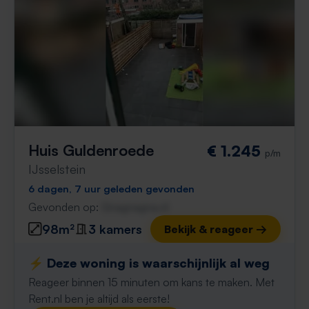
Huis Guldenroede
€ 1.245
p/m
IJsselstein
6 dagen, 7 uur geleden gevonden
Gevonden op:
Gnagnagna.nl
98m²
3 kamers
Bekijk & reageer →
⚡️ Deze woning is waarschijnlijk al weg
Reageer binnen 15 minuten om kans te maken. Met
Rent.nl ben je altijd als eerste!