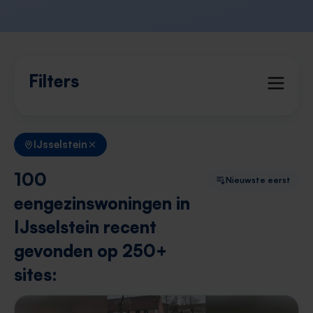
Filters
IJsselstein
100
Nieuwste eerst
eengezinswoningen in
IJsselstein recent
gevonden op 250+
sites: