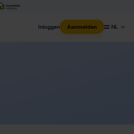
Inloggen
Aanmelden
NL