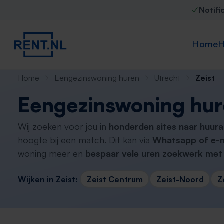
Notifi
Home
H
Home
Eengezinswoning huren
Utrecht
Zeist
Eengezinswoning hur
Wij zoeken voor jou in
honderden sites naar huura
hoogte bij een match. Dit kan via
Whatsapp of e-m
woning meer en
bespaar vele uren zoekwerk met 
Wijken in Zeist:
Zeist Centrum
Zeist-Noord
Z