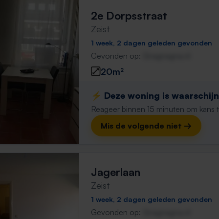
2e Dorpsstraat
Zeist
1 week, 2 dagen geleden gevonden
Gevonden op:
Gnagnagna.nl
20m²
⚡️ Deze woning is waarschijnl
Reageer binnen 15 minuten om kans te 
Mis de volgende niet →
Jagerlaan
Zeist
1 week, 2 dagen geleden gevonden
Gevonden op:
Gnagnagna.nl