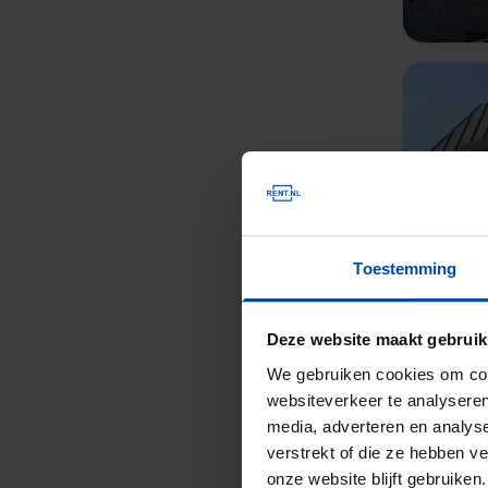
Toestemming
Deze website maakt gebruik
We gebruiken cookies om cont
websiteverkeer te analyseren
media, adverteren en analys
verstrekt of die ze hebben v
onze website blijft gebruik