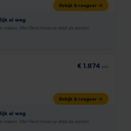
Bekijk & reageer →
ijk al weg
maken. Met Rent.nl ben je altijd als eerste!
€ 1.874
p/m
Bekijk & reageer →
ijk al weg
maken. Met Rent.nl ben je altijd als eerste!