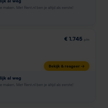
ijk al weg
maken. Met Rent.nl ben je altijd als eerste!
€ 1.745
p/m
Bekijk & reageer →
ijk al weg
maken. Met Rent.nl ben je altijd als eerste!