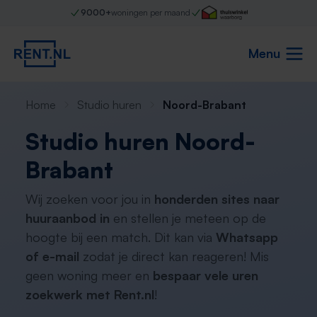
9000+
woningen per maand
Menu
Home
Studio huren
Noord-Brabant
Studio huren Noord-
Brabant
Wij zoeken voor jou in
honderden sites naar
huuraanbod in
en stellen je meteen op de
hoogte bij een match. Dit kan via
Whatsapp
of e-mail
zodat je direct kan reageren! Mis
geen woning meer en
bespaar vele uren
zoekwerk met Rent.nl
!