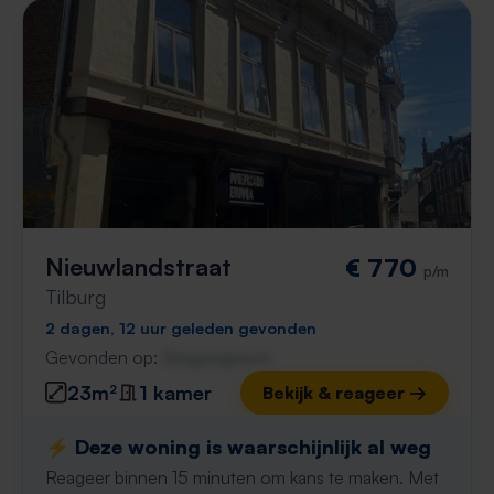
Nieuwlandstraat
€ 770
p/m
Tilburg
2 dagen, 12 uur geleden gevonden
Gevonden op:
Gnagnagna.nl
23m²
1 kamer
Bekijk & reageer →
⚡️ Deze woning is waarschijnlijk al weg
Reageer binnen 15 minuten om kans te maken. Met