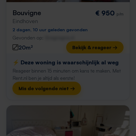
Bouvigne
€ 950
p/m
Eindhoven
2 dagen, 10 uur geleden gevonden
Gevonden op:
Gnagnagna.nl
20m²
Bekijk & reageer →
⚡️ Deze woning is waarschijnlijk al weg
Reageer binnen 15 minuten om kans te maken. Met
Rent.nl ben je altijd als eerste!
Mis de volgende niet →