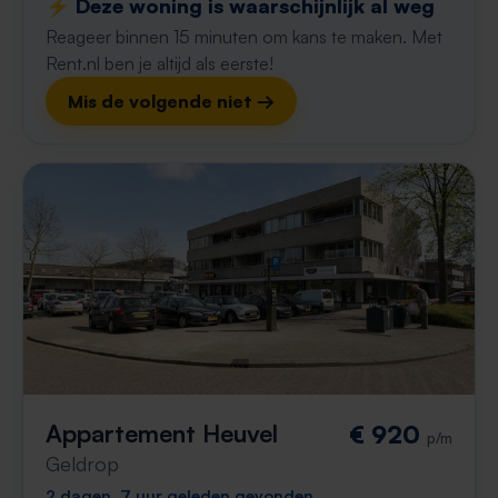
⚡️ Deze woning is waarschijnlijk al weg
Reageer binnen 15 minuten om kans te maken. Met
Rent.nl ben je altijd als eerste!
Mis de volgende niet →
Appartement Heuvel
€ 920
p/m
Geldrop
2 dagen, 7 uur geleden gevonden