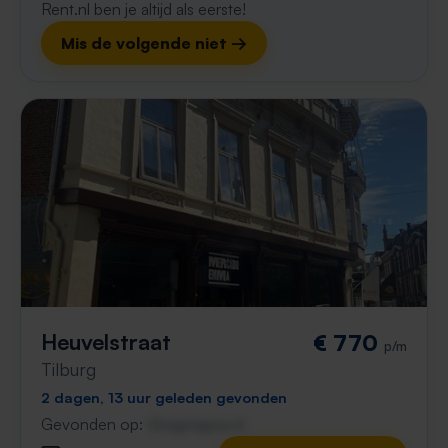
Rent.nl ben je altijd als eerste!
Mis de volgende niet →
Heuvelstraat
€ 770
p/m
Tilburg
2 dagen, 13 uur geleden gevonden
Gevonden op:
Gnagnagna.nl