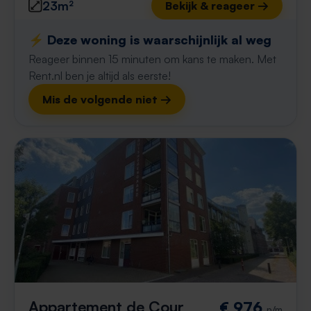
23m²
Bekijk & reageer →
⚡️ Deze woning is waarschijnlijk al weg
Reageer binnen 15 minuten om kans te maken. Met
Rent.nl ben je altijd als eerste!
Mis de volgende niet →
Appartement de Cour
€ 976
p/m