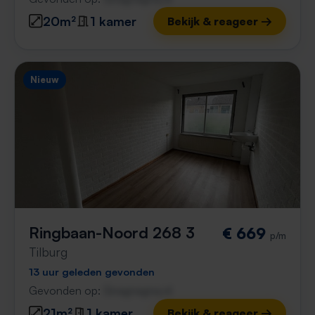
20m²
1 kamer
Bekijk & reageer →
Nieuw
Ringbaan-Noord 268 3
€ 669
p/m
Tilburg
13 uur geleden gevonden
Gevonden op:
Gnagnagna.nl
21m²
1 kamer
Bekijk & reageer →