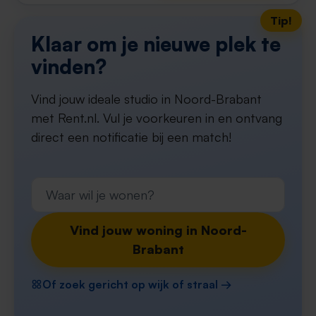
Tip!
Klaar om je nieuwe plek te
vinden?
Vind jouw ideale studio in Noord-Brabant
met Rent.nl. Vul je voorkeuren in en ontvang
direct een notificatie bij een match!
Vind jouw woning in Noord-
Brabant
Of zoek gericht op wijk of straal →