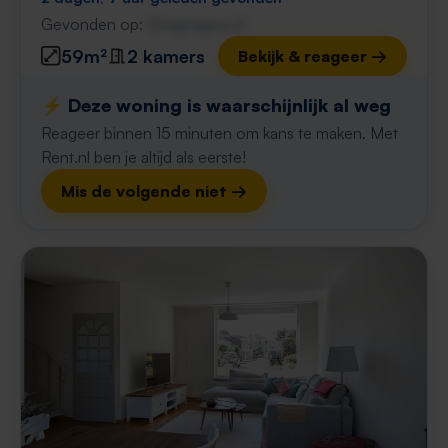
Gevonden op:
Gnagnagna.nl
59m²
2 kamers
Bekijk & reageer →
⚡️ Deze woning is waarschijnlijk al weg
Reageer binnen 15 minuten om kans te maken. Met
Rent.nl ben je altijd als eerste!
Mis de volgende niet →