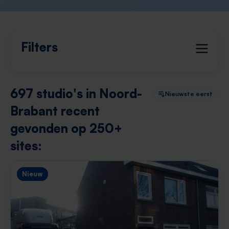
Filters
697 studio's in Noord-
Nieuwste eerst
Brabant recent
gevonden op 250+
sites:
Nieuw