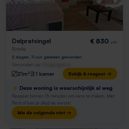
Delpratsingel
€ 830
p/m
Breda
2 dagen, 11 uur geleden gevonden
Gevonden op:
Gnagnagna.nl
21m²
1 kamer
Bekijk & reageer →
⚡️ Deze woning is waarschijnlijk al weg
Reageer binnen 15 minuten om kans te maken. Met
Rent.nl ben je altijd als eerste!
Mis de volgende niet →