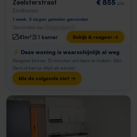
Zeelsterstraat
€ 855
p/m
Eindhoven
1 week, 3 dagen geleden gevonden
Gevonden op:
Gnagnagna.nl
41m²
1 kamer
Bekijk & reageer →
⚡️ Deze woning is waarschijnlijk al weg
Reageer binnen 15 minuten om kans te maken. Met
Rent.nl ben je altijd als eerste!
Mis de volgende niet →