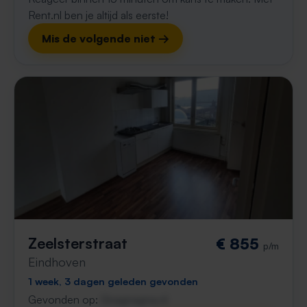
Rent.nl ben je altijd als eerste!
Mis de volgende niet →
Zeelsterstraat
€ 855
p/m
Eindhoven
1 week, 3 dagen geleden gevonden
Gevonden op:
Gnagnagna.nl