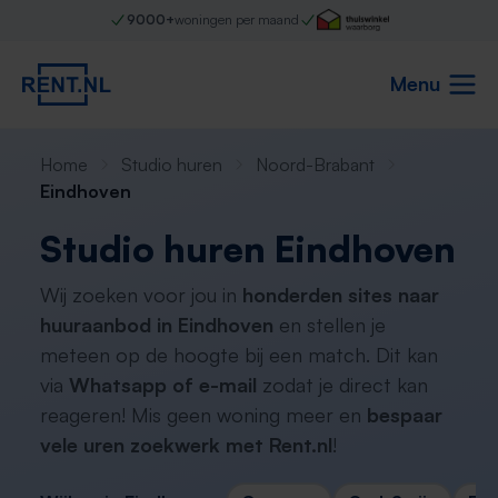
9000+
woningen per maand
Menu
Home
Studio huren
Noord-Brabant
Eindhoven
Studio huren Eindhoven
Wij zoeken voor jou in
honderden sites naar
huuraanbod in Eindhoven
en stellen je
meteen op de hoogte bij een match. Dit kan
via
Whatsapp of e-mail
zodat je direct kan
reageren! Mis geen woning meer en
bespaar
vele uren zoekwerk met Rent.nl
!