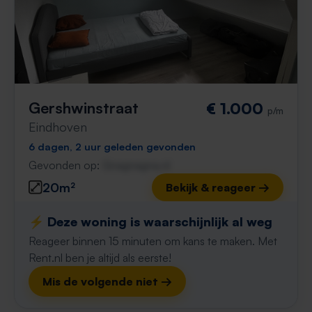
Gershwinstraat
€ 1.000
p/m
Eindhoven
6 dagen, 2 uur geleden gevonden
Gevonden op:
Gnagnagna.nl
20m²
Bekijk & reageer →
⚡️ Deze woning is waarschijnlijk al weg
Reageer binnen 15 minuten om kans te maken. Met
Rent.nl ben je altijd als eerste!
Mis de volgende niet →