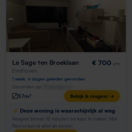
Le Sage ten Broeklaan
€ 700
p/m
Eindhoven
1 week, 6 dagen geleden gevonden
Gevonden op:
Gnagnagna.nl
57m²
Bekijk & reageer →
⚡️ Deze woning is waarschijnlijk al weg
Reageer binnen 15 minuten om kans te maken. Met
Rent.nl ben je altijd als eerste!