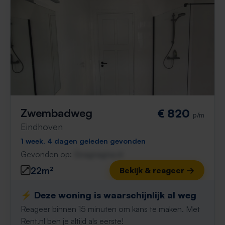
Zwembadweg
€ 820
p/m
Eindhoven
1 week, 4 dagen geleden gevonden
Gevonden op:
Gnagnagna.nl
22m²
Bekijk & reageer →
⚡️ Deze woning is waarschijnlijk al weg
Reageer binnen 15 minuten om kans te maken. Met
Rent.nl ben je altijd als eerste!