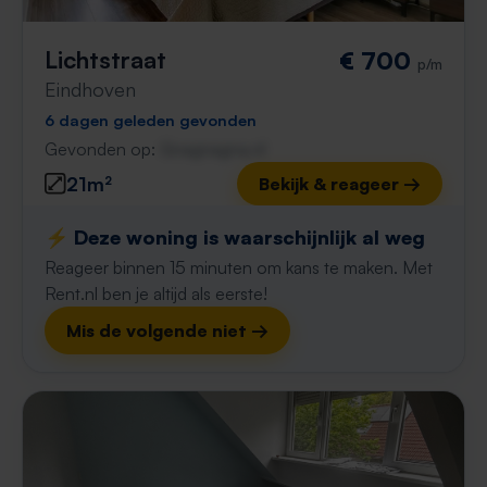
Lichtstraat
€ 700
p/m
Eindhoven
6 dagen geleden gevonden
Gevonden op:
Gnagnagna.nl
21m²
Bekijk & reageer →
⚡️ Deze woning is waarschijnlijk al weg
Reageer binnen 15 minuten om kans te maken. Met
Rent.nl ben je altijd als eerste!
Mis de volgende niet →