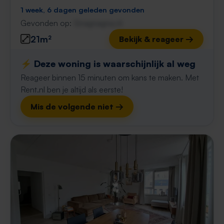
1 week, 6 dagen geleden gevonden
Gevonden op:
Gnagnagna.nl
21m²
Bekijk & reageer →
⚡️ Deze woning is waarschijnlijk al weg
Reageer binnen 15 minuten om kans te maken. Met
Rent.nl ben je altijd als eerste!
Mis de volgende niet →