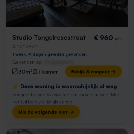
Studio Tongelresestraat
€ 960
p/m
Eindhoven
1 week, 4 dagen geleden gevonden
Gevonden op:
Gnagnagna.nl
30m²
1 kamer
Bekijk & reageer →
⚡️ Deze woning is waarschijnlijk al weg
Reageer binnen 15 minuten om kans te maken. Met
Rent.nl ben je altijd als eerste!
Mis de volgende niet →