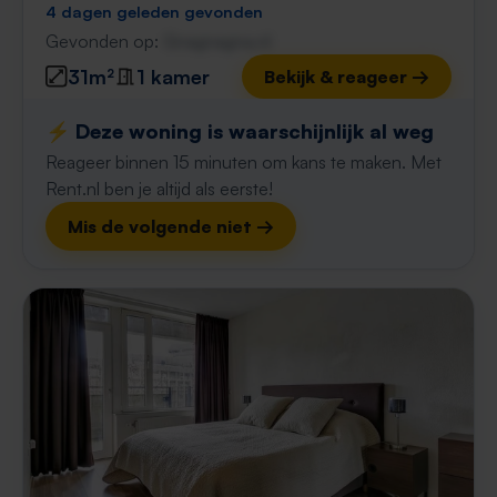
4 dagen geleden gevonden
Gevonden op:
Gnagnagna.nl
31m²
1 kamer
Bekijk & reageer →
⚡️ Deze woning is waarschijnlijk al weg
Reageer binnen 15 minuten om kans te maken. Met
Rent.nl ben je altijd als eerste!
Mis de volgende niet →