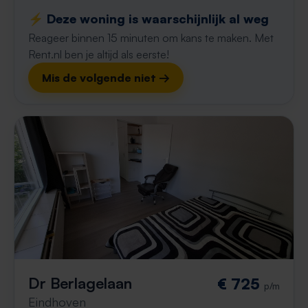
⚡️ Deze woning is waarschijnlijk al weg
Reageer binnen 15 minuten om kans te maken. Met
Rent.nl ben je altijd als eerste!
Mis de volgende niet →
Dr Berlagelaan
€ 725
p/m
Eindhoven