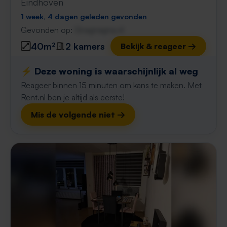
Eindhoven
1 week, 4 dagen geleden gevonden
Gevonden op:
Gnagnagna.nl
40m²
2 kamers
Bekijk & reageer →
⚡️ Deze woning is waarschijnlijk al weg
Reageer binnen 15 minuten om kans te maken. Met
Rent.nl ben je altijd als eerste!
Mis de volgende niet →