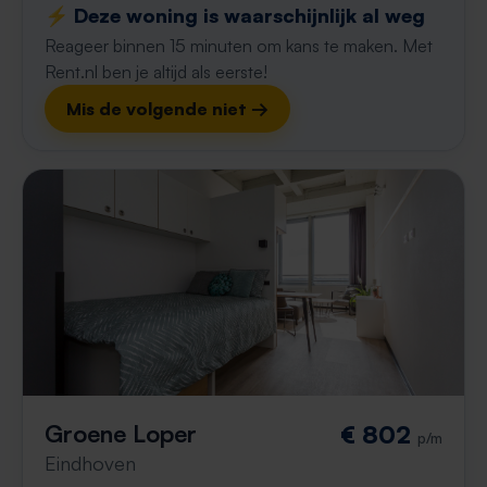
⚡️ Deze woning is waarschijnlijk al weg
Reageer binnen 15 minuten om kans te maken. Met
Rent.nl ben je altijd als eerste!
Mis de volgende niet →
Groene Loper
€ 802
p/m
Eindhoven