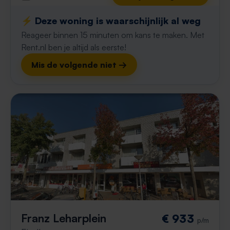
⚡️ Deze woning is waarschijnlijk al weg
Reageer binnen 15 minuten om kans te maken. Met
Rent.nl ben je altijd als eerste!
Mis de volgende niet →
Franz Leharplein
€ 933
p/m