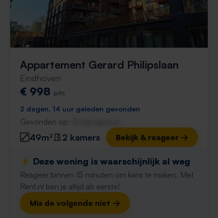
Appartement Gerard Philipslaan
Eindhoven
€ 998
p/m
2 dagen, 14 uur geleden gevonden
Gevonden op:
Gnagnagna.nl
49m²
2 kamers
Bekijk & reageer →
⚡️ Deze woning is waarschijnlijk al weg
Reageer binnen 15 minuten om kans te maken. Met
Rent.nl ben je altijd als eerste!
Mis de volgende niet →