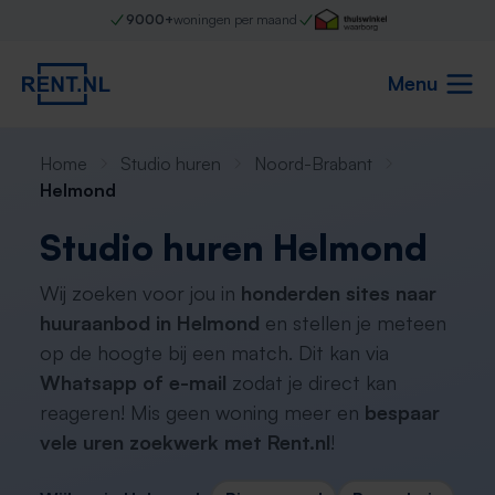
9000+
woningen per maand
Menu
Home
Studio huren
Noord-Brabant
Helmond
Studio huren Helmond
Wij zoeken voor jou in
honderden sites naar
huuraanbod in Helmond
en stellen je meteen
op de hoogte bij een match. Dit kan via
Whatsapp of e-mail
zodat je direct kan
reageren! Mis geen woning meer en
bespaar
vele uren zoekwerk met Rent.nl
!