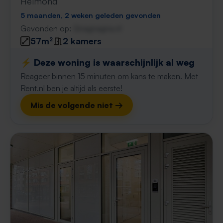
Helmond
5 maanden, 2 weken geleden gevonden
Gevonden op:
Gnagnagna.nl
57m²
2 kamers
⚡️ Deze woning is waarschijnlijk al weg
Reageer binnen 15 minuten om kans te maken. Met
Rent.nl ben je altijd als eerste!
Mis de volgende niet →