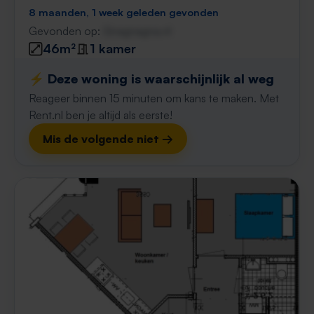
8 maanden, 1 week geleden gevonden
Gevonden op:
Gnagnagna.nl
46m²
1 kamer
⚡️ Deze woning is waarschijnlijk al weg
Reageer binnen 15 minuten om kans te maken. Met
Rent.nl ben je altijd als eerste!
Mis de volgende niet →