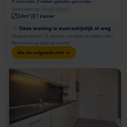
9 maanden, 2 weken geleden gevonden
Gevonden op:
Gnagnagna.nl
24m²
1 kamer
⚡️ Deze woning is waarschijnlijk al weg
Reageer binnen 15 minuten om kans te maken. Met
Rent.nl ben je altijd als eerste!
Mis de volgende niet →