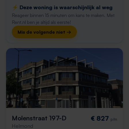
⚡️ Deze woning is waarschijnlijk al weg
Reageer binnen 15 minuten om kans te maken. Met
Rent.nl ben je altijd als eerste!
Mis de volgende niet →
Molenstraat 197-D
€ 827
p/m
Helmond