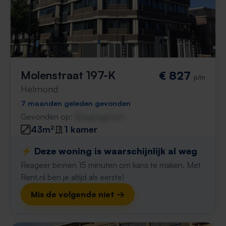
Molenstraat 197-K
€ 827
p/m
Helmond
7 maanden geleden gevonden
Gevonden op:
Gnagnagna.nl
43m²
1 kamer
⚡️ Deze woning is waarschijnlijk al weg
Reageer binnen 15 minuten om kans te maken. Met
Rent.nl ben je altijd als eerste!
Mis de volgende niet →