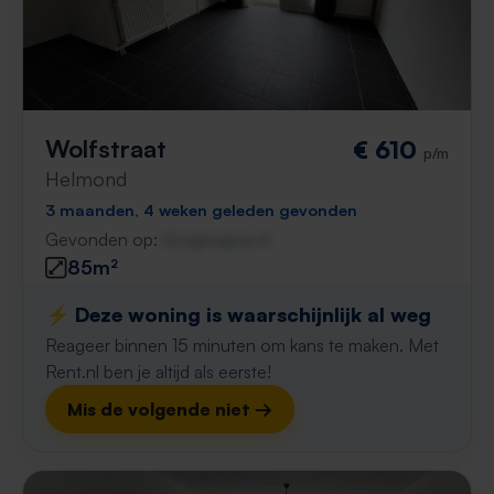
Wolfstraat
€ 610
p/m
Helmond
3 maanden, 4 weken geleden gevonden
Gevonden op:
Gnagnagna.nl
85m²
⚡️ Deze woning is waarschijnlijk al weg
Reageer binnen 15 minuten om kans te maken. Met
Rent.nl ben je altijd als eerste!
Mis de volgende niet →