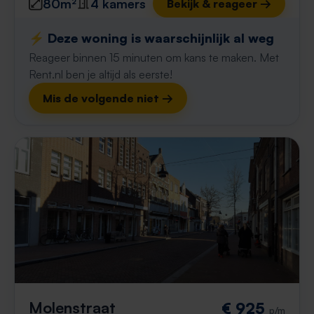
80m²
4 kamers
Bekijk & reageer →
⚡️ Deze woning is waarschijnlijk al weg
Reageer binnen 15 minuten om kans te maken. Met
Rent.nl ben je altijd als eerste!
Mis de volgende niet →
Molenstraat
€ 925
p/m