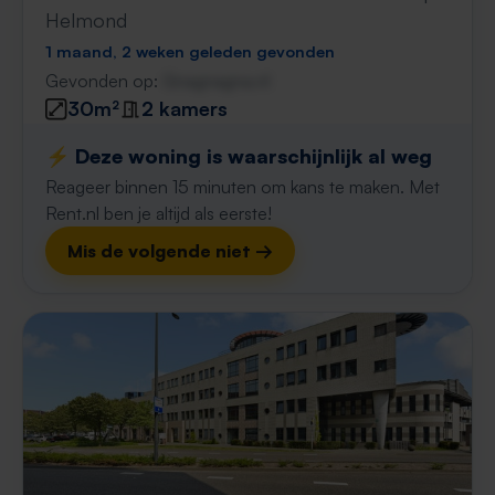
Helmond
1 maand, 2 weken geleden gevonden
Gevonden op:
Gnagnagna.nl
30m²
2 kamers
⚡️ Deze woning is waarschijnlijk al weg
Reageer binnen 15 minuten om kans te maken. Met
Rent.nl ben je altijd als eerste!
Mis de volgende niet →