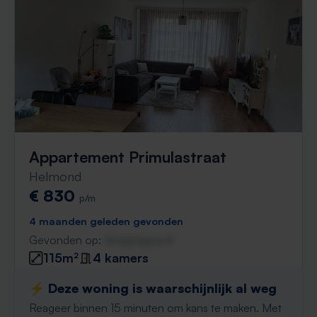
Appartement Primulastraat
Helmond
€ 830
p/m
4 maanden geleden gevonden
Gevonden op:
Gnagnagna.nl
115m²
4 kamers
⚡️ Deze woning is waarschijnlijk al weg
Reageer binnen 15 minuten om kans te maken. Met