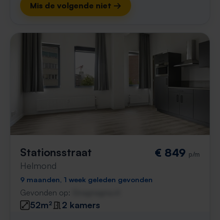
Mis de volgende niet →
Stationsstraat
€ 849
p/m
Helmond
9 maanden, 1 week geleden gevonden
Gevonden op:
Gnagnagna.nl
52m²
2 kamers