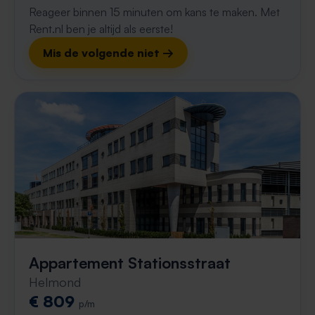
Reageer binnen 15 minuten om kans te maken. Met
Rent.nl ben je altijd als eerste!
Mis de volgende niet →
Appartement Stationsstraat
Helmond
€ 809
p/m