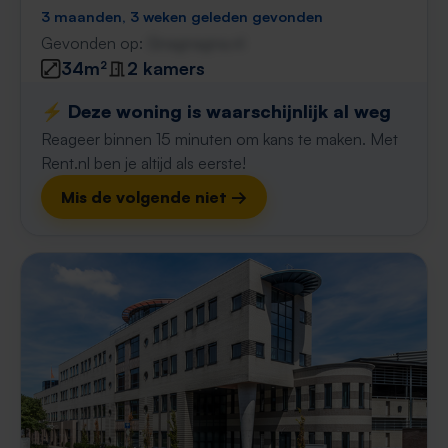
3 maanden, 3 weken geleden gevonden
Gevonden op:
Gnagnagna.nl
34m²
2 kamers
⚡️ Deze woning is waarschijnlijk al weg
Reageer binnen 15 minuten om kans te maken. Met
Rent.nl ben je altijd als eerste!
Mis de volgende niet →