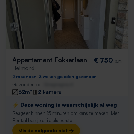
Appartement Fokkerlaan
€ 750
p/m
Helmond
2 maanden, 3 weken geleden gevonden
Gevonden op:
Gnagnagna.nl
62m²
2 kamers
⚡️ Deze woning is waarschijnlijk al weg
Reageer binnen 15 minuten om kans te maken. Met
Rent.nl ben je altijd als eerste!
Mis de volgende niet →