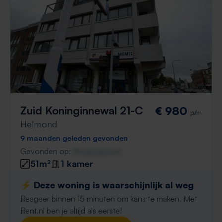
Zuid Koninginnewal 21-C
€ 980
p/m
Helmond
9 maanden geleden gevonden
Gevonden op:
Gnagnagna.nl
51m²
1 kamer
⚡️ Deze woning is waarschijnlijk al weg
Reageer binnen 15 minuten om kans te maken. Met
Rent.nl ben je altijd als eerste!