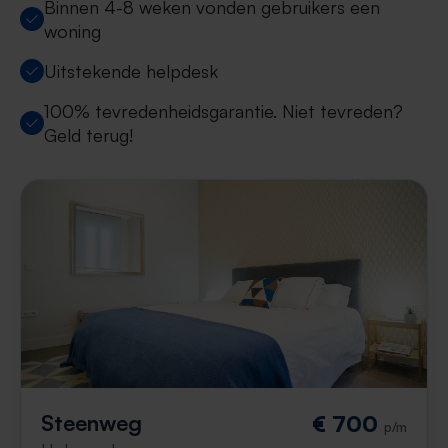
Binnen 4-8 weken vonden gebruikers een
woning
Uitstekende helpdesk
100% tevredenheidsgarantie. Niet tevreden?
Geld terug!
Steenweg
€ 700
p/m