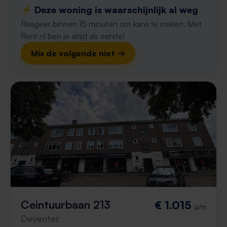
⚡️ Deze woning is waarschijnlijk al weg
Reageer binnen 15 minuten om kans te maken. Met
Rent.nl ben je altijd als eerste!
Mis de volgende niet →
Ceintuurbaan 213
€ 1.015
p/m
Deventer