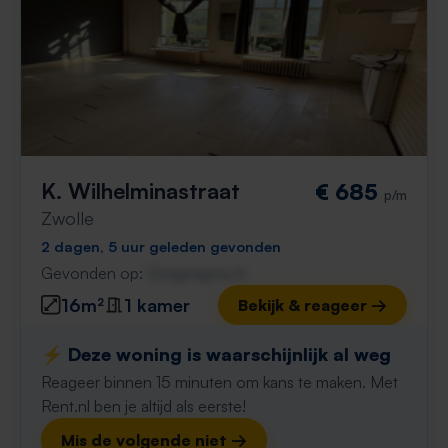
K. Wilhelminastraat
€ 685
p/m
Zwolle
2 dagen, 5 uur geleden gevonden
Gevonden op:
Gnagnagna.nl
16m²
1 kamer
Bekijk & reageer →
⚡️ Deze woning is waarschijnlijk al weg
Reageer binnen 15 minuten om kans te maken. Met
Rent.nl ben je altijd als eerste!
Mis de volgende niet →