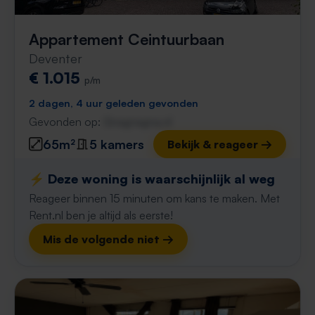
Appartement Ceintuurbaan
Deventer
€ 1.015
p/m
2 dagen, 4 uur geleden gevonden
Gevonden op:
Gnagnagna.nl
65m²
5 kamers
Bekijk & reageer →
⚡️ Deze woning is waarschijnlijk al weg
Reageer binnen 15 minuten om kans te maken. Met
Rent.nl ben je altijd als eerste!
Mis de volgende niet →