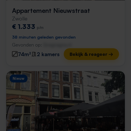
Appartement Nieuwstraat
Zwolle
€ 1.333
p/m
38 minuten geleden gevonden
Gevonden op:
Gnagnagna.nl
74m²
2 kamers
Bekijk & reageer →
Nieuw