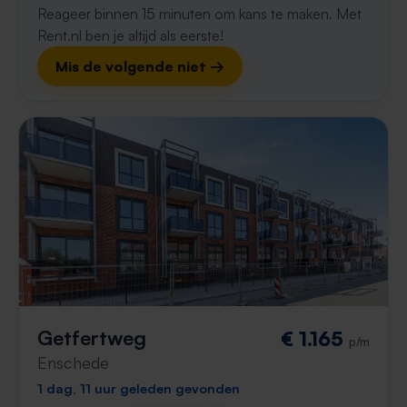
Reageer binnen 15 minuten om kans te maken. Met
Rent.nl ben je altijd als eerste!
Mis de volgende niet →
Getfertweg
€ 1.165
p/m
Enschede
1 dag, 11 uur geleden gevonden