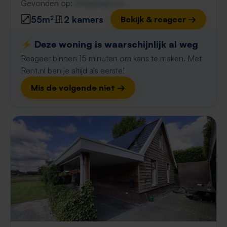
Gevonden op:
Gnagnagna.nl
55m²
2 kamers
Bekijk & reageer →
⚡️ Deze woning is waarschijnlijk al weg
Reageer binnen 15 minuten om kans te maken. Met
Rent.nl ben je altijd als eerste!
Mis de volgende niet →