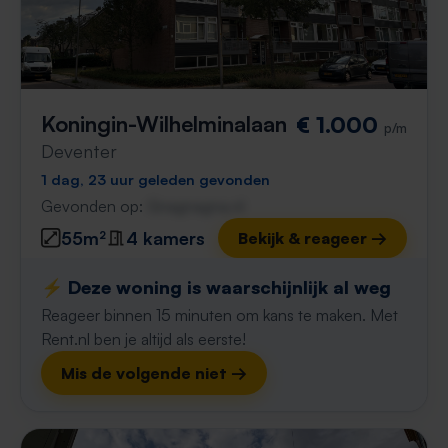
Koningin-Wilhelminalaan
€ 1.000
p/m
Deventer
1 dag, 23 uur geleden gevonden
Gevonden op:
Gnagnagna.nl
55m²
4 kamers
Bekijk & reageer →
⚡️ Deze woning is waarschijnlijk al weg
Reageer binnen 15 minuten om kans te maken. Met
Rent.nl ben je altijd als eerste!
Mis de volgende niet →