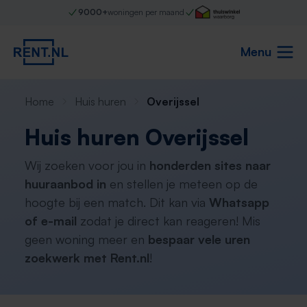
9000+
woningen per maand
Menu
Home
Huis huren
Overijssel
Huis huren Overijssel
Wij zoeken voor jou in
honderden sites naar
huuraanbod in
en stellen je meteen op de
hoogte bij een match. Dit kan via
Whatsapp
of e-mail
zodat je direct kan reageren! Mis
geen woning meer en
bespaar vele uren
zoekwerk met Rent.nl
!