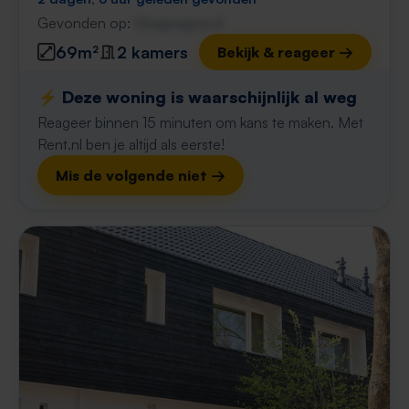
Gevonden op:
Gnagnagna.nl
69m²
2 kamers
Bekijk & reageer →
⚡️ Deze woning is waarschijnlijk al weg
Reageer binnen 15 minuten om kans te maken. Met
Rent.nl ben je altijd als eerste!
Mis de volgende niet →