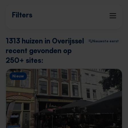
Filters
1313 huizen in Overijssel
Nieuwste eerst
recent gevonden op
250+ sites:
Nieuw