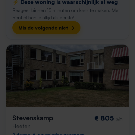
⚡️ Deze woning is waarschijnlijk al weg
Reageer binnen 15 minuten om kans te maken. Met
Rent.nl ben je altijd als eerste!
Mis de volgende niet →
Stevenskamp
€ 805
p/m
Heeten
2 dagen, 6 uur geleden gevonden