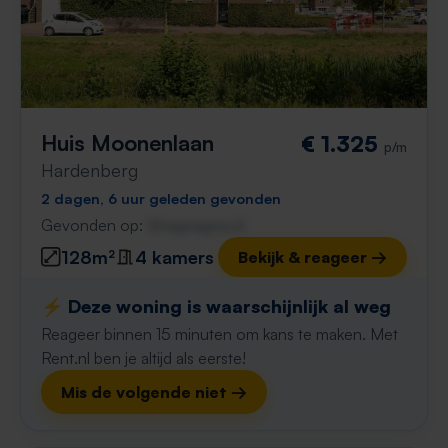
Huis Moonenlaan
€ 1.325
p/m
Hardenberg
2 dagen, 6 uur geleden gevonden
Gevonden op:
Gnagnagna.nl
128m²
4 kamers
Bekijk & reageer →
⚡️ Deze woning is waarschijnlijk al weg
Reageer binnen 15 minuten om kans te maken. Met
Rent.nl ben je altijd als eerste!
Mis de volgende niet →