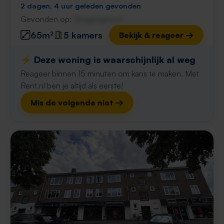
2 dagen, 4 uur geleden gevonden
Gevonden op:
Gnagnagna.nl
65m²
5 kamers
Bekijk & reageer →
⚡️ Deze woning is waarschijnlijk al weg
Reageer binnen 15 minuten om kans te maken. Met
Rent.nl ben je altijd als eerste!
Mis de volgende niet →