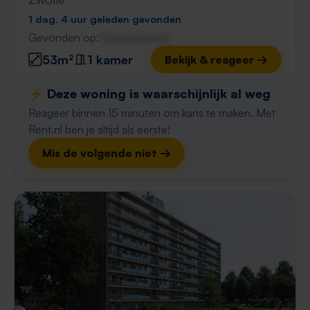
1 dag, 4 uur geleden gevonden
Gevonden op:
Gnagnagna.nl
53m²
1 kamer
Bekijk & reageer →
⚡️ Deze woning is waarschijnlijk al weg
Reageer binnen 15 minuten om kans te maken. Met
Rent.nl ben je altijd als eerste!
Mis de volgende niet →