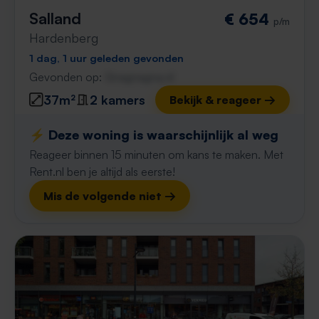
Salland
€ 654
p/m
Hardenberg
1 dag, 1 uur geleden gevonden
Gevonden op:
Gnagnagna.nl
37m²
2 kamers
Bekijk & reageer →
⚡️ Deze woning is waarschijnlijk al weg
Reageer binnen 15 minuten om kans te maken. Met
Rent.nl ben je altijd als eerste!
Mis de volgende niet →