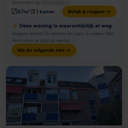
Gevonden op:
Gnagnagna.nl
67m²
1 kamer
Bekijk & reageer →
⚡️ Deze woning is waarschijnlijk al weg
Reageer binnen 15 minuten om kans te maken. Met
Rent.nl ben je altijd als eerste!
Mis de volgende niet →