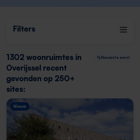
Filters
1302 woonruimtes in
Nieuwste eerst
Overijssel recent
gevonden op 250+
sites:
Nieuw