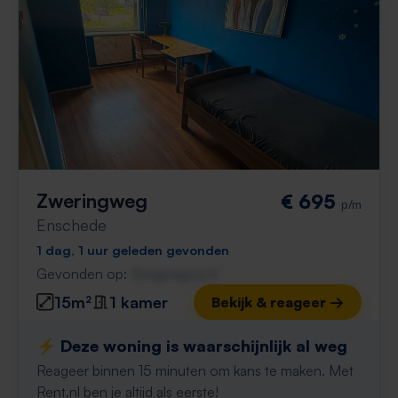
Zweringweg
€ 695
p/m
Enschede
1 dag, 1 uur geleden gevonden
Gevonden op:
Gnagnagna.nl
15m²
1 kamer
Bekijk & reageer →
⚡️ Deze woning is waarschijnlijk al weg
Reageer binnen 15 minuten om kans te maken. Met
Rent.nl ben je altijd als eerste!