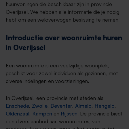
huurwoningen die beschikbaar zijn in provincie
Overijssel. We hebben alle informatie die je nodig
hebt om een weloverwogen beslissing te nemen!
Introductie over woonruimte huren
in Overijssel
Een woonruimte is een veelzijdige woonplek,
geschikt voor zowel individuen als gezinnen, met
diverse indelingen en voorzieningen.
In Overijssel, een provincie met steden als
Enschede
,
Zwolle
,
Deventer
,
Almelo
,
Hengelo
,
Oldenzaal
,
Kampen
en
Rijssen
. De provincie biedt
een divers aanbod aan woonruimtes, van