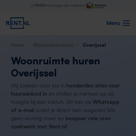
9000+
woningen per maand
Menu
Home
Woonruimte huren
Overijssel
Woonruimte huren
Overijssel
Wij zoeken voor jou in
honderden sites naar
huuraanbod in
en stellen je meteen op de
hoogte bij een match. Dit kan via
Whatsapp
of e-mail
zodat je direct kan reageren! Mis
geen woning meer en
bespaar vele uren
zoekwerk met Rent.nl
!