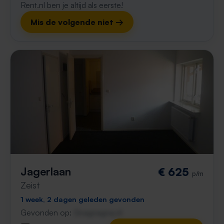
Rent.nl ben je altijd als eerste!
Mis de volgende niet →
Jagerlaan
€ 625
p/m
Zeist
1 week, 2 dagen geleden gevonden
Gevonden op:
Gnagnagna.nl