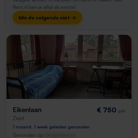
Rent.nl ben je altijd als eerste!
Mis de volgende niet →
Eikenlaan
€ 750
p/m
Zeist
1 maand, 1 week geleden gevonden
Gevonden op:
Gnagnagna.nl