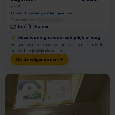
Zeist
1 maand, 1 week geleden gevonden
Gevonden op:
Gnagnagna.nl
18m²
1 kamer
⚡️ Deze woning is waarschijnlijk al weg
Reageer binnen 15 minuten om kans te maken. Met
Rent.nl ben je altijd als eerste!
Mis de volgende niet →