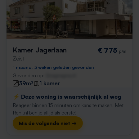
Kamer Jagerlaan
€ 775
p/m
Zeist
1 maand, 3 weken geleden gevonden
Gevonden op:
Gnagnagna.nl
39m²
1 kamer
⚡️ Deze woning is waarschijnlijk al weg
Reageer binnen 15 minuten om kans te maken. Met
Rent.nl ben je altijd als eerste!
Mis de volgende niet →