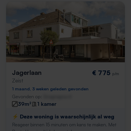
Jagerlaan
€ 775
p/m
Zeist
1 maand, 3 weken geleden gevonden
Gevonden op:
Gnagnagna.nl
39m²
1 kamer
⚡️ Deze woning is waarschijnlijk al weg
Reageer binnen 15 minuten om kans te maken. Met