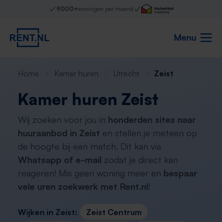
9000+
woningen per maand
Menu
Home
Kamer huren
Utrecht
Zeist
Kamer huren Zeist
Wij zoeken voor jou in
honderden sites naar
huuraanbod in Zeist
en stellen je meteen op
de hoogte bij een match. Dit kan via
Whatsapp of e-mail
zodat je direct kan
reageren! Mis geen woning meer en
bespaar
vele uren zoekwerk met Rent.nl
!
Wijken in Zeist:
Zeist Centrum