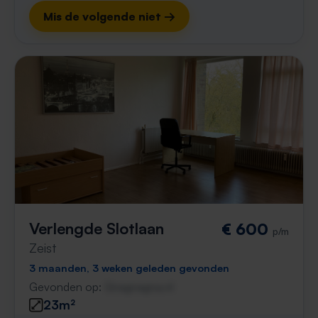
Mis de volgende niet →
Verlengde Slotlaan
€ 600
p/m
Zeist
3 maanden, 3 weken geleden gevonden
Gevonden op:
Gnagnagna.nl
23m²