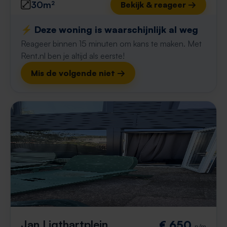
30m²
Bekijk & reageer →
⚡️ Deze woning is waarschijnlijk al weg
Reageer binnen 15 minuten om kans te maken. Met
Rent.nl ben je altijd als eerste!
Mis de volgende niet →
Jan Ligthartplein
€ 650
p/m