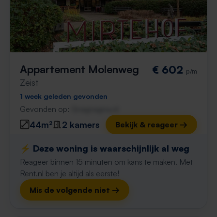
Appartement Molenweg
€ 602
p/m
Zeist
1 week geleden gevonden
Gevonden op:
Gnagnagna.nl
44m²
2 kamers
Bekijk & reageer →
⚡️ Deze woning is waarschijnlijk al weg
Reageer binnen 15 minuten om kans te maken. Met
Rent.nl ben je altijd als eerste!
Mis de volgende niet →