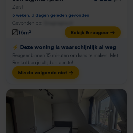
Zeist
3 weken, 3 dagen geleden gevonden
Gevonden op:
Gnagnagna.nl
16m²
Bekijk & reageer →
⚡️ Deze woning is waarschijnlijk al weg
Reageer binnen 15 minuten om kans te maken. Met
Rent.nl ben je altijd als eerste!
Mis de volgende niet →