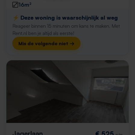
16m²
⚡️ Deze woning is waarschijnlijk al weg
Reageer binnen 15 minuten om kans te maken. Met
Rent.nl ben je altijd als eerste!
Mis de volgende niet →
Jagerlaan
€ 525
p/m