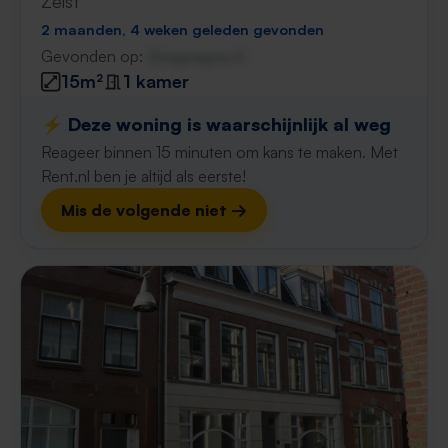
Zeist
2 maanden, 4 weken geleden gevonden
Gevonden op:
Gnagnagna.nl
15m²
1 kamer
⚡️ Deze woning is waarschijnlijk al weg
Reageer binnen 15 minuten om kans te maken. Met
Rent.nl ben je altijd als eerste!
Mis de volgende niet →