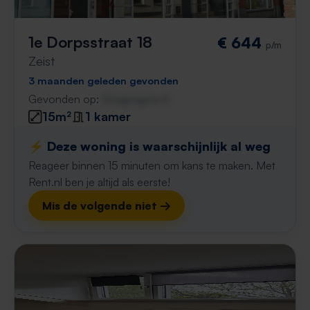
1e Dorpsstraat 18
€ 644
p/m
Zeist
3 maanden geleden gevonden
Gevonden op:
Gnagnagna.nl
15m²
1 kamer
⚡️ Deze woning is waarschijnlijk al weg
Reageer binnen 15 minuten om kans te maken. Met
Rent.nl ben je altijd als eerste!
Mis de volgende niet →