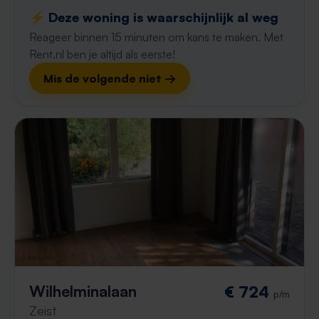
⚡️ Deze woning is waarschijnlijk al weg
Reageer binnen 15 minuten om kans te maken. Met
Rent.nl ben je altijd als eerste!
Mis de volgende niet →
Wilhelminalaan
€ 724
p/m
Zeist