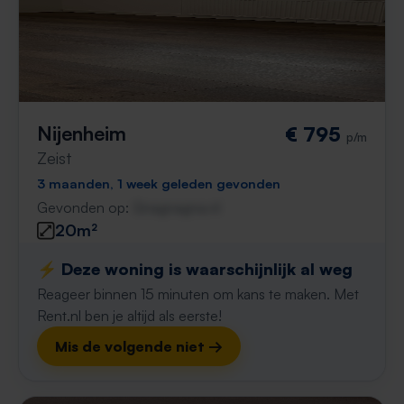
Nijenheim
€ 795
p/m
Zeist
3 maanden, 1 week geleden gevonden
Gevonden op:
Gnagnagna.nl
20m²
⚡️ Deze woning is waarschijnlijk al weg
Reageer binnen 15 minuten om kans te maken. Met
Rent.nl ben je altijd als eerste!
Mis de volgende niet →