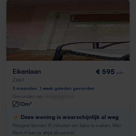
Eikenlaan
€ 595
p/m
Zeist
3 maanden, 1 week geleden gevonden
Gevonden op:
Gnagnagna.nl
10m²
⚡️ Deze woning is waarschijnlijk al weg
Reageer binnen 15 minuten om kans te maken. Met
Rent.nl ben je altijd als eerste!