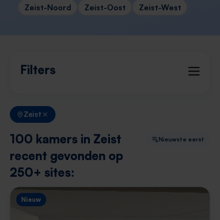
Zeist-Noord
Zeist-Oost
Zeist-West
Filters
Zeist
100 kamers in Zeist
Nieuwste eerst
recent gevonden op
250+ sites:
Nieuw