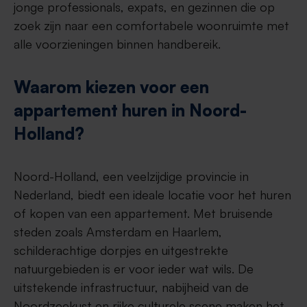
jonge professionals, expats, en gezinnen die op
zoek zijn naar een comfortabele woonruimte met
alle voorzieningen binnen handbereik.
Waarom kiezen voor een
appartement huren in Noord-
Holland?
Noord-Holland, een veelzijdige provincie in
Nederland, biedt een ideale locatie voor het huren
of kopen van een appartement. Met bruisende
steden zoals Amsterdam en Haarlem,
schilderachtige dorpjes en uitgestrekte
natuurgebieden is er voor ieder wat wils. De
uitstekende infrastructuur, nabijheid van de
Noordzeekust en rijke culturele scene maken het