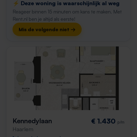
⚡️ Deze woning is waarschijnlijk al weg
Reageer binnen 15 minuten om kans te maken. Met
Rent.nl ben je altijd als eerste!
Mis de volgende niet →
Kennedylaan
€ 1.430
p/m
Haarlem