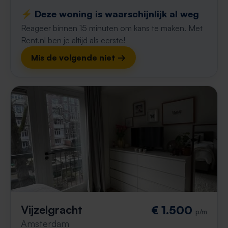
⚡️ Deze woning is waarschijnlijk al weg
Reageer binnen 15 minuten om kans te maken. Met
Rent.nl ben je altijd als eerste!
Mis de volgende niet →
Vijzelgracht
€ 1.500
p/m
Amsterdam