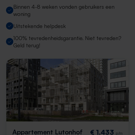
Binnen 4-8 weken vonden gebruikers een
woning
Uitstekende helpdesk
100% tevredenheidsgarantie. Niet tevreden?
Geld terug!
Appartement Lutonhof
€ 1.433
p/m