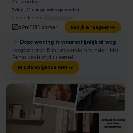
Amsterdam
1 dag, 21 uur geleden gevonden
Gevonden op:
Gnagnagna.nl
62m²
1 kamer
Bekijk & reageer →
⚡️ Deze woning is waarschijnlijk al weg
Reageer binnen 15 minuten om kans te maken. Met
Rent.nl ben je altijd als eerste!
Mis de volgende niet →