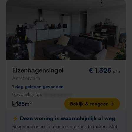
Elzenhagensingel
€ 1.325
p/m
Amsterdam
1 dag geleden gevonden
Gevonden op:
Gnagnagna.nl
85m²
Bekijk & reageer →
⚡️ Deze woning is waarschijnlijk al weg
Reageer binnen 15 minuten om kans te maken. Met