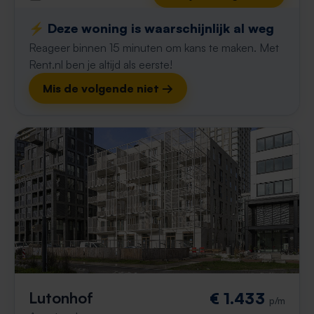
⚡️ Deze woning is waarschijnlijk al weg
Reageer binnen 15 minuten om kans te maken. Met
Rent.nl ben je altijd als eerste!
Mis de volgende niet →
Lutonhof
€ 1.433
p/m