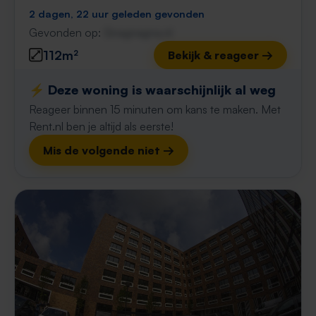
2 dagen, 22 uur geleden gevonden
Gevonden op:
Gnagnagna.nl
112m²
Bekijk & reageer →
⚡️ Deze woning is waarschijnlijk al weg
Reageer binnen 15 minuten om kans te maken. Met
Rent.nl ben je altijd als eerste!
Mis de volgende niet →