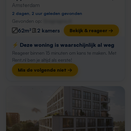
Amsterdam
2 dagen, 2 uur geleden gevonden
Gevonden op:
Gnagnagna.nl
62m²
2 kamers
Bekijk & reageer →
⚡️ Deze woning is waarschijnlijk al weg
Reageer binnen 15 minuten om kans te maken. Met
Rent.nl ben je altijd als eerste!
Mis de volgende niet →