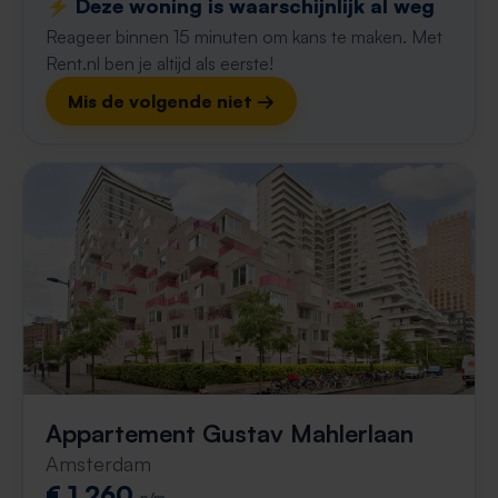
⚡️ Deze woning is waarschijnlijk al weg
Reageer binnen 15 minuten om kans te maken. Met
Rent.nl ben je altijd als eerste!
Mis de volgende niet →
Appartement Gustav Mahlerlaan
Amsterdam
€ 1.260
p/m