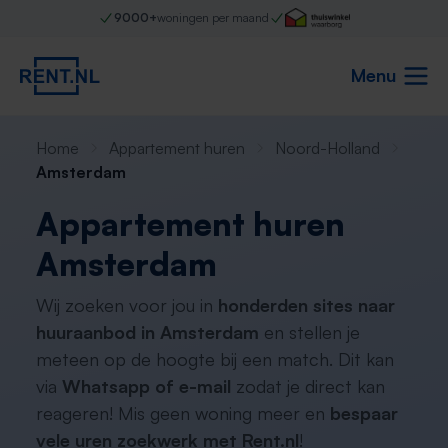
9000+
woningen per maand
Menu
Home
Appartement huren
Noord-Holland
Amsterdam
Appartement huren
Amsterdam
Wij zoeken voor jou in
honderden sites naar
huuraanbod in Amsterdam
en stellen je
meteen op de hoogte bij een match. Dit kan
via
Whatsapp of e-mail
zodat je direct kan
reageren! Mis geen woning meer en
bespaar
vele uren zoekwerk met Rent.nl
!