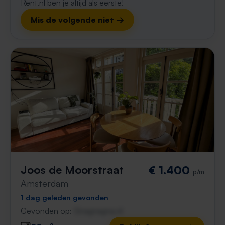
Rent.nl ben je altijd als eerste!
Mis de volgende niet →
Joos de Moorstraat
€ 1.400
p/m
Amsterdam
1 dag geleden gevonden
Gevonden op:
Gnagnagna.nl