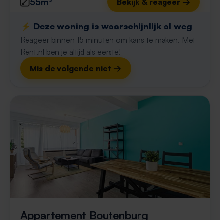
55m²
Bekijk & reageer →
⚡️ Deze woning is waarschijnlijk al weg
Reageer binnen 15 minuten om kans te maken. Met
Rent.nl ben je altijd als eerste!
Mis de volgende niet →
Appartement Boutenburg