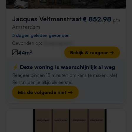
Jacques Veltmanstraat
€ 852,98
p/m
Amsterdam
3 dagen geleden gevonden
Gevonden op:
Gnagnagna.nl
44m²
Bekijk & reageer →
⚡️ Deze woning is waarschijnlijk al weg
Reageer binnen 15 minuten om kans te maken. Met
Rent.nl ben je altijd als eerste!
Mis de volgende niet →