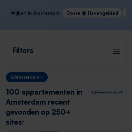
Wijken in Amsterdam:
Oostelijk Havengebied
No
Filters
Amsterdam
100 appartementen in
Nieuwste eerst
Amsterdam recent
gevonden op 250+
sites: