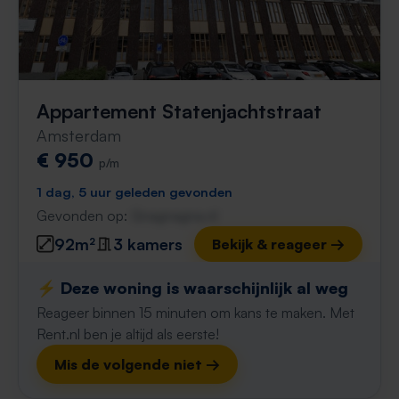
Appartement Statenjachtstraat
Amsterdam
€ 950
p/m
1 dag, 5 uur geleden gevonden
Gevonden op:
Gnagnagna.nl
92m²
3 kamers
Bekijk & reageer →
⚡️ Deze woning is waarschijnlijk al weg
Reageer binnen 15 minuten om kans te maken. Met
Rent.nl ben je altijd als eerste!
Mis de volgende niet →