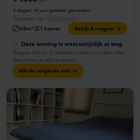
2 dagen, 14 uur geleden gevonden
Gevonden op:
Gnagnagna.nl
68m²
1 kamer
Bekijk & reageer →
⚡️ Deze woning is waarschijnlijk al weg
Reageer binnen 15 minuten om kans te maken. Met
Rent.nl ben je altijd als eerste!
Mis de volgende niet →