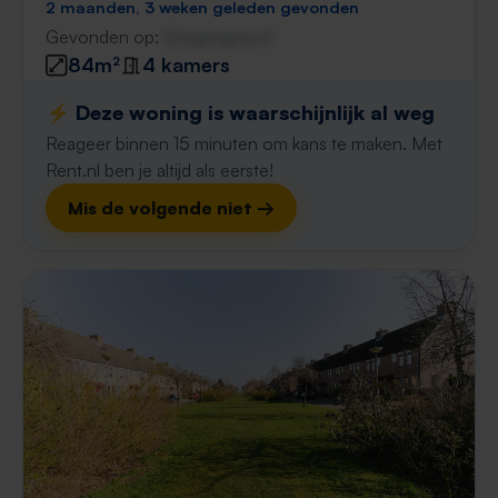
2 maanden, 3 weken geleden gevonden
Gevonden op:
Gnagnagna.nl
84m²
4 kamers
⚡️ Deze woning is waarschijnlijk al weg
Reageer binnen 15 minuten om kans te maken. Met
Rent.nl ben je altijd als eerste!
Mis de volgende niet →