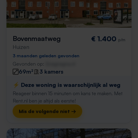
Bovenmaatweg
€ 1.400
p/m
Huizen
3 maanden geleden gevonden
Gevonden op:
Gnagnagna.nl
69m²
3 kamers
⚡️ Deze woning is waarschijnlijk al weg
Reageer binnen 15 minuten om kans te maken. Met
Rent.nl ben je altijd als eerste!
Mis de volgende niet →