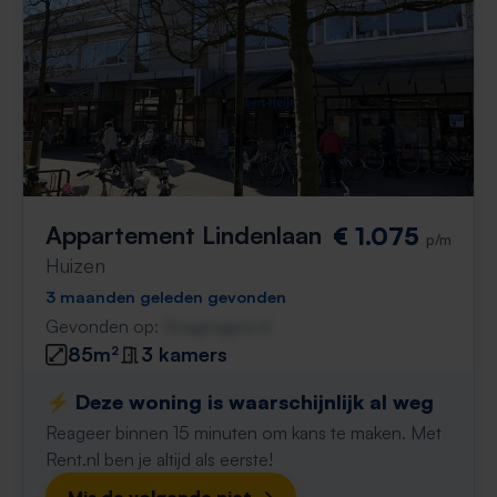
Appartement Lindenlaan
€ 1.075
p/m
Huizen
3 maanden geleden gevonden
Gevonden op:
Gnagnagna.nl
85m²
3 kamers
⚡️ Deze woning is waarschijnlijk al weg
Reageer binnen 15 minuten om kans te maken. Met
Rent.nl ben je altijd als eerste!