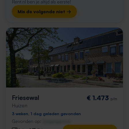
Rent.nl ben je altijd als eerste!
Mis de volgende niet →
Friesewal
€ 1.473
p/m
Huizen
3 weken, 1 dag geleden gevonden
Gevonden op:
Gnagnagna.nl