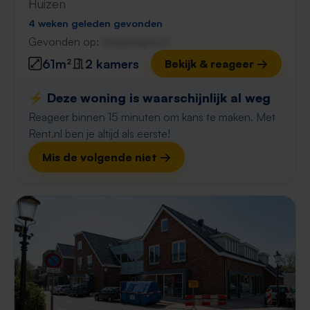
Huizen
4 weken geleden gevonden
Gevonden op:
Gnagnagna.nl
61m²
2 kamers
Bekijk & reageer →
⚡️ Deze woning is waarschijnlijk al weg
Reageer binnen 15 minuten om kans te maken. Met
Rent.nl ben je altijd als eerste!
Mis de volgende niet →