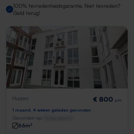
100% tevredenheidsgarantie. Niet tevreden?
Geld terug!
Huizen
€ 800
p/m
1 maand, 4 weken geleden gevonden
Gevonden op:
Gnagnagna.nl
66m²