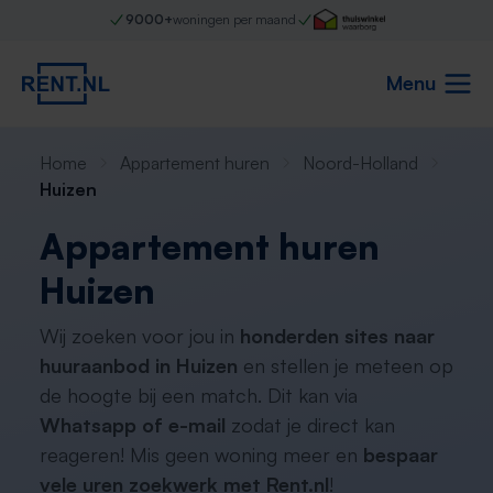
9000+
woningen per maand
Menu
Home
Appartement huren
Noord-Holland
Huizen
Appartement huren
Huizen
Wij zoeken voor jou in
honderden sites naar
huuraanbod in Huizen
en stellen je meteen op
de hoogte bij een match. Dit kan via
Whatsapp of e-mail
zodat je direct kan
reageren! Mis geen woning meer en
bespaar
vele uren zoekwerk met Rent.nl
!