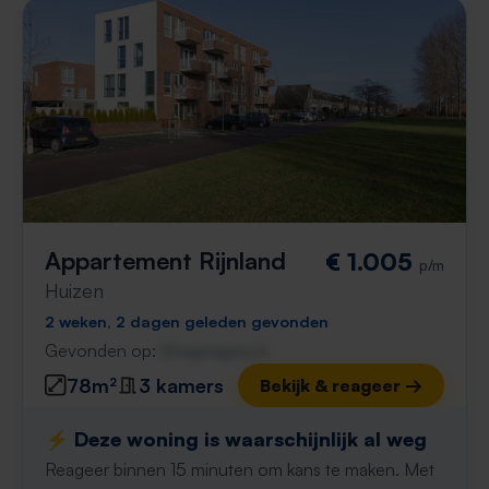
Appartement Rijnland
€ 1.005
p/m
Huizen
2 weken, 2 dagen geleden gevonden
Gevonden op:
Gnagnagna.nl
78m²
3 kamers
Bekijk & reageer →
⚡️ Deze woning is waarschijnlijk al weg
Reageer binnen 15 minuten om kans te maken. Met