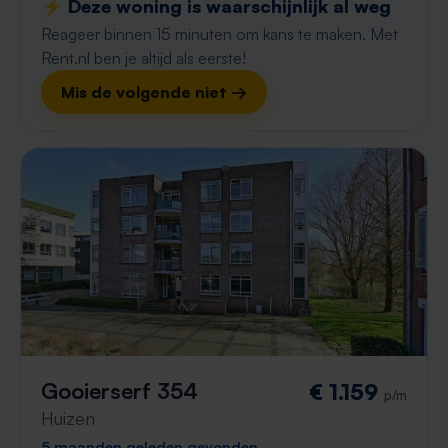
⚡️ Deze woning is waarschijnlijk al weg
Reageer binnen 15 minuten om kans te maken. Met
Rent.nl ben je altijd als eerste!
Mis de volgende niet →
Gooierserf 354
€ 1.159
p/m
Huizen
5 maanden geleden gevonden