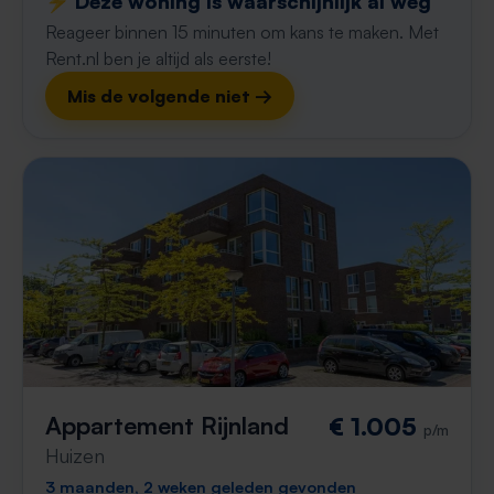
⚡️ Deze woning is waarschijnlijk al weg
Reageer binnen 15 minuten om kans te maken. Met
Rent.nl ben je altijd als eerste!
Mis de volgende niet →
Appartement Rijnland
€ 1.005
p/m
Huizen
3 maanden, 2 weken geleden gevonden