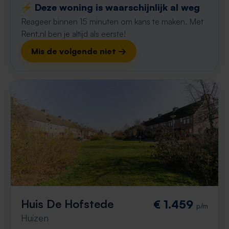
⚡️ Deze woning is waarschijnlijk al weg
Reageer binnen 15 minuten om kans te maken. Met
Rent.nl ben je altijd als eerste!
Mis de volgende niet →
Huis De Hofstede
€ 1.459
p/m
Huizen