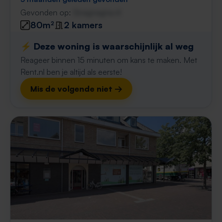
Gevonden op:
Gnagnagna.nl
80m²
2 kamers
⚡️ Deze woning is waarschijnlijk al weg
Reageer binnen 15 minuten om kans te maken. Met
Rent.nl ben je altijd als eerste!
Mis de volgende niet →