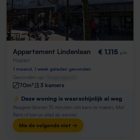
Appartement Lindenlaan
€ 1.115
p/m
Huizen
1 maand, 1 week geleden gevonden
Gevonden op:
Gnagnagna.nl
70m²
3 kamers
⚡️ Deze woning is waarschijnlijk al weg
Reageer binnen 15 minuten om kans te maken. Met
Rent.nl ben je altijd als eerste!
Mis de volgende niet →