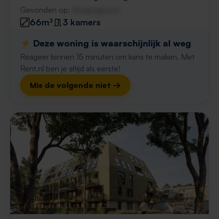
Gevonden op:
Gnagnagna.nl
66m²
3 kamers
⚡️ Deze woning is waarschijnlijk al weg
Reageer binnen 15 minuten om kans te maken. Met
Rent.nl ben je altijd als eerste!
Mis de volgende niet →