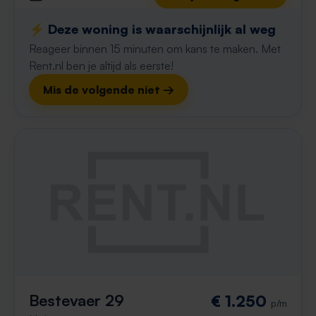
⚡️ Deze woning is waarschijnlijk al weg
Reageer binnen 15 minuten om kans te maken. Met
Rent.nl ben je altijd als eerste!
Mis de volgende niet →
Bestevaer 29
€ 1.250
p/m