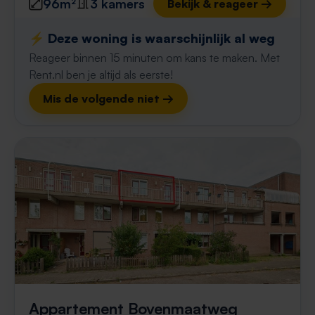
96m²
3 kamers
Bekijk & reageer →
⚡️ Deze woning is waarschijnlijk al weg
Reageer binnen 15 minuten om kans te maken. Met
Rent.nl ben je altijd als eerste!
Mis de volgende niet →
Appartement Bovenmaatweg