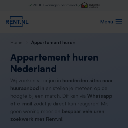
9000+
woningen per maand
Menu
Home
Appartement huren
Appartement huren
Nederland
Wij zoeken voor jou in
honderden sites naar
huuraanbod in
en stellen je meteen op de
hoogte bij een match. Dit kan via
Whatsapp
of e-mail
zodat je direct kan reageren! Mis
geen woning meer en
bespaar vele uren
zoekwerk met Rent.nl
!