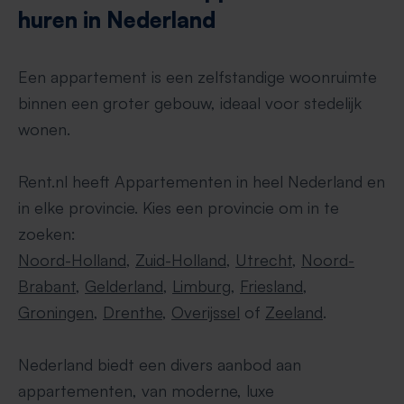
huren in Nederland
Een appartement is een zelfstandige woonruimte
binnen een groter gebouw, ideaal voor stedelijk
wonen.
Rent.nl heeft Appartementen in heel Nederland en
in elke provincie. Kies een provincie om in te
zoeken:
Noord-Holland
,
Zuid-Holland
,
Utrecht
,
Noord-
Brabant
,
Gelderland
,
Limburg
,
Friesland
,
Groningen
,
Drenthe
,
Overijssel
of
Zeeland
.
Nederland biedt een divers aanbod aan
appartementen, van moderne, luxe