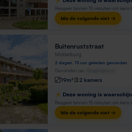
⚡️ Deze woning is waarschijnl
Reageer binnen 15 minuten om kans te 
Mis de volgende niet →
Buitenruststraat
Middelburg
2 dagen, 13 uur geleden gevonden
Gevonden op:
Gnagnagna.nl
19m²
2 kamers
⚡️ Deze woning is waarschijnl
Reageer binnen 15 minuten om kans te 
Mis de volgende niet →