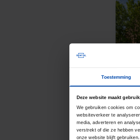
Toestemming
Deze website maakt gebruik
We gebruiken cookies om cont
websiteverkeer te analyseren
media, adverteren en analys
verstrekt of die ze hebben v
onze website blijft gebruik