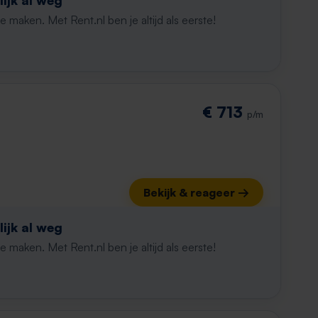
ijk al weg
maken. Met Rent.nl ben je altijd als eerste!
€ 713
p/m
Bekijk & reageer →
ijk al weg
maken. Met Rent.nl ben je altijd als eerste!