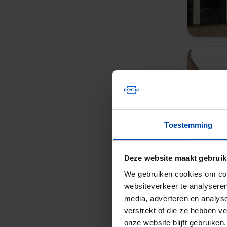
Toestemming
Deze website maakt gebruik
We gebruiken cookies om cont
websiteverkeer te analyseren
media, adverteren en analys
verstrekt of die ze hebben v
onze website blijft gebruik