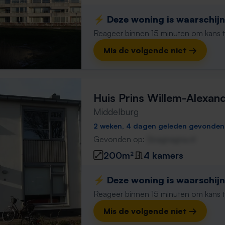
⚡️ Deze woning is waarschijnl
Reageer binnen 15 minuten om kans te 
Mis de volgende niet →
Huis Prins Willem-Alexan
Middelburg
2 weken, 4 dagen geleden gevonden
Gevonden op:
Gnagnagna.nl
200m²
4 kamers
⚡️ Deze woning is waarschijnl
Reageer binnen 15 minuten om kans te 
Mis de volgende niet →