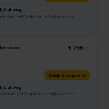
ijk al weg
maken. Met Rent.nl ben je altijd als eerste!
derstraat
€ 765
p/m
Bekijk & reageer →
ijk al weg
maken. Met Rent.nl ben je altijd als eerste!