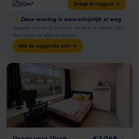
20m²
Bekijk & reageer →
⚡️ Deze woning is waarschijnlijk al weg
Reageer binnen 15 minuten om kans te maken. Met
Rent.nl ben je altijd als eerste!
Mis de volgende niet →
Graan voor Visch
€ 1.068