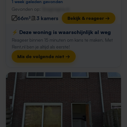
1 week geleden gevonden
Gevonden op:
Gnagnagna.nl
66m²
3 kamers
Bekijk & reageer →
⚡️ Deze woning is waarschijnlijk al weg
Reageer binnen 15 minuten om kans te maken. Met
Rent.nl ben je altijd als eerste!
Mis de volgende niet →