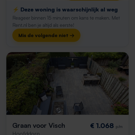
⚡️ Deze woning is waarschijnlijk al weg
Reageer binnen 15 minuten om kans te maken. Met
Rent.nl ben je altijd als eerste!
Mis de volgende niet →
Graan voor Visch
€ 1.068
p/m
Hoofddorp