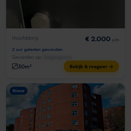
Hoofddorp
€ 2.000
p/m
2 uur geleden gevonden
Gevonden op:
Gnagnagna.nl
30m²
Bekijk & reageer →
Nieuw