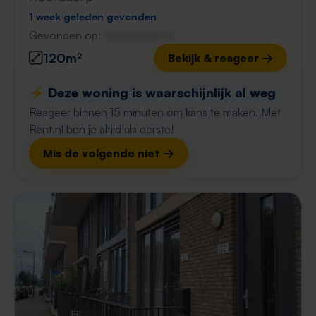
1 week geleden gevonden
Gevonden op:
Gnagnagna.nl
120m²
Bekijk & reageer →
⚡️ Deze woning is waarschijnlijk al weg
Reageer binnen 15 minuten om kans te maken. Met
Rent.nl ben je altijd als eerste!
Mis de volgende niet →