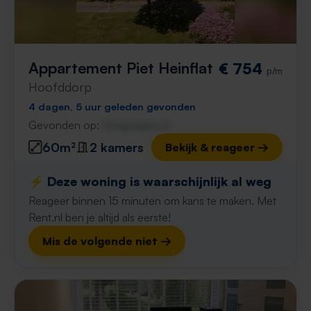
Appartement Piet Heinflat
€ 754
p/m
Hoofddorp
4 dagen, 5 uur geleden gevonden
Gevonden op:
Gnagnagna.nl
60m²
2 kamers
Bekijk & reageer →
⚡️ Deze woning is waarschijnlijk al weg
Reageer binnen 15 minuten om kans te maken. Met
Rent.nl ben je altijd als eerste!
Mis de volgende niet →