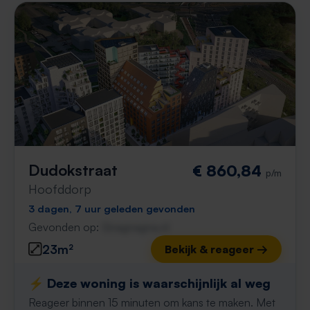
Dudokstraat
€ 860,84
p/m
Hoofddorp
3 dagen, 7 uur geleden gevonden
Gevonden op:
Gnagnagna.nl
23m²
Bekijk & reageer →
⚡️ Deze woning is waarschijnlijk al weg
Reageer binnen 15 minuten om kans te maken. Met