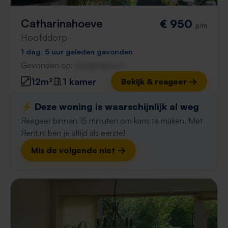
Catharinahoeve
€ 950
p/m
Hoofddorp
1 dag, 5 uur geleden gevonden
Gevonden op:
Gnagnagna.nl
12m²
1 kamer
Bekijk & reageer →
⚡️ Deze woning is waarschijnlijk al weg
Reageer binnen 15 minuten om kans te maken. Met
Rent.nl ben je altijd als eerste!
Mis de volgende niet →