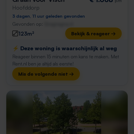
p/m
Hoofddorp
3 dagen, 11 uur geleden gevonden
Gevonden op:
Gnagnagna.nl
123m²
Bekijk & reageer →
⚡️ Deze woning is waarschijnlijk al weg
Reageer binnen 15 minuten om kans te maken. Met
Rent.nl ben je altijd als eerste!
Mis de volgende niet →