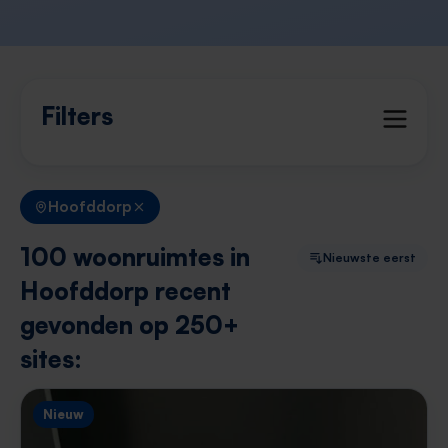
Filters
Hoofddorp
100 woonruimtes in
Nieuwste eerst
Hoofddorp recent
gevonden op 250+
sites:
Nieuw