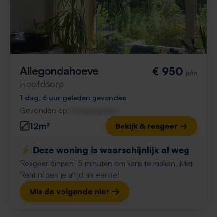
Allegondahoeve
€ 950
p/m
Hoofddorp
1 dag, 6 uur geleden gevonden
Gevonden op:
Gnagnagna.nl
12m²
Bekijk & reageer →
⚡️ Deze woning is waarschijnlijk al weg
Reageer binnen 15 minuten om kans te maken. Met
Rent.nl ben je altijd als eerste!
Mis de volgende niet →