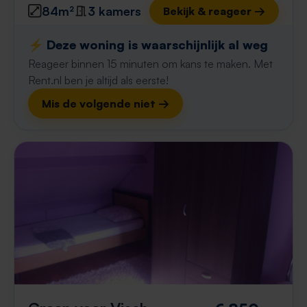
84m²
3 kamers
Bekijk & reageer →
⚡️ Deze woning is waarschijnlijk al weg
Reageer binnen 15 minuten om kans te maken. Met
Rent.nl ben je altijd als eerste!
Mis de volgende niet →