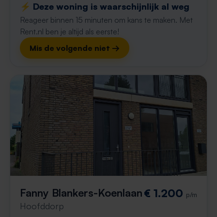
⚡️ Deze woning is waarschijnlijk al weg
Reageer binnen 15 minuten om kans te maken. Met
Rent.nl ben je altijd als eerste!
Mis de volgende niet →
Fanny Blankers-Koenlaan
€ 1.200
p/m
Hoofddorp