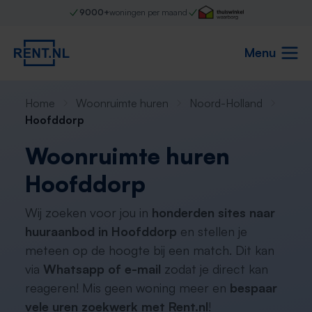
9000+
woningen per maand
Menu
Home
Woonruimte huren
Noord-Holland
Hoofddorp
Woonruimte huren
Hoofddorp
Wij zoeken voor jou in
honderden sites naar
huuraanbod in Hoofddorp
en stellen je
meteen op de hoogte bij een match. Dit kan
via
Whatsapp of e-mail
zodat je direct kan
reageren! Mis geen woning meer en
bespaar
vele uren zoekwerk met Rent.nl
!