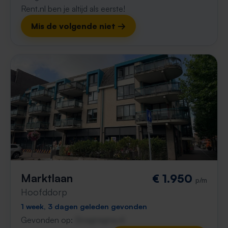
Rent.nl ben je altijd als eerste!
Mis de volgende niet →
Marktlaan
€ 1.950
p/m
Hoofddorp
1 week, 3 dagen geleden gevonden
Gevonden op:
Gnagnagna.nl