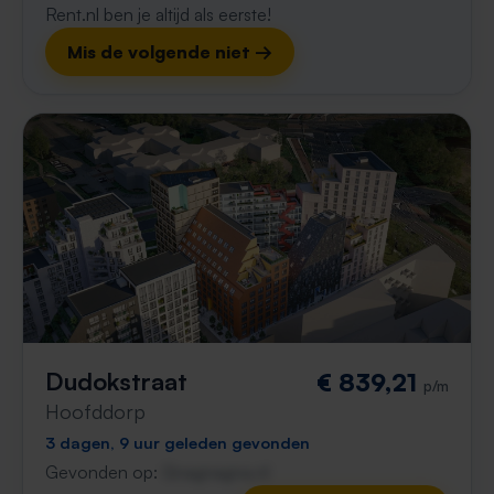
Rent.nl ben je altijd als eerste!
Mis de volgende niet →
Dudokstraat
€ 839,21
p/m
Hoofddorp
3 dagen, 9 uur geleden gevonden
Gevonden op:
Gnagnagna.nl