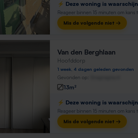
⚡️ Deze woning is waarschijnl
Reageer binnen 15 minuten om kans te 
Mis de volgende niet →
Van den Berghlaan
Hoofddorp
1 week, 4 dagen geleden gevonden
Gevonden op:
Gnagnagna.nl
13m²
⚡️ Deze woning is waarschijnl
Reageer binnen 15 minuten om kans te 
Mis de volgende niet →