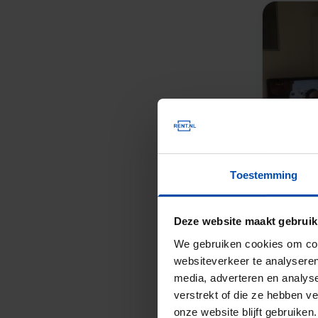
Toestemming
Deze website maakt gebruik
We gebruiken cookies om cont
websiteverkeer te analyseren
media, adverteren en analys
verstrekt of die ze hebben v
onze website blijft gebruik