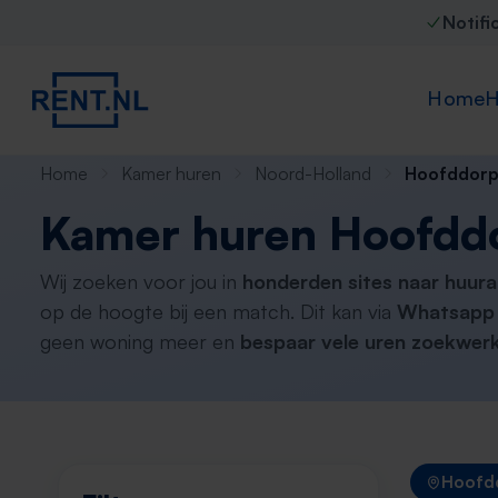
Notifi
Home
H
Home
Kamer huren
Noord-Holland
Hoofddor
Kamer huren Hoofdd
Wij zoeken voor jou in
honderden sites naar huur
op de hoogte bij een match. Dit kan via
Whatsapp 
geen woning meer en
bespaar vele uren zoekwerk
Hoofd