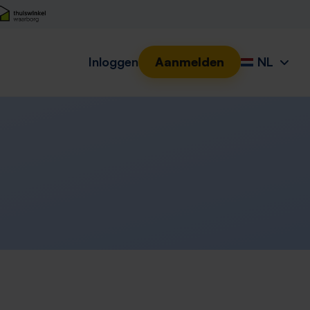
Inloggen
Aanmelden
NL