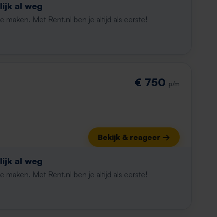
ijk al weg
maken. Met Rent.nl ben je altijd als eerste!
€ 750
p/m
Bekijk & reageer →
ijk al weg
maken. Met Rent.nl ben je altijd als eerste!