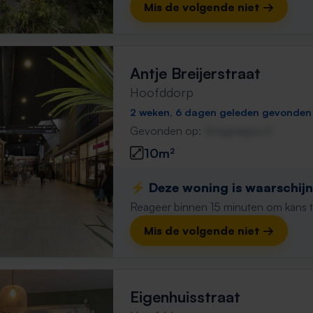
Mis de volgende niet →
Antje Breijerstraat
Hoofddorp
2 weken, 6 dagen geleden gevonden
Gevonden op:
Gnagnagna.nl
10m²
⚡️ Deze woning is waarschijnl
Reageer binnen 15 minuten om kans te 
Mis de volgende niet →
Eigenhuisstraat