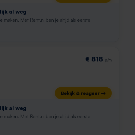
ijk al weg
maken. Met Rent.nl ben je altijd als eerste!
€ 818
p/m
Bekijk & reageer →
ijk al weg
maken. Met Rent.nl ben je altijd als eerste!