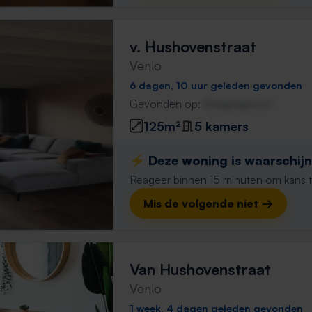
v. Hushovenstraat
Venlo
6 dagen, 10 uur geleden gevonden
Gevonden op:
Gnagnagna.nl
125m²
5 kamers
⚡️ Deze woning is waarschijnl
Reageer binnen 15 minuten om kans te 
Mis de volgende niet →
Van Hushovenstraat
Venlo
1 week, 4 dagen geleden gevonden