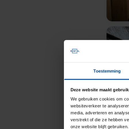
Toestemming
Deze website maakt gebruik
We gebruiken cookies om cont
websiteverkeer te analyseren
media, adverteren en analys
verstrekt of die ze hebben v
onze website blijft gebruik