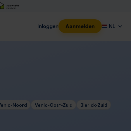
Inloggen
Aanmelden
NL
Venlo-Noord
Venlo-Oost-Zuid
Blerick-Zuid