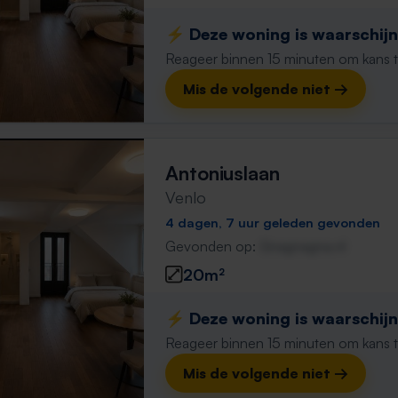
⚡️ Deze woning is waarschijnl
Reageer binnen 15 minuten om kans te 
Mis de volgende niet →
Antoniuslaan
Venlo
4 dagen, 7 uur geleden gevonden
Gevonden op:
Gnagnagna.nl
20m²
⚡️ Deze woning is waarschijnl
Reageer binnen 15 minuten om kans te 
Mis de volgende niet →