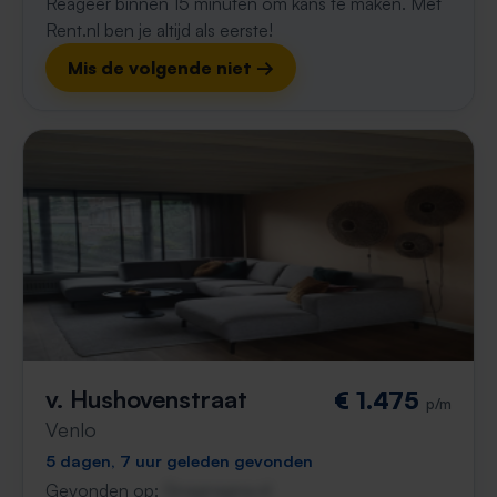
Reageer binnen 15 minuten om kans te maken. Met
Rent.nl ben je altijd als eerste!
Mis de volgende niet →
v. Hushovenstraat
€ 1.475
p/m
Venlo
5 dagen, 7 uur geleden gevonden
Gevonden op:
Gnagnagna.nl