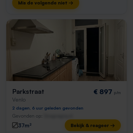
Mis de volgende niet →
Parkstraat
€ 897
p/m
Venlo
2 dagen, 6 uur geleden gevonden
Gevonden op:
Gnagnagna.nl
37m²
Bekijk & reageer →