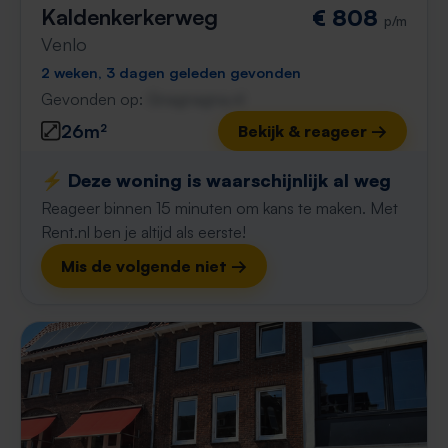
Kaldenkerkerweg
€ 808
p/m
Venlo
2 weken, 3 dagen geleden gevonden
Gevonden op:
Gnagnagna.nl
26m²
Bekijk & reageer →
⚡️ Deze woning is waarschijnlijk al weg
Reageer binnen 15 minuten om kans te maken. Met
Rent.nl ben je altijd als eerste!
Mis de volgende niet →