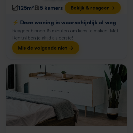
125m²
5 kamers
Bekijk & reageer →
⚡️ Deze woning is waarschijnlijk al weg
Reageer binnen 15 minuten om kans te maken. Met
Rent.nl ben je altijd als eerste!
Mis de volgende niet →