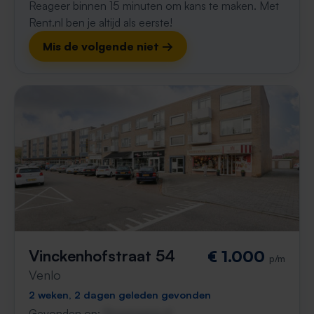
Reageer binnen 15 minuten om kans te maken. Met
Rent.nl ben je altijd als eerste!
Mis de volgende niet →
Vinckenhofstraat 54
€ 1.000
p/m
Venlo
2 weken, 2 dagen geleden gevonden
Gevonden op:
Gnagnagna.nl