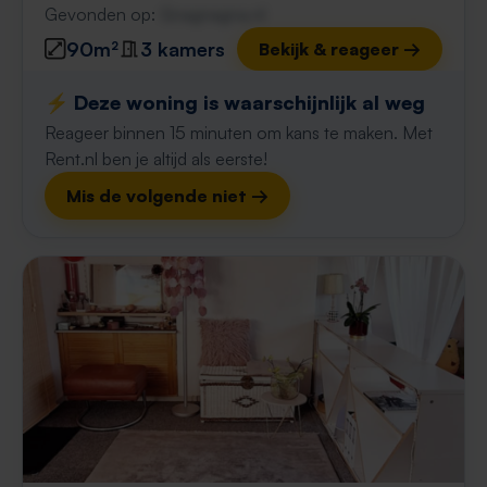
Gevonden op:
Gnagnagna.nl
90m²
3 kamers
Bekijk & reageer →
⚡️ Deze woning is waarschijnlijk al weg
Reageer binnen 15 minuten om kans te maken. Met
Rent.nl ben je altijd als eerste!
Mis de volgende niet →