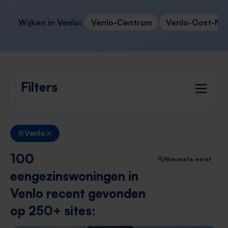
Wijken in Venlo:
Venlo-Centrum
Venlo-Oost-No
Filters
Venlo
100
Nieuwste eerst
eengezinswoningen in
Venlo recent gevonden
op 250+ sites: