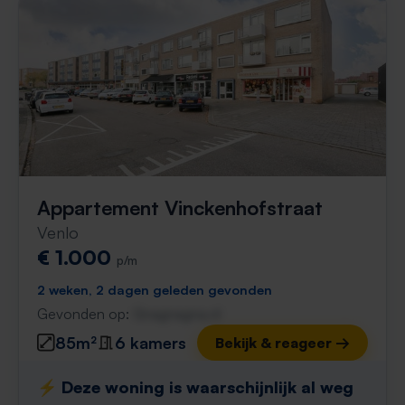
Appartement Vinckenhofstraat
Venlo
€ 1.000
p/m
2 weken, 2 dagen geleden gevonden
Gevonden op:
Gnagnagna.nl
85m²
6 kamers
Bekijk & reageer →
⚡️ Deze woning is waarschijnlijk al weg