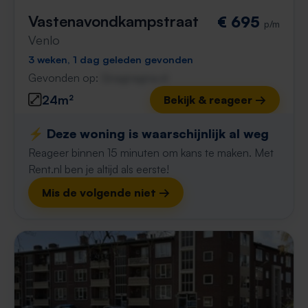
Vastenavondkampstraat
€ 695
p/m
Venlo
3 weken, 1 dag geleden gevonden
Gevonden op:
Gnagnagna.nl
24m²
Bekijk & reageer →
⚡️ Deze woning is waarschijnlijk al weg
Reageer binnen 15 minuten om kans te maken. Met
Rent.nl ben je altijd als eerste!
Mis de volgende niet →