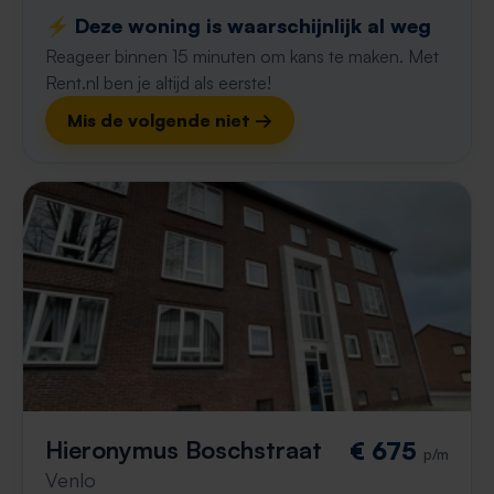
⚡️ Deze woning is waarschijnlijk al weg
Reageer binnen 15 minuten om kans te maken. Met
Rent.nl ben je altijd als eerste!
Mis de volgende niet →
Hieronymus Boschstraat
€ 675
p/m
Venlo