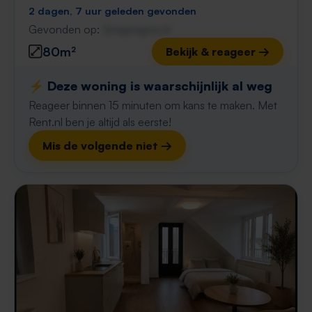
2 dagen, 7 uur geleden gevonden
Gevonden op:
Gnagnagna.nl
80m²
Bekijk & reageer →
⚡️ Deze woning is waarschijnlijk al weg
Reageer binnen 15 minuten om kans te maken. Met
Rent.nl ben je altijd als eerste!
Mis de volgende niet →