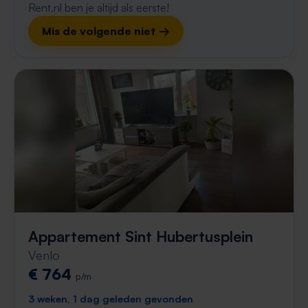
Rent.nl ben je altijd als eerste!
Mis de volgende niet →
Appartement Sint Hubertusplein
Venlo
€ 764
p/m
3 weken, 1 dag geleden gevonden