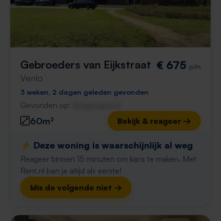
Gebroeders van Eijkstraat
€ 675
p/m
Venlo
3 weken, 2 dagen geleden gevonden
Gevonden op:
Gnagnagna.nl
60m²
Bekijk & reageer →
⚡️ Deze woning is waarschijnlijk al weg
Reageer binnen 15 minuten om kans te maken. Met
Rent.nl ben je altijd als eerste!
Mis de volgende niet →