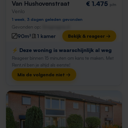
Van Hushovenstraat
€ 1.475
p/m
Venlo
1 week, 3 dagen geleden gevonden
Gevonden op:
Gnagnagna.nl
90m²
1 kamer
Bekijk & reageer →
⚡️ Deze woning is waarschijnlijk al weg
Reageer binnen 15 minuten om kans te maken. Met
Rent.nl ben je altijd als eerste!
Mis de volgende niet →