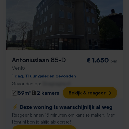
Antoniuslaan 85-D
€ 1.650
p/m
Venlo
1 dag, 11 uur geleden gevonden
Gevonden op:
Gnagnagna.nl
89m²
2 kamers
Bekijk & reageer →
⚡️ Deze woning is waarschijnlijk al weg
Reageer binnen 15 minuten om kans te maken. Met
Rent.nl ben je altijd als eerste!