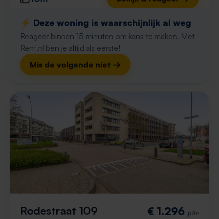
⚡️ Deze woning is waarschijnlijk al weg
Reageer binnen 15 minuten om kans te maken. Met
Rent.nl ben je altijd als eerste!
Mis de volgende niet →
Rodestraat 109
€ 1.296
p/m