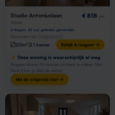
Studio Antoniuslaan
€ 818
p/m
Venlo
2 dagen, 22 uur geleden gevonden
Gevonden op:
Gnagnagna.nl
20m²
1 kamer
Bekijk & reageer →
⚡️ Deze woning is waarschijnlijk al weg
Reageer binnen 15 minuten om kans te maken. Met
Rent.nl ben je altijd als eerste!
Mis de volgende niet →