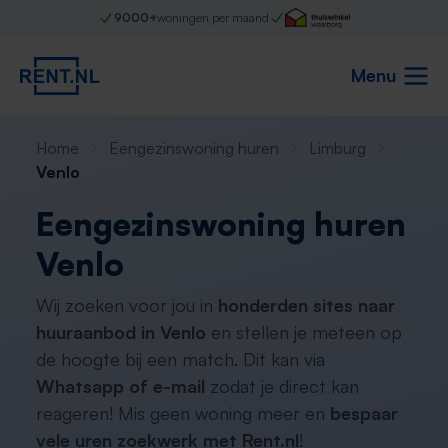
9000+
woningen per maand
Menu
Home
Eengezinswoning huren
Limburg
Venlo
Eengezinswoning huren
Venlo
Wij zoeken voor jou in
honderden sites naar
huuraanbod in Venlo
en stellen je meteen op
de hoogte bij een match. Dit kan via
Whatsapp of e-mail
zodat je direct kan
reageren! Mis geen woning meer en
bespaar
vele uren zoekwerk met Rent.nl
!