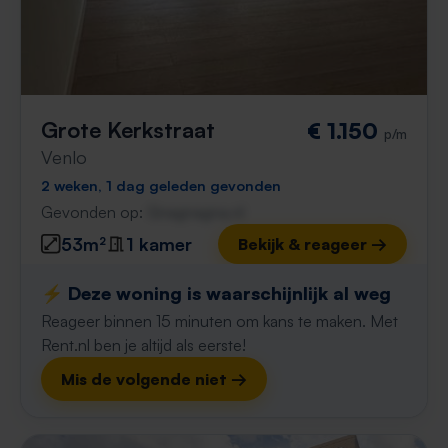
Grote Kerkstraat
€ 1.150
p/m
Venlo
2 weken, 1 dag geleden gevonden
Gevonden op:
Gnagnagna.nl
53m²
1 kamer
Bekijk & reageer →
⚡️ Deze woning is waarschijnlijk al weg
Reageer binnen 15 minuten om kans te maken. Met
Rent.nl ben je altijd als eerste!
Mis de volgende niet →