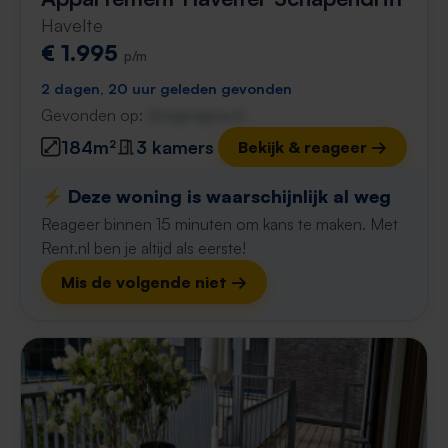
Havelte
€ 1.995
p/m
2 dagen, 20 uur geleden gevonden
Gevonden op:
Gnagnagna.nl
184m²
3 kamers
Bekijk & reageer →
⚡️ Deze woning is waarschijnlijk al weg
Reageer binnen 15 minuten om kans te maken. Met
Rent.nl ben je altijd als eerste!
Mis de volgende niet →