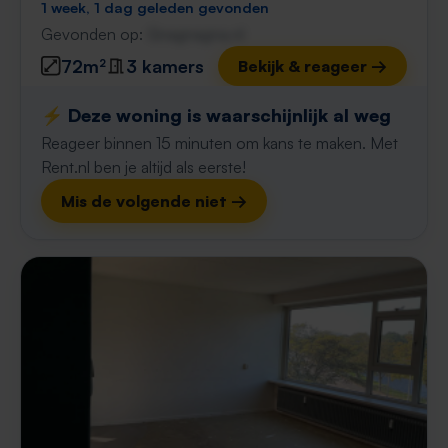
1 week, 1 dag geleden gevonden
Gevonden op:
Gnagnagna.nl
72m²
3 kamers
Bekijk & reageer →
⚡️ Deze woning is waarschijnlijk al weg
Reageer binnen 15 minuten om kans te maken. Met
Rent.nl ben je altijd als eerste!
Mis de volgende niet →