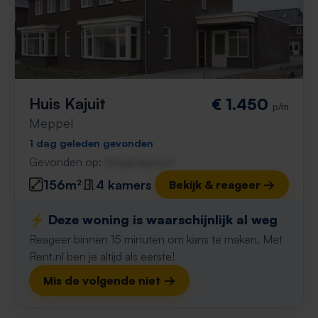
Huis Kajuit
€ 1.450
p/m
Meppel
1 dag geleden gevonden
Gevonden op:
Gnagnagna.nl
156m²
4 kamers
Bekijk & reageer →
⚡️ Deze woning is waarschijnlijk al weg
Reageer binnen 15 minuten om kans te maken. Met
Rent.nl ben je altijd als eerste!
Mis de volgende niet →