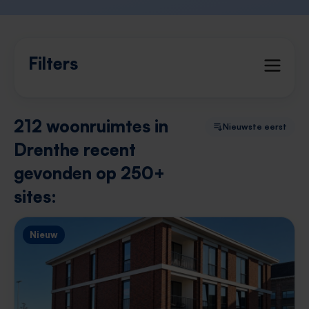
Filters
212 woonruimtes in
Nieuwste eerst
Drenthe recent
gevonden op 250+
sites:
Nieuw