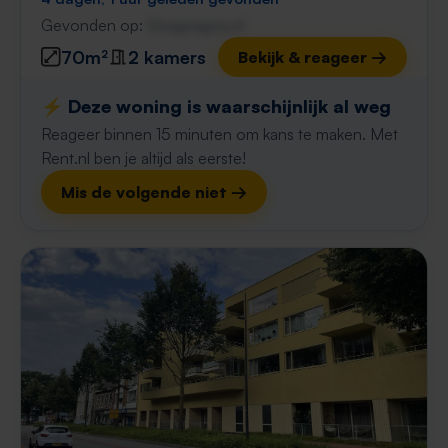
Gevonden op:
Gnagnagna.nl
70m²
2 kamers
Bekijk & reageer →
⚡️ Deze woning is waarschijnlijk al weg
Reageer binnen 15 minuten om kans te maken. Met
Rent.nl ben je altijd als eerste!
Mis de volgende niet →