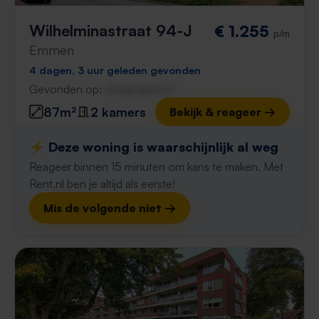
Wilhelminastraat 94-J
€ 1.255
p/m
Emmen
4 dagen, 3 uur geleden gevonden
Gevonden op:
Gnagnagna.nl
87m²
2 kamers
Bekijk & reageer →
⚡️ Deze woning is waarschijnlijk al weg
Reageer binnen 15 minuten om kans te maken. Met
Rent.nl ben je altijd als eerste!
Mis de volgende niet →