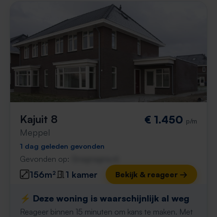
Kajuit 8
€ 1.450
p/m
Meppel
1 dag geleden gevonden
Gevonden op:
Gnagnagna.nl
156m²
1 kamer
Bekijk & reageer →
⚡️ Deze woning is waarschijnlijk al weg
Reageer binnen 15 minuten om kans te maken. Met