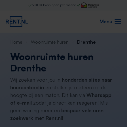
9000+
woningen per maand
Menu
Home
Woonruimte huren
Drenthe
Woonruimte huren
Drenthe
Wij zoeken voor jou in
honderden sites naar
huuraanbod in
en stellen je meteen op de
hoogte bij een match. Dit kan via
Whatsapp
of e-mail
zodat je direct kan reageren! Mis
geen woning meer en
bespaar vele uren
zoekwerk met Rent.nl
!