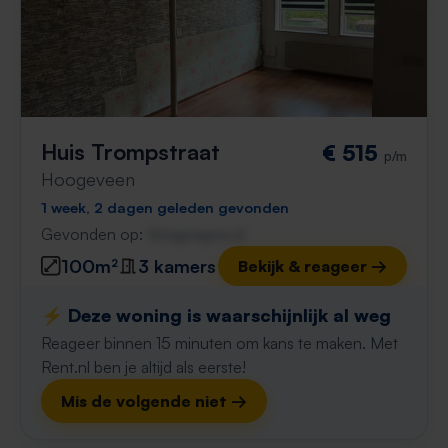
Huis Trompstraat
€ 515
p/m
Hoogeveen
1 week, 2 dagen geleden gevonden
Gevonden op:
Gnagnagna.nl
100m²
3 kamers
Bekijk & reageer →
⚡️ Deze woning is waarschijnlijk al weg
Reageer binnen 15 minuten om kans te maken. Met
Rent.nl ben je altijd als eerste!
Mis de volgende niet →