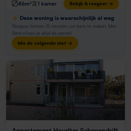
46m²
1 kamer
Bekijk & reageer →
⚡️ Deze woning is waarschijnlijk al weg
Reageer binnen 15 minuten om kans te maken. Met
Rent.nl ben je altijd als eerste!
Mis de volgende niet →
Appartement Havelter Schapendrift