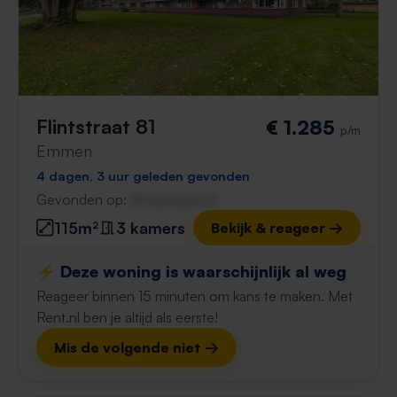
Flintstraat 81
€ 1.285
p/m
Emmen
4 dagen, 3 uur geleden gevonden
Gevonden op:
Gnagnagna.nl
115m²
3 kamers
Bekijk & reageer →
⚡️ Deze woning is waarschijnlijk al weg
Reageer binnen 15 minuten om kans te maken. Met
Rent.nl ben je altijd als eerste!
Mis de volgende niet →