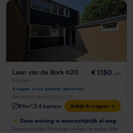
Laan van de Bork 620
€ 1.150
p/m
Emmen
4 dagen, 6 uur geleden gevonden
Gevonden op:
Gnagnagna.nl
89m²
4 kamers
Bekijk & reageer →
⚡️ Deze woning is waarschijnlijk al weg
Reageer binnen 15 minuten om kans te maken. Met