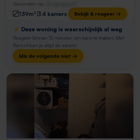
Gevonden op:
Gnagnagna.nl
139m²
4 kamers
Bekijk & reageer →
⚡️ Deze woning is waarschijnlijk al weg
Reageer binnen 15 minuten om kans te maken. Met
Rent.nl ben je altijd als eerste!
Mis de volgende niet →