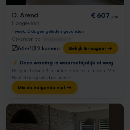
D. Arend
€ 607
p/m
Hoogeveen
1 week, 2 dagen geleden gevonden
Gevonden op:
Gnagnagna.nl
66m²
2 kamers
Bekijk & reageer →
⚡️ Deze woning is waarschijnlijk al weg
Reageer binnen 15 minuten om kans te maken. Met
Rent.nl ben je altijd als eerste!
Mis de volgende niet →