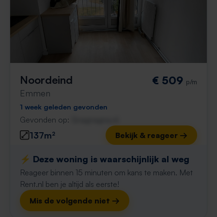
Noordeind
€ 509
p/m
Emmen
1 week geleden gevonden
Gevonden op:
Gnagnagna.nl
137m²
Bekijk & reageer →
⚡️ Deze woning is waarschijnlijk al weg
Reageer binnen 15 minuten om kans te maken. Met
Rent.nl ben je altijd als eerste!
Mis de volgende niet →