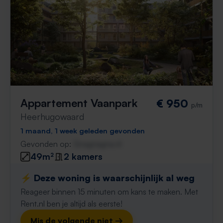
Appartement Vaanpark
€ 950
p/m
Heerhugowaard
1 maand, 1 week geleden gevonden
Gevonden op:
Gnagnagna.nl
49m²
2 kamers
⚡️ Deze woning is waarschijnlijk al weg
Reageer binnen 15 minuten om kans te maken. Met
Rent.nl ben je altijd als eerste!
Mis de volgende niet →