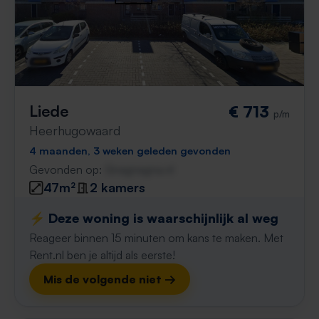
Liede
€ 713
p/m
Heerhugowaard
4 maanden, 3 weken geleden gevonden
Gevonden op:
Gnagnagna.nl
47m²
2 kamers
⚡️ Deze woning is waarschijnlijk al weg
Reageer binnen 15 minuten om kans te maken. Met
Rent.nl ben je altijd als eerste!
Mis de volgende niet →