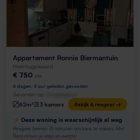
Appartement Ronnie Biermantuin
Heerhugowaard
€ 750
p/m
6 dagen, 5 uur geleden gevonden
Gevonden op:
Gnagnagna.nl
62m²
3 kamers
Bekijk & reageer →
⚡️ Deze woning is waarschijnlijk al weg
Reageer binnen 15 minuten om kans te maken. Met
Rent.nl ben je altijd als eerste!