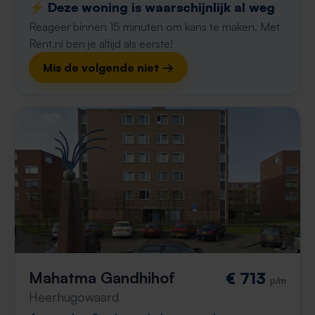
⚡️ Deze woning is waarschijnlijk al weg
Reageer binnen 15 minuten om kans te maken. Met
Rent.nl ben je altijd als eerste!
Mis de volgende niet →
Mahatma Gandhihof
€ 713
p/m
Heerhugowaard