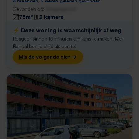
4 maanden, 2 weken geleden gevonden
Gevonden op:
Gnagnagna.nl
75m²
2 kamers
⚡️ Deze woning is waarschijnlijk al weg
Reageer binnen 15 minuten om kans te maken. Met
Rent.nl ben je altijd als eerste!
Mis de volgende niet →