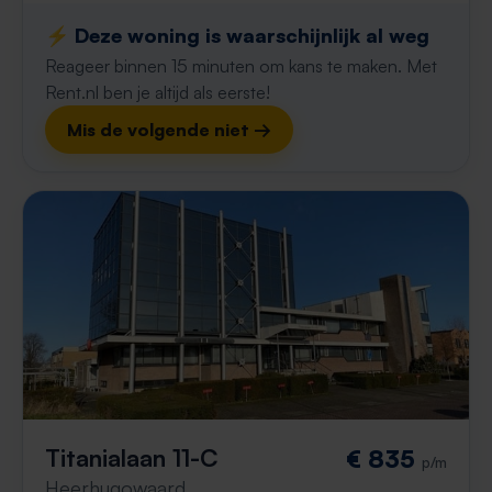
⚡️ Deze woning is waarschijnlijk al weg
Reageer binnen 15 minuten om kans te maken. Met
Rent.nl ben je altijd als eerste!
Mis de volgende niet →
Titanialaan 11-C
€ 835
p/m
Heerhugowaard