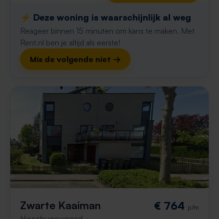
⚡️ Deze woning is waarschijnlijk al weg
Reageer binnen 15 minuten om kans te maken. Met
Rent.nl ben je altijd als eerste!
Mis de volgende niet →
Zwarte Kaaiman
€ 764
p/m
Heerhugowaard