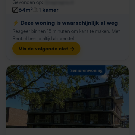
Gevonden op:
Gnagnagna.nl
64m²
1 kamer
⚡️ Deze woning is waarschijnlijk al weg
Reageer binnen 15 minuten om kans te maken. Met
Rent.nl ben je altijd als eerste!
Mis de volgende niet →