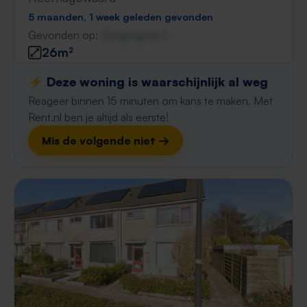
5 maanden, 1 week geleden gevonden
Gevonden op:
Gnagnagna.nl
26m²
⚡️ Deze woning is waarschijnlijk al weg
Reageer binnen 15 minuten om kans te maken. Met
Rent.nl ben je altijd als eerste!
Mis de volgende niet →