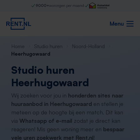
9000+
woningen per maand
Menu
Home
Studio huren
Noord-Holland
Heerhugowaard
Studio huren
Heerhugowaard
Wij zoeken voor jou in
honderden sites naar
huuraanbod in Heerhugowaard
en stellen je
meteen op de hoogte bij een match. Dit kan
via
Whatsapp of e-mail
zodat je direct kan
reageren! Mis geen woning meer en
bespaar
vele uren zoekwerk met Rent.nl
!