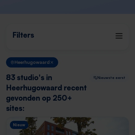
Filters
Heerhugowaard
83 studio's in
Nieuwste eerst
Heerhugowaard recent
gevonden op 250+
sites:
Nieuw