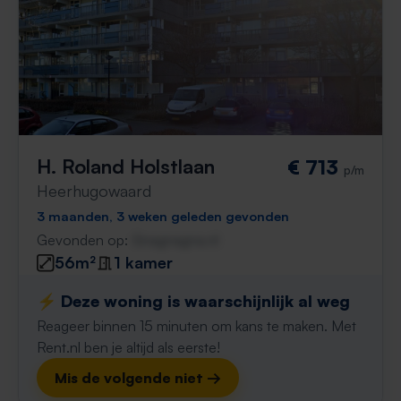
H. Roland Holstlaan
€ 713
p/m
Heerhugowaard
3 maanden, 3 weken geleden gevonden
Gevonden op:
Gnagnagna.nl
56m²
1 kamer
⚡️ Deze woning is waarschijnlijk al weg
Reageer binnen 15 minuten om kans te maken. Met
Rent.nl ben je altijd als eerste!
Mis de volgende niet →