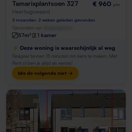
Tamarixplantsoen 327
€ 960
p/m
Heerhugowaard
3 maanden, 2 weken geleden gevonden
Gevonden op:
Gnagnagna.nl
57m²
1 kamer
⚡️ Deze woning is waarschijnlijk al weg
Reageer binnen 15 minuten om kans te maken. Met
Rent.nl ben je altijd als eerste!
Mis de volgende niet →