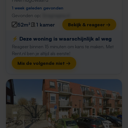
1 week geleden gevonden
Gevonden op:
Gnagnagna.nl
52m²
1 kamer
Bekijk & reageer →
⚡️ Deze woning is waarschijnlijk al weg
Reageer binnen 15 minuten om kans te maken. Met
Rent.nl ben je altijd als eerste!
Mis de volgende niet →