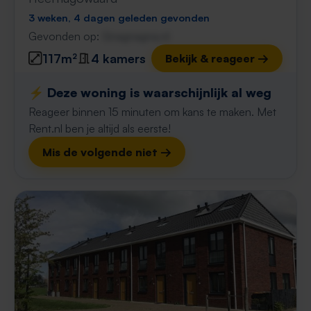
3 weken, 4 dagen geleden gevonden
Gevonden op:
Gnagnagna.nl
117m²
4 kamers
Bekijk & reageer →
⚡️ Deze woning is waarschijnlijk al weg
Reageer binnen 15 minuten om kans te maken. Met
Rent.nl ben je altijd als eerste!
Mis de volgende niet →