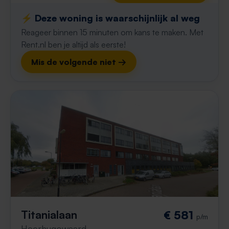
⚡️ Deze woning is waarschijnlijk al weg
Reageer binnen 15 minuten om kans te maken. Met
Rent.nl ben je altijd als eerste!
Mis de volgende niet →
Titanialaan
€ 581
p/m
Heerhugowaard