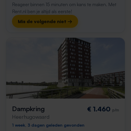
Reageer binnen 15 minuten om kans te maken. Met
Rent.nl ben je altijd als eerste!
Mis de volgende niet →
Dampkring
€ 1.460
p/m
Heerhugowaard
1 week, 3 dagen geleden gevonden