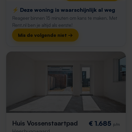
⚡️ Deze woning is waarschijnlijk al weg
Reageer binnen 15 minuten om kans te maken. Met
Rent.nl ben je altijd als eerste!
Mis de volgende niet →
Huis Vossenstaartpad
€ 1.685
p/m
Heerhugowaard