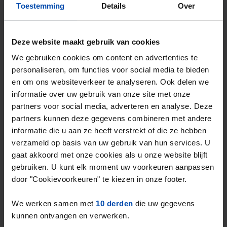
Toestemming
Details
Over
Mis de volgende niet →
Deze website maakt gebruik van cookies
We gebruiken cookies om content en advertenties te
personaliseren, om functies voor social media te bieden
en om ons websiteverkeer te analyseren. Ook delen we
informatie over uw gebruik van onze site met onze
partners voor social media, adverteren en analyse. Deze
partners kunnen deze gegevens combineren met andere
informatie die u aan ze heeft verstrekt of die ze hebben
verzameld op basis van uw gebruik van hun services. U
gaat akkoord met onze cookies als u onze website blijft
Appartement Industriestraat
gebruiken. U kunt elk moment uw voorkeuren aanpassen
Heerhugowaard
door "Cookievoorkeuren" te kiezen in onze footer.
€ 1.094
p/m
We werken samen met
10 derden
die uw gegevens
2 weken, 1 dag geleden gevonden
kunnen ontvangen en verwerken.
Gevonden op:
Gnagnagna.nl