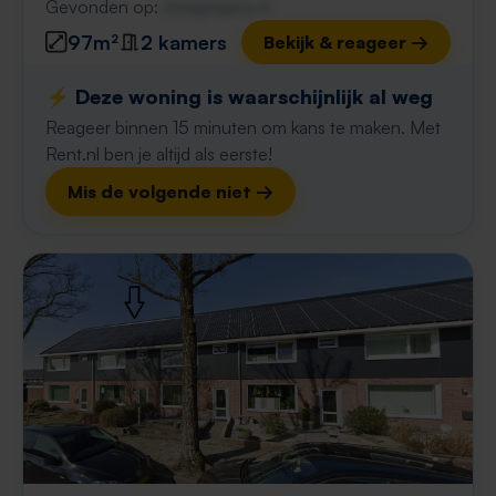
Gevonden op:
Gnagnagna.nl
97m²
2 kamers
Bekijk & reageer →
⚡️ Deze woning is waarschijnlijk al weg
Reageer binnen 15 minuten om kans te maken. Met
Rent.nl ben je altijd als eerste!
Mis de volgende niet →