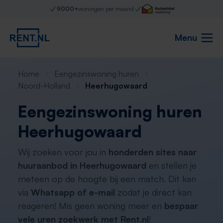
9000+
woningen per maand
Menu
Home
Eengezinswoning huren
Noord-Holland
Heerhugowaard
Eengezinswoning huren
Heerhugowaard
Wij zoeken voor jou in
honderden sites naar
huuraanbod in Heerhugowaard
en stellen je
meteen op de hoogte bij een match. Dit kan
via
Whatsapp of e-mail
zodat je direct kan
reageren! Mis geen woning meer en
bespaar
vele uren zoekwerk met Rent.nl
!