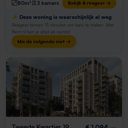
80m²
3 kamers
Bekijk & reageer →
⚡️ Deze woning is waarschijnlijk al weg
Reageer binnen 15 minuten om kans te maken. Met
Rent.nl ben je altijd als eerste!
Mis de volgende niet →
Tweede Kwartier 19
€ 1.094
p/m