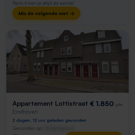
Rent.nl ben je altijd als eerste!
Mis de volgende niet →
Appartement Lottistraat
€ 1.850
p/m
Eindhoven
2 dagen, 12 uur geleden gevonden
Gevonden op:
Gnagnagna.nl