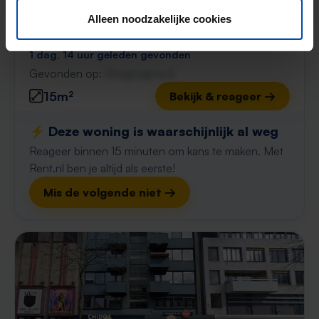
Kempensebaan
€ 1.250
p/m
Alleen noodzakelijke cookies
Eindhoven
1 dag, 14 uur geleden gevonden
Gevonden op:
Gnagnagna.nl
15m²
Bekijk & reageer →
⚡️ Deze woning is waarschijnlijk al weg
Reageer binnen 15 minuten om kans te maken. Met
Rent.nl ben je altijd als eerste!
Mis de volgende niet →