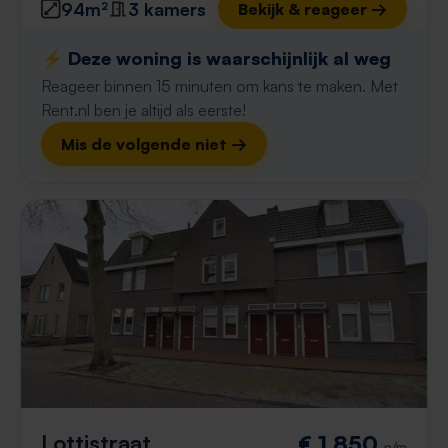
94m²
3 kamers
Bekijk & reageer →
⚡️ Deze woning is waarschijnlijk al weg
Reageer binnen 15 minuten om kans te maken. Met
Rent.nl ben je altijd als eerste!
Mis de volgende niet →
Lottistraat
€ 1.850
p/m