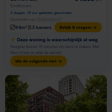
Eindhoven
2 dagen, 13 uur geleden gevonden
Gevonden op:
Gnagnagna.nl
94m²
3 kamers
Bekijk & reageer →
⚡️ Deze woning is waarschijnlijk al weg
Reageer binnen 15 minuten om kans te maken. Met
Rent.nl ben je altijd als eerste!
Mis de volgende niet →