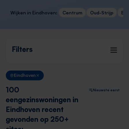
Wijken in Eindhoven:
Centrum
Oud-Strijp
Erp
Filters
Eindhoven
100
Nieuwste eerst
eengezinswoningen in
Eindhoven recent
gevonden op 250+