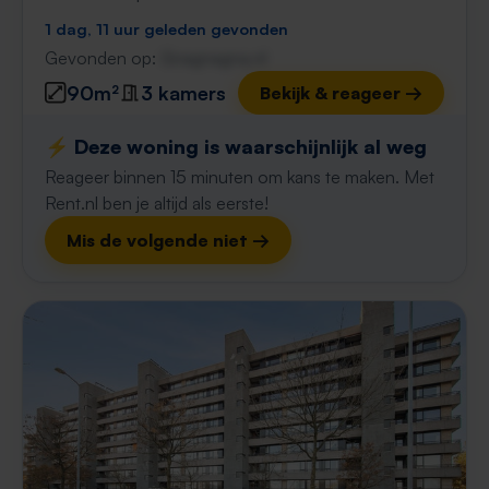
1 dag, 11 uur geleden gevonden
Gevonden op:
Gnagnagna.nl
90m²
3 kamers
Bekijk & reageer →
⚡️ Deze woning is waarschijnlijk al weg
Reageer binnen 15 minuten om kans te maken. Met
Rent.nl ben je altijd als eerste!
Mis de volgende niet →