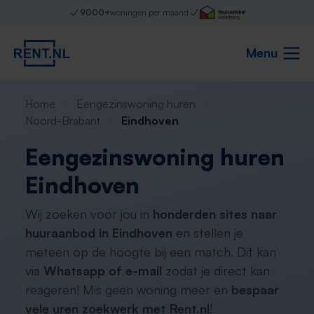
9000+
woningen per maand
Menu
Home
Eengezinswoning huren
Noord-Brabant
Eindhoven
Eengezinswoning huren
Eindhoven
Wij zoeken voor jou in
honderden sites naar
huuraanbod in Eindhoven
en stellen je
meteen op de hoogte bij een match. Dit kan
via
Whatsapp of e-mail
zodat je direct kan
reageren! Mis geen woning meer en
bespaar
vele uren zoekwerk met Rent.nl
!