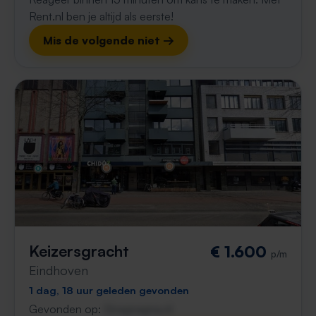
Rent.nl ben je altijd als eerste!
Mis de volgende niet →
Keizersgracht
€ 1.600
p/m
Eindhoven
1 dag, 18 uur geleden gevonden
Gevonden op:
Gnagnagna.nl