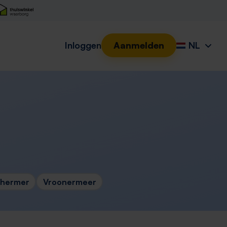
Inloggen
Aanmelden
NL
hermer
Vroonermeer