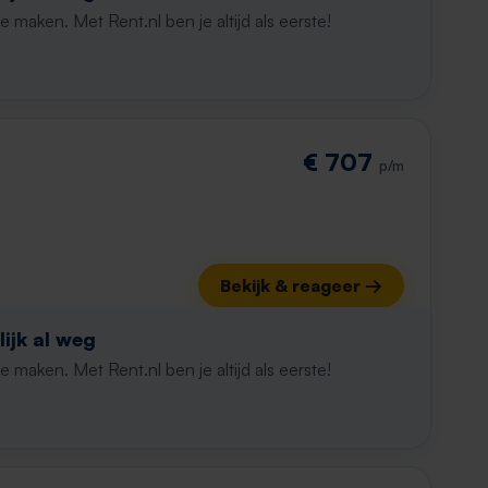
maken. Met Rent.nl ben je altijd als eerste!
€ 707
p/m
Bekijk & reageer →
ijk al weg
maken. Met Rent.nl ben je altijd als eerste!