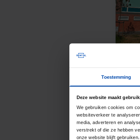
Toestemming
Deze website maakt gebruik
We gebruiken cookies om cont
websiteverkeer te analyseren
media, adverteren en analys
verstrekt of die ze hebben v
onze website blijft gebruik