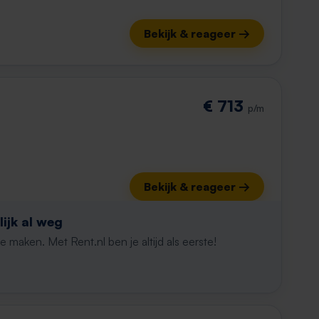
Bekijk & reageer →
€ 713
p/m
Bekijk & reageer →
ijk al weg
maken. Met Rent.nl ben je altijd als eerste!