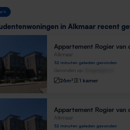
ar
udentenwoningen in Alkmaar recent ge
Appartement Rogier van 
Alkmaar
32 minuten geleden gevonden
Gevonden op:
Gnagnagna.nl
26m²
1 kamer
Appartement Rogier van 
Alkmaar
32 minuten geleden gevonden