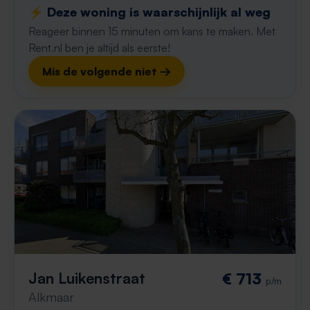
⚡️ Deze woning is waarschijnlijk al weg
Reageer binnen 15 minuten om kans te maken. Met
Rent.nl ben je altijd als eerste!
Mis de volgende niet →
Jan Luikenstraat
€ 713
p/m
Alkmaar