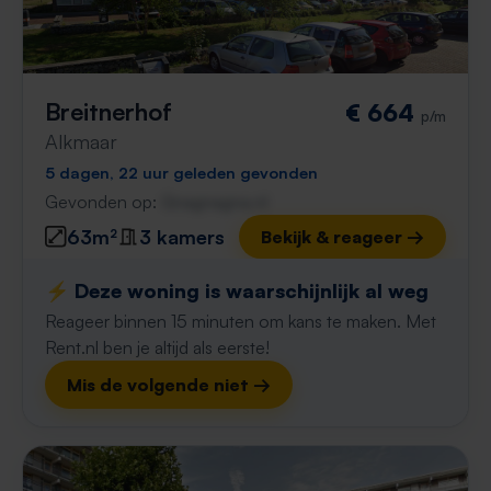
Breitnerhof
€ 664
p/m
Alkmaar
5 dagen, 22 uur geleden gevonden
Gevonden op:
Gnagnagna.nl
63m²
3 kamers
Bekijk & reageer →
⚡️ Deze woning is waarschijnlijk al weg
Reageer binnen 15 minuten om kans te maken. Met
Rent.nl ben je altijd als eerste!
Mis de volgende niet →