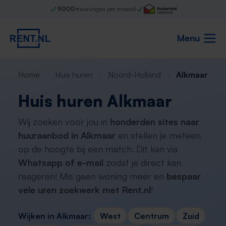
9000+
woningen per maand
Menu
Home
Huis huren
Noord-Holland
Alkmaar
Huis huren Alkmaar
Wij zoeken voor jou in
honderden sites naar
huuraanbod in Alkmaar
en stellen je meteen
op de hoogte bij een match. Dit kan via
Whatsapp of e-mail
zodat je direct kan
reageren! Mis geen woning meer en
bespaar
vele uren zoekwerk met Rent.nl
!
Wijken in Alkmaar:
West
Centrum
Zuid