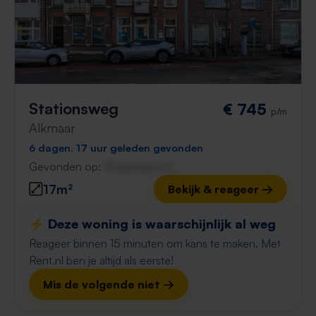
Stationsweg
€ 745
p/m
Alkmaar
6 dagen, 17 uur geleden gevonden
Gevonden op:
Gnagnagna.nl
17m²
Bekijk & reageer →
⚡️ Deze woning is waarschijnlijk al weg
Reageer binnen 15 minuten om kans te maken. Met
Rent.nl ben je altijd als eerste!
Mis de volgende niet →