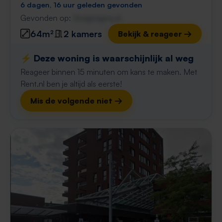
6 dagen, 16 uur geleden gevonden
Gevonden op:
Gnagnagna.nl
64m²
2 kamers
Bekijk & reageer →
⚡️ Deze woning is waarschijnlijk al weg
Reageer binnen 15 minuten om kans te maken. Met
Rent.nl ben je altijd als eerste!
Mis de volgende niet →