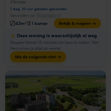
Alkmaar
1 dag, 10 uur geleden gevonden
Gevonden op:
Gnagnagna.nl
43m²
1 kamer
Bekijk & reageer →
⚡️ Deze woning is waarschijnlijk al weg
Reageer binnen 15 minuten om kans te maken. Met
Rent.nl ben je altijd als eerste!
Mis de volgende niet →