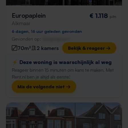
Europaplein
€ 1.118
p/m
Alkmaar
6 dagen, 16 uur geleden gevonden
Gevonden op:
Gnagnagna.nl
70m²
2 kamers
Bekijk & reageer →
⚡️ Deze woning is waarschijnlijk al weg
Reageer binnen 15 minuten om kans te maken. Met
Rent.nl ben je altijd als eerste!
Mis de volgende niet →