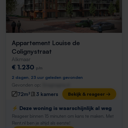
Appartement Louise de
Colignystraat
Alkmaar
€ 1.230
p/m
2 dagen, 23 uur geleden gevonden
Gevonden op:
Gnagnagna.nl
72m²
3 kamers
Bekijk & reageer →
⚡️ Deze woning is waarschijnlijk al weg
Reageer binnen 15 minuten om kans te maken. Met
Rent.nl ben je altijd als eerste!