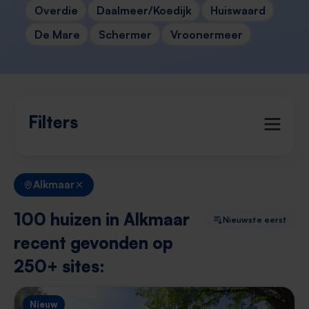
Overdie
Daalmeer/Koedijk
Huiswaard
De Mare
Schermer
Vroonermeer
Filters
Alkmaar
100 huizen in Alkmaar
Nieuwste eerst
recent gevonden op
250+ sites:
Nieuw