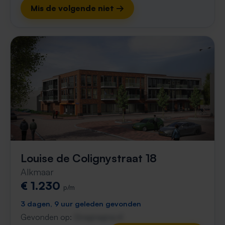
Mis de volgende niet →
Louise de Colignystraat 18
Alkmaar
€ 1.230
p/m
3 dagen, 9 uur geleden gevonden
Gevonden op:
Gnagnagna.nl