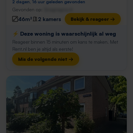
2 dagen, 16 uur geleden gevonden
Gevonden op:
Gnagnagna.nl
46m²
2 kamers
Bekijk & reageer →
⚡️ Deze woning is waarschijnlijk al weg
Reageer binnen 15 minuten om kans te maken. Met
Rent.nl ben je altijd als eerste!
Mis de volgende niet →