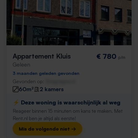
Appartement Kluis
€ 780
p/m
Geleen
3 maanden geleden gevonden
Gevonden op:
Gnagnagna.nl
60m²
2 kamers
⚡️ Deze woning is waarschijnlijk al weg
Reageer binnen 15 minuten om kans te maken. Met
Rent.nl ben je altijd als eerste!
Mis de volgende niet →