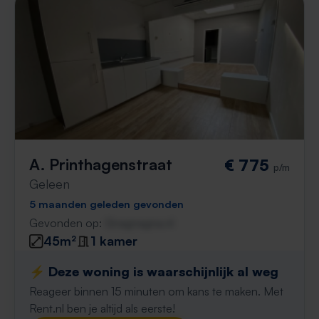
A. Printhagenstraat
€ 775
p/m
Geleen
5 maanden geleden gevonden
Gevonden op:
Gnagnagna.nl
45m²
1 kamer
⚡️ Deze woning is waarschijnlijk al weg
Reageer binnen 15 minuten om kans te maken. Met
Rent.nl ben je altijd als eerste!