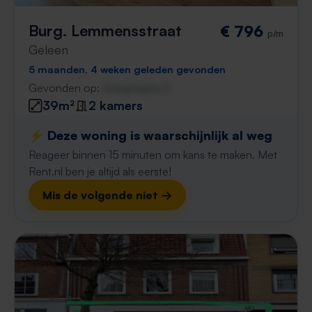
Burg. Lemmensstraat
€ 796
p/m
Geleen
5 maanden, 4 weken geleden gevonden
Gevonden op:
Gnagnagna.nl
39m²
2 kamers
⚡️ Deze woning is waarschijnlijk al weg
Reageer binnen 15 minuten om kans te maken. Met
Rent.nl ben je altijd als eerste!
Mis de volgende niet →