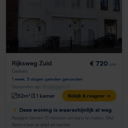
Rijksweg Zuid
€ 720
p/m
Geleen
1 week, 3 dagen geleden gevonden
Gevonden op:
Gnagnagna.nl
52m²
1 kamer
Bekijk & reageer →
⚡️ Deze woning is waarschijnlijk al weg
Reageer binnen 15 minuten om kans te maken. Met
Rent.nl ben je altijd als eerste!