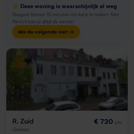
⚡️ Deze woning is waarschijnlijk al weg
Reageer binnen 15 minuten om kans te maken. Met
Rent.nl ben je altijd als eerste!
Mis de volgende niet →
R. Zuid
€ 720
p/m
Geleen