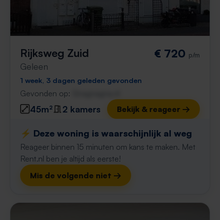
Rijksweg Zuid
€ 720
p/m
Geleen
1 week, 3 dagen geleden gevonden
Gevonden op:
Gnagnagna.nl
45m²
2 kamers
Bekijk & reageer →
⚡️ Deze woning is waarschijnlijk al weg
Reageer binnen 15 minuten om kans te maken. Met
Rent.nl ben je altijd als eerste!
Mis de volgende niet →