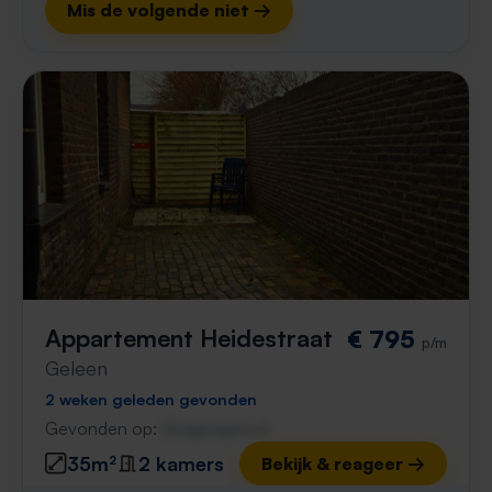
Mis de volgende niet →
Appartement Heidestraat
€ 795
p/m
Geleen
2 weken geleden gevonden
Gevonden op:
Gnagnagna.nl
35m²
2 kamers
Bekijk & reageer →