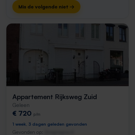
Mis de volgende niet →
Appartement Rijksweg Zuid
Geleen
€ 720
p/m
1 week, 3 dagen geleden gevonden
Gevonden op:
Gnagnagna.nl