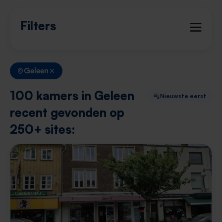
Filters
Geleen
100 kamers in Geleen
Nieuwste eerst
recent gevonden op
250+ sites: