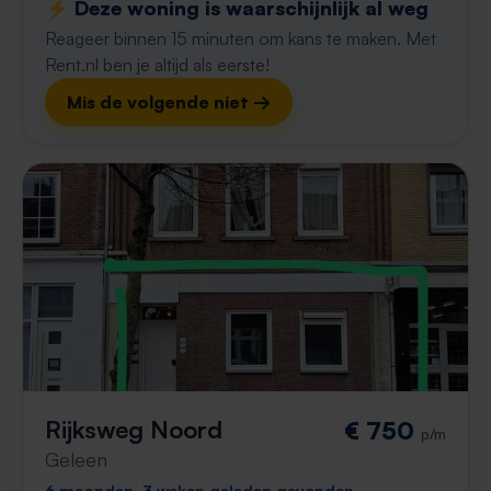
⚡️ Deze woning is waarschijnlijk al weg
Reageer binnen 15 minuten om kans te maken. Met
Rent.nl ben je altijd als eerste!
Mis de volgende niet →
Rijksweg Noord
€ 750
p/m
Geleen
6 maanden, 3 weken geleden gevonden