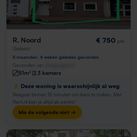
R. Noord
€ 750
p/m
Geleen
5 maanden, 4 weken geleden gevonden
Gevonden op:
Gnagnagna.nl
51m²
3 kamers
⚡️ Deze woning is waarschijnlijk al weg
Reageer binnen 15 minuten om kans te maken. Met
Rent.nl ben je altijd als eerste!
Mis de volgende niet →