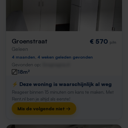
Groenstraat
€ 570
p/m
Geleen
4 maanden, 4 weken geleden gevonden
Gevonden op:
Gnagnagna.nl
18m²
⚡️ Deze woning is waarschijnlijk al weg
Reageer binnen 15 minuten om kans te maken. Met
Rent.nl ben je altijd als eerste!
Mis de volgende niet →