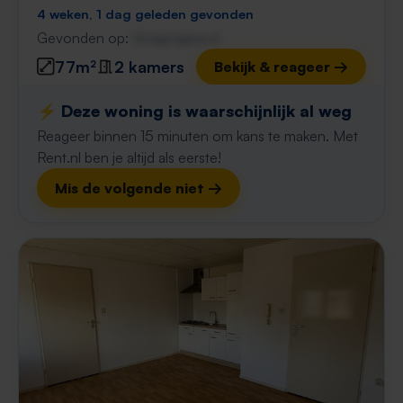
4 weken, 1 dag geleden gevonden
Gevonden op:
Gnagnagna.nl
77m²
2 kamers
Bekijk & reageer →
⚡️ Deze woning is waarschijnlijk al weg
Reageer binnen 15 minuten om kans te maken. Met
Rent.nl ben je altijd als eerste!
Mis de volgende niet →