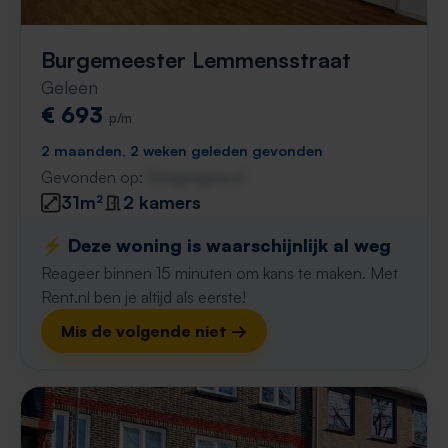
Burgemeester Lemmensstraat
Geleen
€ 693
p/m
2 maanden, 2 weken geleden gevonden
Gevonden op:
Gnagnagna.nl
31m²
2 kamers
⚡️ Deze woning is waarschijnlijk al weg
Reageer binnen 15 minuten om kans te maken. Met
Rent.nl ben je altijd als eerste!
Mis de volgende niet →