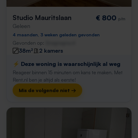
Studio Mauritslaan
€ 800
p/m
Geleen
4 maanden, 3 weken geleden gevonden
Gevonden op:
Gnagnagna.nl
38m²
2 kamers
⚡️ Deze woning is waarschijnlijk al weg
Reageer binnen 15 minuten om kans te maken. Met
Rent.nl ben je altijd als eerste!
Mis de volgende niet →