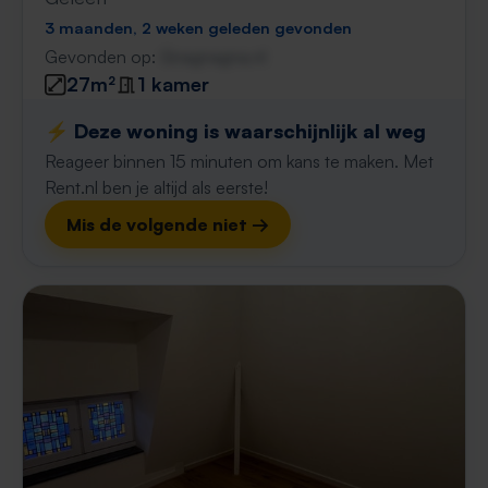
3 maanden, 2 weken geleden gevonden
Gevonden op:
Gnagnagna.nl
27m²
1 kamer
⚡️ Deze woning is waarschijnlijk al weg
Reageer binnen 15 minuten om kans te maken. Met
Rent.nl ben je altijd als eerste!
Mis de volgende niet →