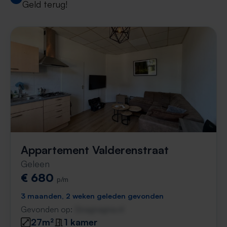
Geld terug!
Appartement Valderenstraat
Geleen
€ 680
p/m
3 maanden, 2 weken geleden gevonden
Gevonden op:
Gnagnagna.nl
27m²
1 kamer