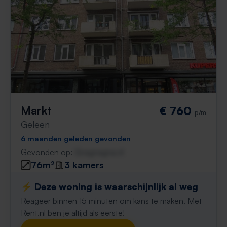
Markt
€ 760
p/m
Geleen
6 maanden geleden gevonden
Gevonden op:
Gnagnagna.nl
76m²
3 kamers
⚡️ Deze woning is waarschijnlijk al weg
Reageer binnen 15 minuten om kans te maken. Met
Rent.nl ben je altijd als eerste!