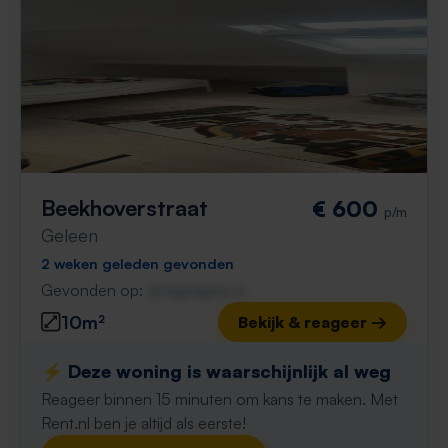
Beekhoverstraat
€ 600
p/m
Geleen
2 weken geleden gevonden
Gevonden op:
Gnagnagna.nl
10m²
Bekijk & reageer →
⚡️ Deze woning is waarschijnlijk al weg
Reageer binnen 15 minuten om kans te maken. Met
Rent.nl ben je altijd als eerste!