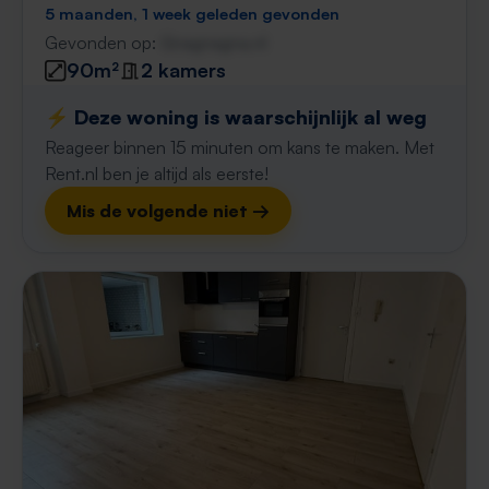
5 maanden, 1 week geleden gevonden
Gevonden op:
Gnagnagna.nl
90m²
2 kamers
⚡️ Deze woning is waarschijnlijk al weg
Reageer binnen 15 minuten om kans te maken. Met
Rent.nl ben je altijd als eerste!
Mis de volgende niet →