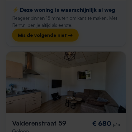
⚡️ Deze woning is waarschijnlijk al weg
Reageer binnen 15 minuten om kans te maken. Met
Rent.nl ben je altijd als eerste!
Mis de volgende niet →
Valderenstraat 59
€ 680
p/m
Geleen