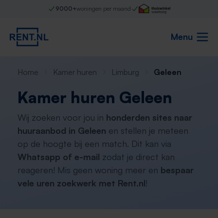
9000+
woningen per maand
Menu
Home
Kamer huren
Limburg
Geleen
Kamer huren Geleen
Wij zoeken voor jou in
honderden sites naar
huuraanbod in Geleen
en stellen je meteen
op de hoogte bij een match. Dit kan via
Whatsapp of e-mail
zodat je direct kan
reageren! Mis geen woning meer en
bespaar
vele uren zoekwerk met Rent.nl
!