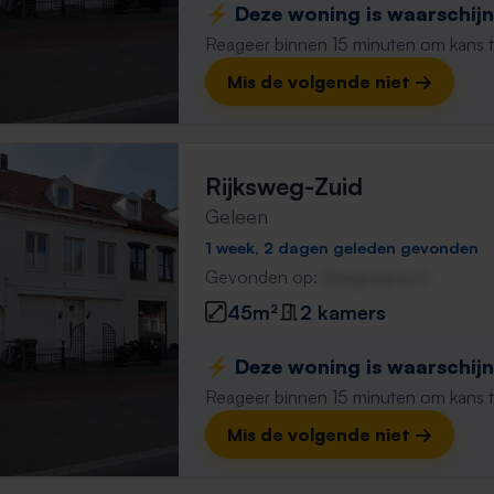
⚡️ Deze woning is waarschijnl
Reageer binnen 15 minuten om kans te 
Mis de volgende niet →
Rijksweg-Zuid
Geleen
1 week, 2 dagen geleden gevonden
Gevonden op:
Gnagnagna.nl
45m²
2 kamers
⚡️ Deze woning is waarschijnl
Reageer binnen 15 minuten om kans te 
Mis de volgende niet →