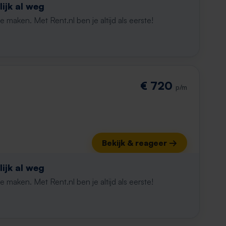
ijk al weg
maken. Met Rent.nl ben je altijd als eerste!
€ 720
p/m
Bekijk & reageer →
ijk al weg
maken. Met Rent.nl ben je altijd als eerste!