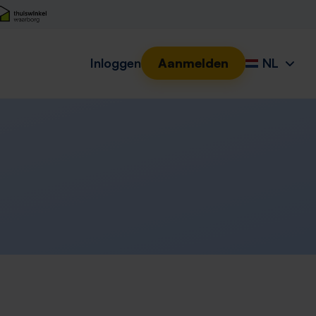
Inloggen
Aanmelden
NL