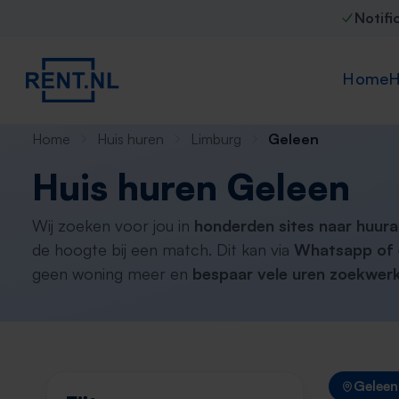
Notifi
Home
H
Home
Huis huren
Limburg
Geleen
Huis huren Geleen
Wij zoeken voor jou in
honderden sites naar huur
de hoogte bij een match. Dit kan via
Whatsapp of 
geen woning meer en
bespaar vele uren zoekwerk
Geleen