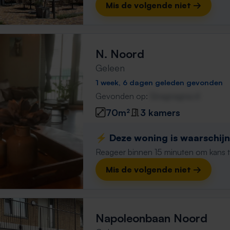
Mis de volgende niet →
N. Noord
Geleen
1 week, 6 dagen geleden gevonden
Gevonden op:
Gnagnagna.nl
70m²
3 kamers
⚡️ Deze woning is waarschijnl
Reageer binnen 15 minuten om kans te 
Mis de volgende niet →
Napoleonbaan Noord