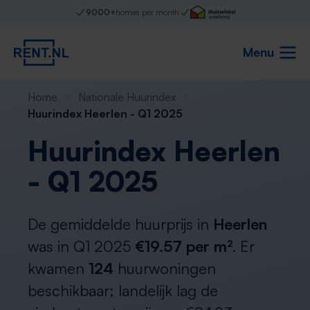
9000+
homes per month
Menu
Home
Nationale Huurindex
Huurindex Heerlen - Q1 2025
Huurindex Heerlen
- Q1 2025
De gemiddelde huurprijs in
Heerlen
was in Q1 2025
€19.57 per m²
. Er
kwamen
124
huurwoningen
beschikbaar; landelijk lag de