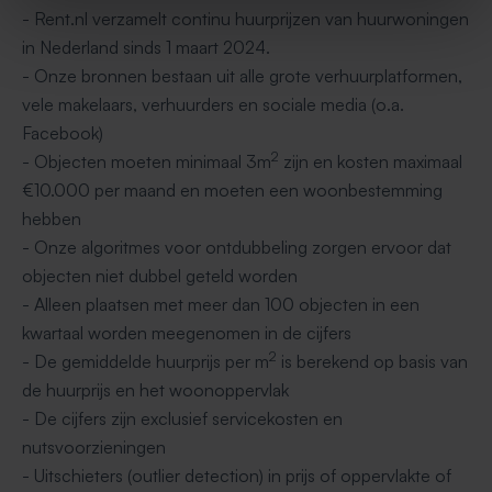
- Rent.nl verzamelt continu huurprijzen van huurwoningen
in Nederland sinds 1 maart 2024.
- Onze bronnen bestaan uit alle grote verhuurplatformen,
vele makelaars, verhuurders en sociale media (o.a.
Facebook)
2
- Objecten moeten minimaal 3m
zijn en kosten maximaal
€10.000 per maand en moeten een woonbestemming
hebben
- Onze algoritmes voor ontdubbeling zorgen ervoor dat
objecten niet dubbel geteld worden
- Alleen plaatsen met meer dan 100 objecten in een
kwartaal worden meegenomen in de cijfers
2
- De gemiddelde huurprijs per m
is berekend op basis van
de huurprijs en het woonoppervlak
- De cijfers zijn exclusief servicekosten en
nutsvoorzieningen
- Uitschieters (outlier detection) in prijs of oppervlakte of