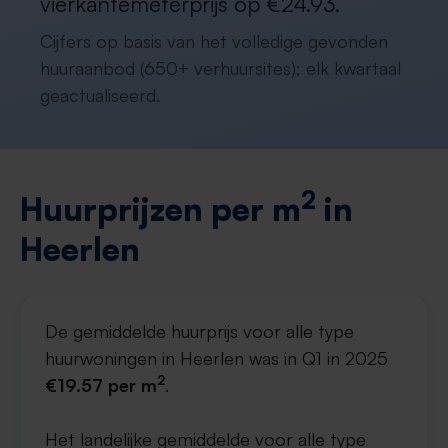
vierkantemeterprijs op €24.93.
Cijfers op basis van het volledige gevonden
huuraanbod (650+ verhuursites); elk kwartaal
geactualiseerd.
2
Huurprijzen per m
in
Heerlen
De gemiddelde huurprijs voor alle type
huurwoningen in Heerlen was in Q1 in 2025
2
€19.57 per m
.
Het landelijke gemiddelde voor alle type