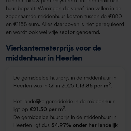
dan een nieuw puntensysteem dat een maximale
huur bepaalt. Woningen die vanaf dan vallen in de
zogenaamde middenhuur kosten tussen de €880
en €1158 euro. Alles daarboven is niet gereguleerd
en wordt ook wel vrije sector genoemd.
Vierkantemeterprijs voor de
middenhuur in Heerlen
De gemiddelde huurprijs in de middenhuur in
2
Heerlen was in Q1 in 2025
€13.85 per m
.
Het landelijke gemiddelde in de middenhuur
2
ligt op
€21.30 per m
.
De gemiddelde huurprijs in de middenhuur in
Heerlen ligt dus
34.97% onder het landelijk