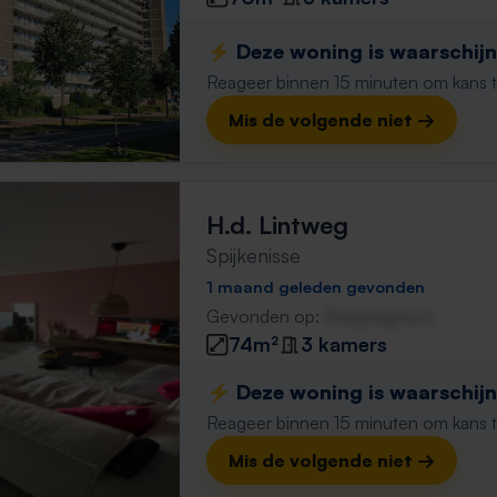
⚡️ Deze woning is waarschijnl
Reageer binnen 15 minuten om kans te 
Mis de volgende niet →
H.d. Lintweg
Spijkenisse
1 maand geleden gevonden
Gevonden op:
Gnagnagna.nl
74m²
3 kamers
⚡️ Deze woning is waarschijnl
Reageer binnen 15 minuten om kans te 
Mis de volgende niet →