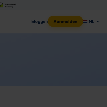
Inloggen
Aanmelden
NL