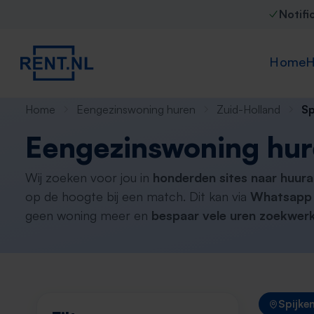
Notifi
Home
H
Home
Eengezinswoning huren
Zuid-Holland
Sp
Eengezinswoning hur
Wij zoeken voor jou in
honderden sites naar huura
op de hoogte bij een match. Dit kan via
Whatsapp 
geen woning meer en
bespaar vele uren zoekwerk
Spijke