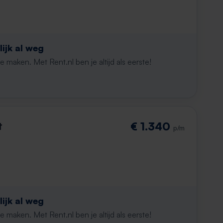
ijk al weg
maken. Met Rent.nl ben je altijd als eerste!
t
€ 1.340
p/m
ijk al weg
maken. Met Rent.nl ben je altijd als eerste!