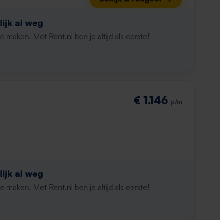
ijk al weg
maken. Met Rent.nl ben je altijd als eerste!
€ 1.146
p/m
ijk al weg
maken. Met Rent.nl ben je altijd als eerste!