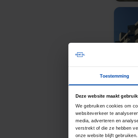
Toestemming
Deze website maakt gebruik
We gebruiken cookies om cont
websiteverkeer te analyseren
media, adverteren en analys
verstrekt of die ze hebben v
onze website blijft gebruik