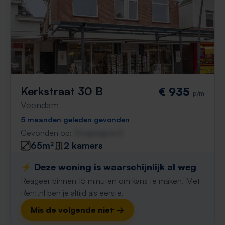
Kerkstraat 30 B
€ 935
p/m
Veendam
5 maanden geleden gevonden
Gevonden op:
Gnagnagna.nl
65m²
2 kamers
⚡️ Deze woning is waarschijnlijk al weg
Reageer binnen 15 minuten om kans te maken. Met
Rent.nl ben je altijd als eerste!
Mis de volgende niet →