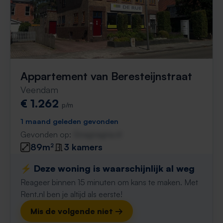
Appartement van Beresteijnstraat
Veendam
€ 1.262
p/m
1 maand geleden gevonden
Gevonden op:
Gnagnagna.nl
89m²
3 kamers
⚡️ Deze woning is waarschijnlijk al weg
Reageer binnen 15 minuten om kans te maken. Met
Rent.nl ben je altijd als eerste!
Mis de volgende niet →