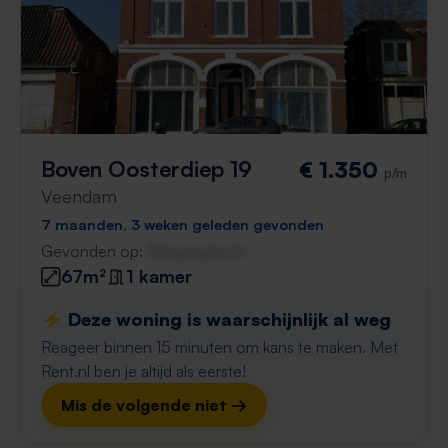
Boven Oosterdiep 19
€ 1.350
p/m
Veendam
7 maanden, 3 weken geleden gevonden
Gevonden op:
Gnagnagna.nl
67m²
1 kamer
⚡️ Deze woning is waarschijnlijk al weg
Reageer binnen 15 minuten om kans te maken. Met
Rent.nl ben je altijd als eerste!
Mis de volgende niet →