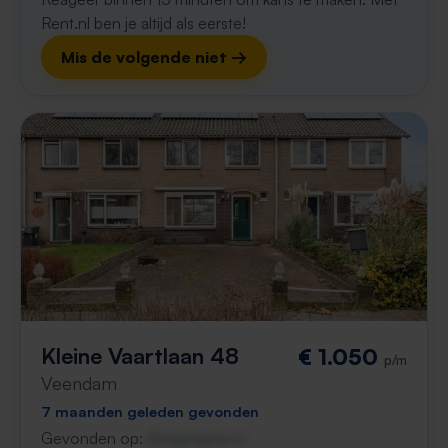
Rent.nl ben je altijd als eerste!
Mis de volgende niet →
Kleine Vaartlaan 48
€ 1.050
p/m
Veendam
7 maanden geleden gevonden
Gevonden op:
Gnagnagna.nl