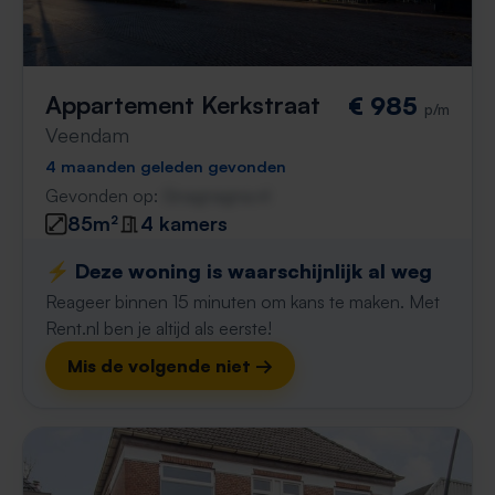
Appartement Kerkstraat
€ 985
p/m
Veendam
4 maanden geleden gevonden
Gevonden op:
Gnagnagna.nl
85m²
4 kamers
⚡️ Deze woning is waarschijnlijk al weg
Reageer binnen 15 minuten om kans te maken. Met
Rent.nl ben je altijd als eerste!
Mis de volgende niet →