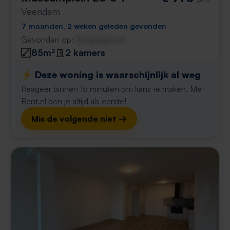
Veendam
7 maanden, 2 weken geleden gevonden
Gevonden op:
Gnagnagna.nl
85m²
2 kamers
⚡️ Deze woning is waarschijnlijk al weg
Reageer binnen 15 minuten om kans te maken. Met
Rent.nl ben je altijd als eerste!
Mis de volgende niet →