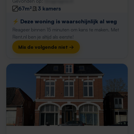
Gevonden op:
Gnagnagna.nl
67m²
3 kamers
⚡️ Deze woning is waarschijnlijk al weg
Reageer binnen 15 minuten om kans te maken. Met
Rent.nl ben je altijd als eerste!
Mis de volgende niet →