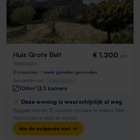
Huis Grote Belt
€ 1.200
p/m
Veendam
2 maanden, 1 week geleden gevonden
Gevonden op:
Gnagnagna.nl
106m²
5 kamers
⚡️ Deze woning is waarschijnlijk al weg
Reageer binnen 15 minuten om kans te maken. Met
Rent.nl ben je altijd als eerste!
Mis de volgende niet →