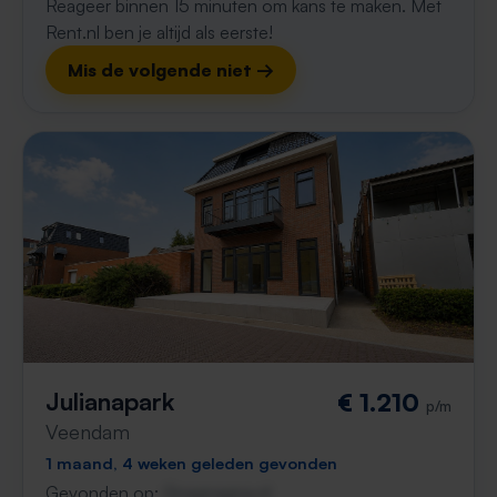
Reageer binnen 15 minuten om kans te maken. Met
Rent.nl ben je altijd als eerste!
Mis de volgende niet →
Julianapark
€ 1.210
p/m
Veendam
1 maand, 4 weken geleden gevonden
Gevonden op:
Gnagnagna.nl