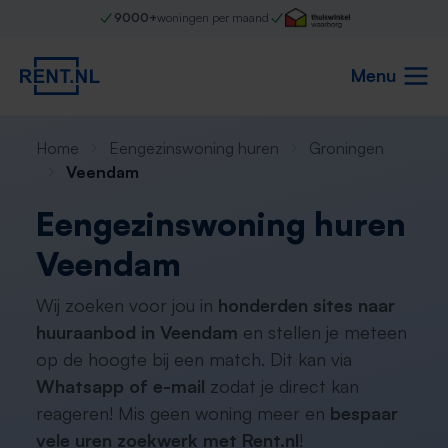
9000+
woningen per maand
Menu
Home
Eengezinswoning huren
Groningen
Veendam
Eengezinswoning huren
Veendam
Wij zoeken voor jou in
honderden sites naar
huuraanbod in Veendam
en stellen je meteen
op de hoogte bij een match. Dit kan via
Whatsapp of e-mail
zodat je direct kan
reageren! Mis geen woning meer en
bespaar
vele uren zoekwerk met Rent.nl
!