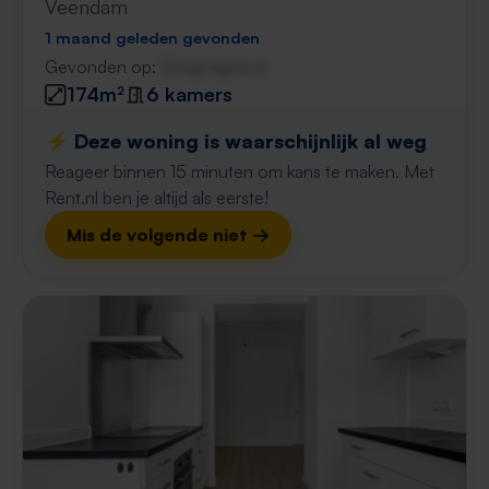
Veendam
1 maand geleden gevonden
Gevonden op:
Gnagnagna.nl
174m²
6 kamers
⚡️ Deze woning is waarschijnlijk al weg
Reageer binnen 15 minuten om kans te maken. Met
Rent.nl ben je altijd als eerste!
Mis de volgende niet →