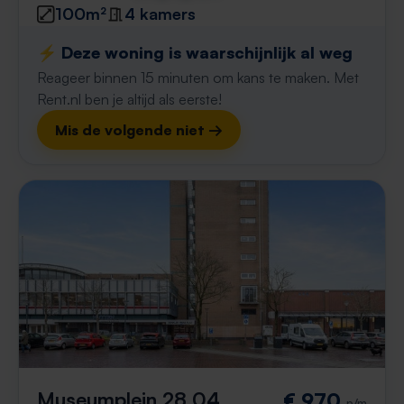
100m²
4 kamers
⚡️ Deze woning is waarschijnlijk al weg
Reageer binnen 15 minuten om kans te maken. Met
Rent.nl ben je altijd als eerste!
Mis de volgende niet →
Museumplein 28 04
€ 970
p/m