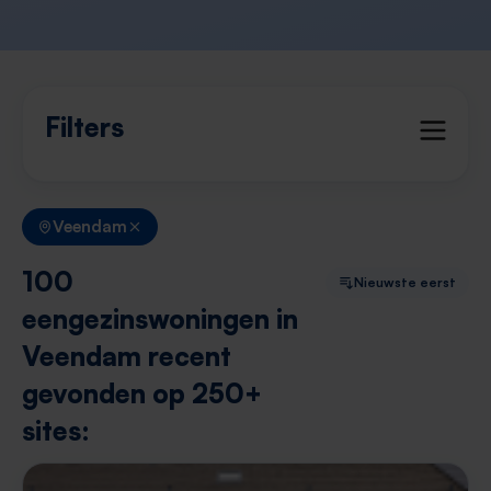
Filters
Veendam
100
Nieuwste eerst
eengezinswoningen in
Veendam recent
gevonden op 250+
sites: