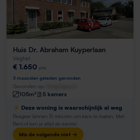
Huis Dr. Abraham Kuyperlaan
Veghel
€ 1.650
p/m
3 maanden geleden gevonden
Gevonden op:
Gnagnagna.nl
105m²
5 kamers
⚡️ Deze woning is waarschijnlijk al weg
Reageer binnen 15 minuten om kans te maken. Met
Rent.nl ben je altijd als eerste!
Mis de volgende niet →