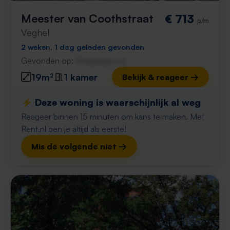
Meester van Coothstraat
€ 713
p/m
Veghel
2 weken, 1 dag geleden gevonden
Gevonden op:
Gnagnagna.nl
19m²
1 kamer
Bekijk & reageer →
⚡️ Deze woning is waarschijnlijk al weg
Reageer binnen 15 minuten om kans te maken. Met
Rent.nl ben je altijd als eerste!
Mis de volgende niet →