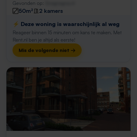
Gevonden op:
Gnagnagna.nl
50m²
2 kamers
⚡️ Deze woning is waarschijnlijk al weg
Reageer binnen 15 minuten om kans te maken. Met
Rent.nl ben je altijd als eerste!
Mis de volgende niet →