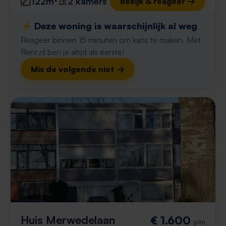
122m²
2 kamers
Bekijk & reageer →
⚡️ Deze woning is waarschijnlijk al weg
Reageer binnen 15 minuten om kans te maken. Met
Rent.nl ben je altijd als eerste!
Mis de volgende niet →
Huis Merwedelaan
€ 1.600
p/m