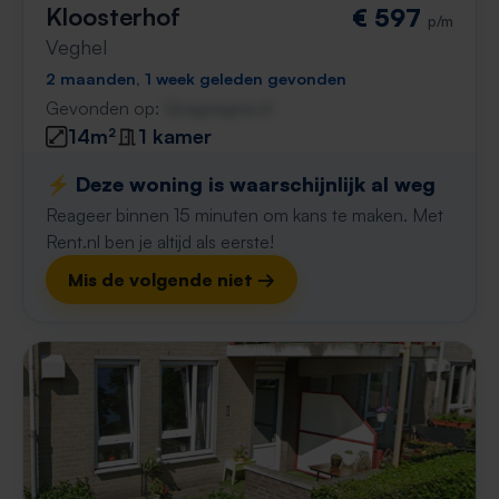
Kloosterhof
€ 597
p/m
Veghel
2 maanden, 1 week geleden gevonden
Gevonden op:
Gnagnagna.nl
14m²
1 kamer
⚡️ Deze woning is waarschijnlijk al weg
Reageer binnen 15 minuten om kans te maken. Met
Rent.nl ben je altijd als eerste!
Mis de volgende niet →