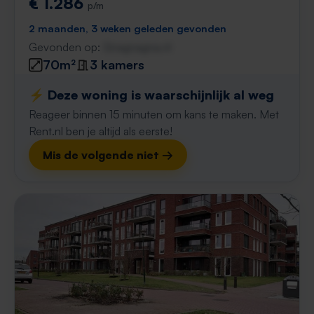
€ 1.286
p/m
2 maanden, 3 weken geleden gevonden
Gevonden op:
Gnagnagna.nl
70m²
3 kamers
⚡️ Deze woning is waarschijnlijk al weg
Reageer binnen 15 minuten om kans te maken. Met
Rent.nl ben je altijd als eerste!
Mis de volgende niet →