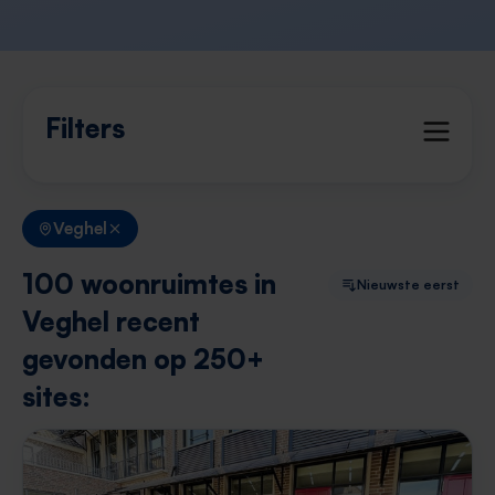
Filters
Veghel
100 woonruimtes in
Nieuwste eerst
Veghel recent
gevonden op 250+
sites: