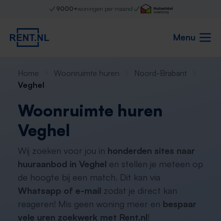
9000+
woningen per maand
Menu
Home
Woonruimte huren
Noord-Brabant
Veghel
Woonruimte huren
Veghel
Wij zoeken voor jou in
honderden sites naar
huuraanbod in Veghel
en stellen je meteen op
de hoogte bij een match. Dit kan via
Whatsapp of e-mail
zodat je direct kan
reageren! Mis geen woning meer en
bespaar
vele uren zoekwerk met Rent.nl
!