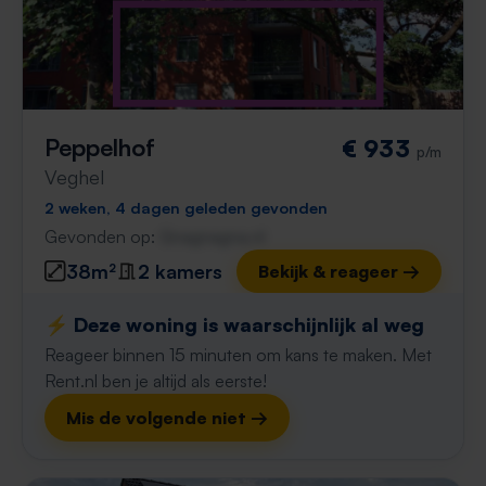
Peppelhof
€ 933
p/m
Veghel
2 weken, 4 dagen geleden gevonden
Gevonden op:
Gnagnagna.nl
38m²
2 kamers
Bekijk & reageer →
⚡️ Deze woning is waarschijnlijk al weg
Reageer binnen 15 minuten om kans te maken. Met
Rent.nl ben je altijd als eerste!
Mis de volgende niet →