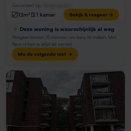
Gevonden op:
Gnagnagna.nl
12m²
1 kamer
Bekijk & reageer →
⚡️ Deze woning is waarschijnlijk al weg
Reageer binnen 15 minuten om kans te maken. Met
Rent.nl ben je altijd als eerste!
Mis de volgende niet →