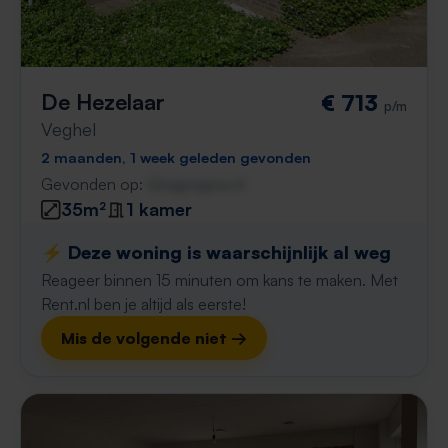
De Hezelaar
€ 713
p/m
Veghel
2 maanden, 1 week geleden gevonden
Gevonden op:
Gnagnagna.nl
35m²
1 kamer
⚡️ Deze woning is waarschijnlijk al weg
Reageer binnen 15 minuten om kans te maken. Met
Rent.nl ben je altijd als eerste!
Mis de volgende niet →