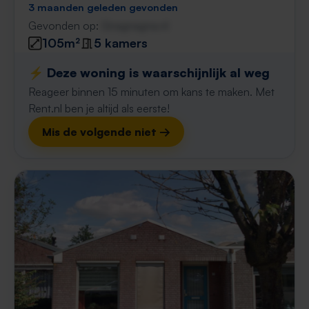
3 maanden geleden gevonden
Gevonden op:
Gnagnagna.nl
105m²
5 kamers
⚡️ Deze woning is waarschijnlijk al weg
Reageer binnen 15 minuten om kans te maken. Met
Rent.nl ben je altijd als eerste!
Mis de volgende niet →