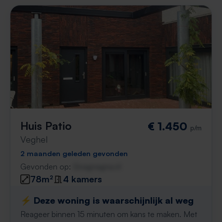
Huis Patio
€ 1.450
p/m
Veghel
2 maanden geleden gevonden
Gevonden op:
Gnagnagna.nl
78m²
4 kamers
⚡️ Deze woning is waarschijnlijk al weg
Reageer binnen 15 minuten om kans te maken. Met