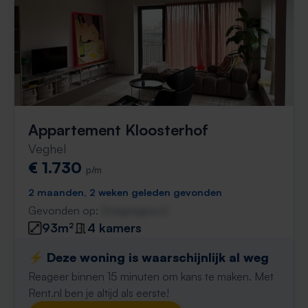
Appartement Kloosterhof
Veghel
€ 1.730
p/m
2 maanden, 2 weken geleden gevonden
Gevonden op:
Gnagnagna.nl
93m²
4 kamers
⚡️ Deze woning is waarschijnlijk al weg
Reageer binnen 15 minuten om kans te maken. Met
Rent.nl ben je altijd als eerste!