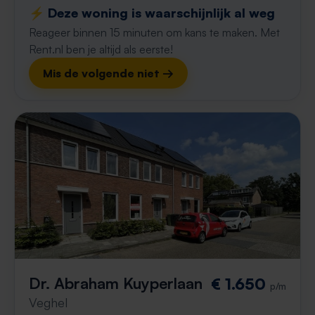
⚡️ Deze woning is waarschijnlijk al weg
Reageer binnen 15 minuten om kans te maken. Met
Rent.nl ben je altijd als eerste!
Mis de volgende niet →
Dr. Abraham Kuyperlaan
€ 1.650
p/m
Veghel