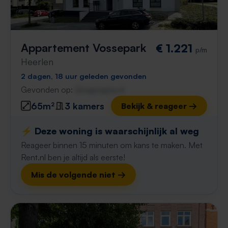
Appartement Vossepark
€ 1.221
p/m
Heerlen
2 dagen, 18 uur geleden gevonden
Gevonden op:
Gnagnagna.nl
65m²
3 kamers
Bekijk & reageer →
⚡️ Deze woning is waarschijnlijk al weg
Reageer binnen 15 minuten om kans te maken. Met
Rent.nl ben je altijd als eerste!
Mis de volgende niet →