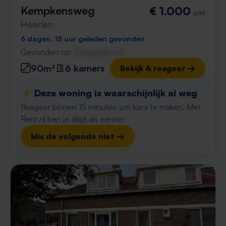
Kempkensweg
€ 1.000
p/m
Heerlen
6 dagen, 15 uur geleden gevonden
Gevonden op:
Gnagnagna.nl
90m²
6 kamers
Bekijk & reageer →
⚡️ Deze woning is waarschijnlijk al weg
Reageer binnen 15 minuten om kans te maken. Met
Rent.nl ben je altijd als eerste!
Mis de volgende niet →