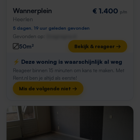
Wannerplein
€ 1.400
p/m
Heerlen
5 dagen, 19 uur geleden gevonden
Gevonden op:
Gnagnagna.nl
50m²
Bekijk & reageer →
⚡️ Deze woning is waarschijnlijk al weg
Reageer binnen 15 minuten om kans te maken. Met
Rent.nl ben je altijd als eerste!
Mis de volgende niet →