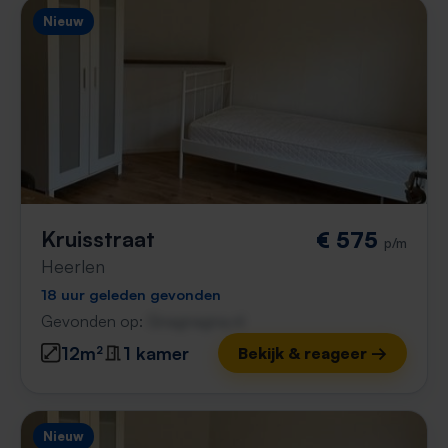
Nieuw
Kruisstraat
€ 575
p/m
Heerlen
18 uur geleden gevonden
Gevonden op:
Gnagnagna.nl
12m²
1 kamer
Bekijk & reageer →
Nieuw