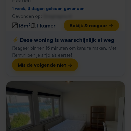
Heerlen
1 week, 3 dagen geleden gevonden
Gevonden op:
Gnagnagna.nl
18m²
1 kamer
Bekijk & reageer →
⚡️ Deze woning is waarschijnlijk al weg
Reageer binnen 15 minuten om kans te maken. Met
Rent.nl ben je altijd als eerste!
Mis de volgende niet →