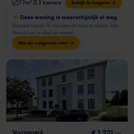
77m²
3 kamers
Bekijk & reageer →
⚡️ Deze woning is waarschijnlijk al weg
Reageer binnen 15 minuten om kans te maken. Met
Rent.nl ben je altijd als eerste!
Mis de volgende niet →
Vossepark
€ 1.221
p/m