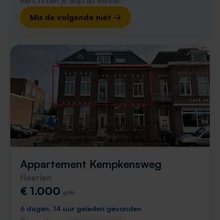
Rent.nl ben je altijd als eerste!
Mis de volgende niet →
Appartement Kempkensweg
Heerlen
€ 1.000
p/m
6 dagen, 14 uur geleden gevonden