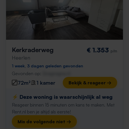
Kerkraderweg
€ 1.353
p/m
Heerlen
1 week, 3 dagen geleden gevonden
Gevonden op:
Gnagnagna.nl
72m²
1 kamer
Bekijk & reageer →
⚡️ Deze woning is waarschijnlijk al weg
Reageer binnen 15 minuten om kans te maken. Met
Rent.nl ben je altijd als eerste!
Mis de volgende niet →