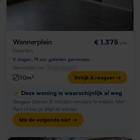
Wannerplein
€ 1.375
p/m
Heerlen
5 dagen, 19 uur geleden gevonden
Gevonden op:
Gnagnagna.nl
70m²
Bekijk & reageer →
⚡️ Deze woning is waarschijnlijk al weg
Reageer binnen 15 minuten om kans te maken. Met
Rent.nl ben je altijd als eerste!
Mis de volgende niet →