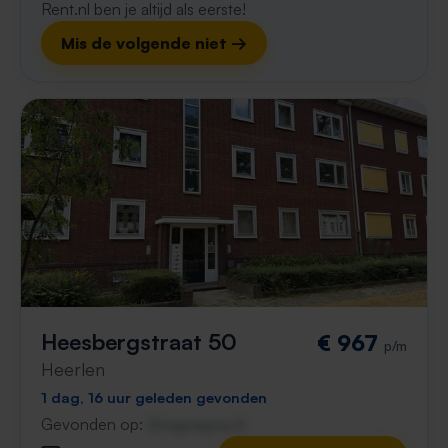
Rent.nl ben je altijd als eerste!
Mis de volgende niet →
Heesbergstraat 50
€ 967
p/m
Heerlen
1 dag, 16 uur geleden gevonden
Gevonden op:
Gnagnagna.nl