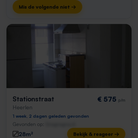
Mis de volgende niet →
Stationstraat
€ 575
p/m
Heerlen
1 week, 2 dagen geleden gevonden
Gevonden op:
Gnagnagna.nl
28m²
Bekijk & reageer →