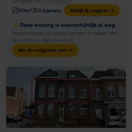
Gevonden op:
Gnagnagna.nl
90m²
6 kamers
Bekijk & reageer →
⚡️ Deze woning is waarschijnlijk al weg
Reageer binnen 15 minuten om kans te maken. Met
Rent.nl ben je altijd als eerste!
Mis de volgende niet →