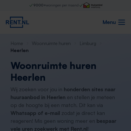
9000+
woningen per maand
Menu
Home
Woonruimte huren
Limburg
Heerlen
Woonruimte huren
Heerlen
Wij zoeken voor jou in
honderden sites naar
huuraanbod in Heerlen
en stellen je meteen
op de hoogte bij een match. Dit kan via
Whatsapp of e-mail
zodat je direct kan
reageren! Mis geen woning meer en
bespaar
vele uren zoekwerk met Rent.nl
!