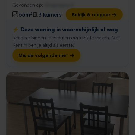
Gevonden op:
Gnagnagna.nl
65m²
3 kamers
Bekijk & reageer →
⚡️ Deze woning is waarschijnlijk al weg
Reageer binnen 15 minuten om kans te maken. Met
Rent.nl ben je altijd als eerste!
Mis de volgende niet →