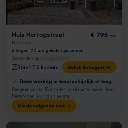
Huis Hertogstraat
€ 795
p/m
Heerlen
6 dagen, 20 uur geleden gevonden
Gevonden op:
Gnagnagna.nl
36m²
2 kamers
Bekijk & reageer →
⚡️ Deze woning is waarschijnlijk al weg
Reageer binnen 15 minuten om kans te maken. Met
Rent.nl ben je altijd als eerste!
Mis de volgende niet →