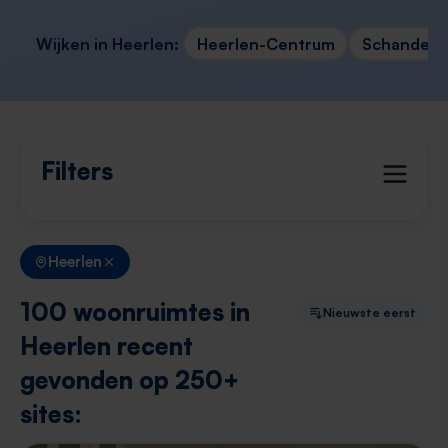
Wijken in Heerlen:
Heerlen-Centrum
Schandelen
Filters
Heerlen
100 woonruimtes in
Nieuwste eerst
Heerlen recent
gevonden op 250+
sites: