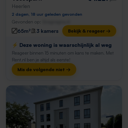
Heerlen
2 dagen, 18 uur geleden gevonden
Gevonden op:
Gnagnagna.nl
65m²
3 kamers
Bekijk & reageer →
⚡️ Deze woning is waarschijnlijk al weg
Reageer binnen 15 minuten om kans te maken. Met
Rent.nl ben je altijd als eerste!
Mis de volgende niet →