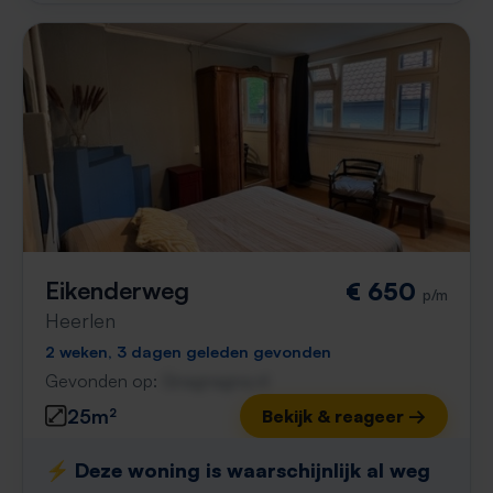
Eikenderweg
€ 650
p/m
Heerlen
2 weken, 3 dagen geleden gevonden
Gevonden op:
Gnagnagna.nl
25m²
Bekijk & reageer →
⚡️ Deze woning is waarschijnlijk al weg