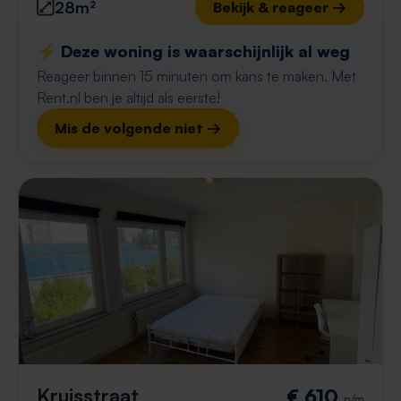
28m²
Bekijk & reageer →
⚡️ Deze woning is waarschijnlijk al weg
Reageer binnen 15 minuten om kans te maken. Met
Rent.nl ben je altijd als eerste!
Mis de volgende niet →
Kruisstraat
€ 610
p/m