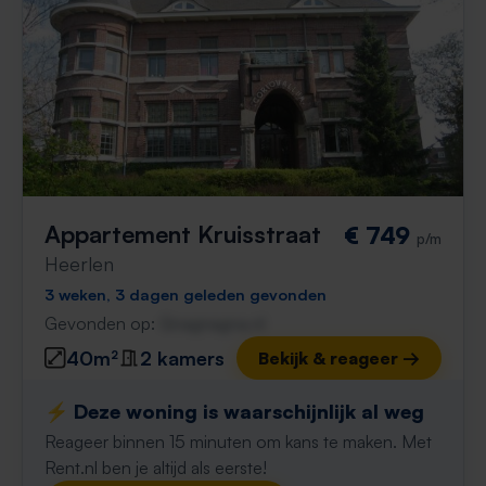
Appartement Kruisstraat
€ 749
p/m
Heerlen
3 weken, 3 dagen geleden gevonden
Gevonden op:
Gnagnagna.nl
40m²
2 kamers
Bekijk & reageer →
⚡️ Deze woning is waarschijnlijk al weg
Reageer binnen 15 minuten om kans te maken. Met
Rent.nl ben je altijd als eerste!