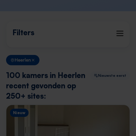
Filters
Heerlen
100 kamers in Heerlen
Nieuwste eerst
recent gevonden op
250+ sites:
Nieuw