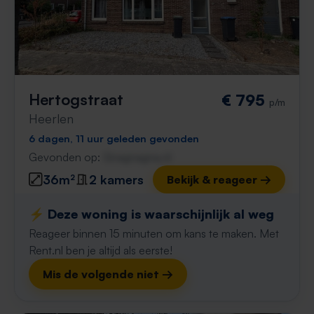
Hertogstraat
€ 795
p/m
Heerlen
6 dagen, 11 uur geleden gevonden
Gevonden op:
Gnagnagna.nl
36m²
2 kamers
Bekijk & reageer →
⚡️ Deze woning is waarschijnlijk al weg
Reageer binnen 15 minuten om kans te maken. Met
Rent.nl ben je altijd als eerste!
Mis de volgende niet →