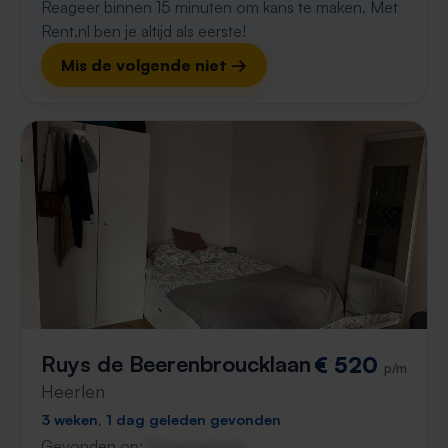
Reageer binnen 15 minuten om kans te maken. Met
Rent.nl ben je altijd als eerste!
Mis de volgende niet →
Ruys de Beerenbroucklaan
€ 520
p/m
Heerlen
3 weken, 1 dag geleden gevonden
Gevonden op:
Gnagnagna.nl