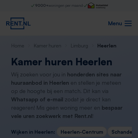
9000+
woningen per maand
Menu
Home
Kamer huren
Limburg
Heerlen
Kamer huren Heerlen
Wij zoeken voor jou in
honderden sites naar
huuraanbod in Heerlen
en stellen je meteen
op de hoogte bij een match. Dit kan via
Whatsapp of e-mail
zodat je direct kan
reageren! Mis geen woning meer en
bespaar
vele uren zoekwerk met Rent.nl
!
Wijken in Heerlen:
Heerlen-Centrum
Schandelen