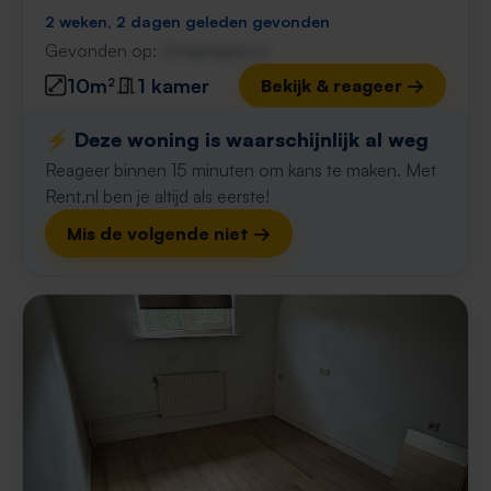
2 weken, 2 dagen geleden gevonden
Gevonden op:
Gnagnagna.nl
10m²
1 kamer
Bekijk & reageer →
⚡️ Deze woning is waarschijnlijk al weg
Reageer binnen 15 minuten om kans te maken. Met
Rent.nl ben je altijd als eerste!
Mis de volgende niet →