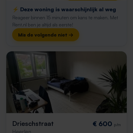
⚡️ Deze woning is waarschijnlijk al weg
Reageer binnen 15 minuten om kans te maken. Met
Rent.nl ben je altijd als eerste!
Mis de volgende niet →
Drieschstraat
€ 600
p/m
Heerlen