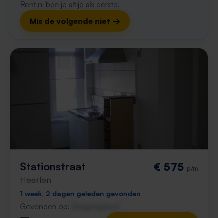
Rent.nl ben je altijd als eerste!
Mis de volgende niet →
Stationstraat
€ 575
p/m
Heerlen
1 week, 2 dagen geleden gevonden
Gevonden op:
Gnagnagna.nl