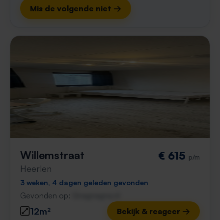
Mis de volgende niet →
Willemstraat
€ 615
p/m
Heerlen
3 weken, 4 dagen geleden gevonden
Gevonden op:
Gnagnagna.nl
12m²
Bekijk & reageer →