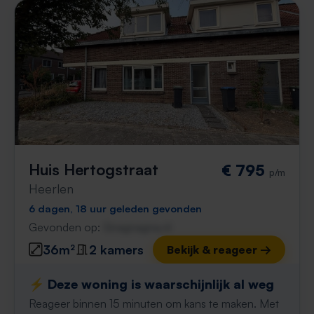
Huis Hertogstraat
€ 795
p/m
Heerlen
6 dagen, 18 uur geleden gevonden
Gevonden op:
Gnagnagna.nl
36m²
2 kamers
Bekijk & reageer →
⚡️ Deze woning is waarschijnlijk al weg
Reageer binnen 15 minuten om kans te maken. Met