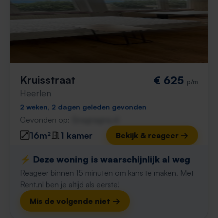
Kruisstraat
€ 625
p/m
Heerlen
2 weken, 2 dagen geleden gevonden
Gevonden op:
Gnagnagna.nl
16m²
1 kamer
Bekijk & reageer →
⚡️ Deze woning is waarschijnlijk al weg
Reageer binnen 15 minuten om kans te maken. Met
Rent.nl ben je altijd als eerste!
Mis de volgende niet →