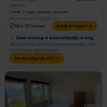
Heerlen
1 week, 3 dagen geleden gevonden
Gevonden op:
Gnagnagna.nl
18m²
1 kamer
Bekijk & reageer →
⚡️ Deze woning is waarschijnlijk al weg
Reageer binnen 15 minuten om kans te maken. Met
Rent.nl ben je altijd als eerste!
Mis de volgende niet →