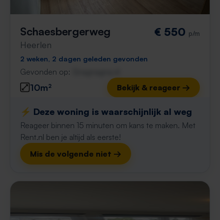
Schaesbergerweg
€ 550
p/m
Heerlen
2 weken, 2 dagen geleden gevonden
Gevonden op:
Gnagnagna.nl
10m²
Bekijk & reageer →
⚡️ Deze woning is waarschijnlijk al weg
Reageer binnen 15 minuten om kans te maken. Met
Rent.nl ben je altijd als eerste!
Mis de volgende niet →