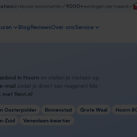
caties
bij nieuwe woonruimte
9000+
woningen per maand
uren
Blog
Reviews
Over ons
Service
aanbod in Hoorn
en stellen je meteen op
e-mail
zodat je direct kan reageren! Mis
 met Rent.nl
!
n Oosterpolder
Binnenstad
Grote Waal
Hoorn 8
m-Zuid
Venenlaan-kwartier