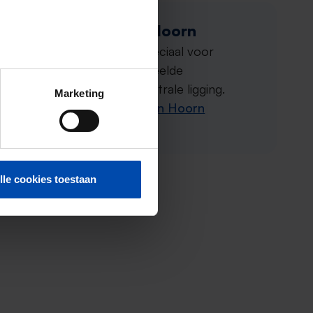
Studentenwoning Hoorn
Dit is een woonruimte speciaal voor
studenten, vaak met gedeelde
voorzieningen en een centrale ligging.
Marketing
Bekijk studentenwoningen Hoorn
lle cookies toestaan