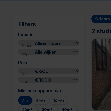
Hoorn
Filters
2 stud
Locatie
Straal
Wijk
Prijs
Van
tot
Minimale oppervlakte
Alle
5m²+
10m²+
20m²+
30m²+
40m²+