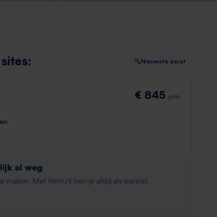
sites:
Nieuwste eerst
€ 845
p/m
den
ijk al weg
maken. Met Rent.nl ben je altijd als eerste!