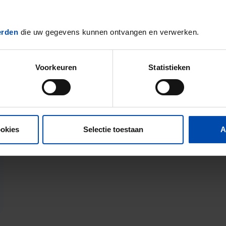
Eengezinswoning Hoorn
erden
die uw gegevens kunnen ontvangen en verwerken.
Dit is een gezinsvriendelijke woning met
meerdere verdiepingen en een eigen tuin,
ideaal voor langdurig wonen.
Voorkeuren
Statistieken
Bekijk eengezinswoningen Hoorn
ookies
Selectie toestaan
A