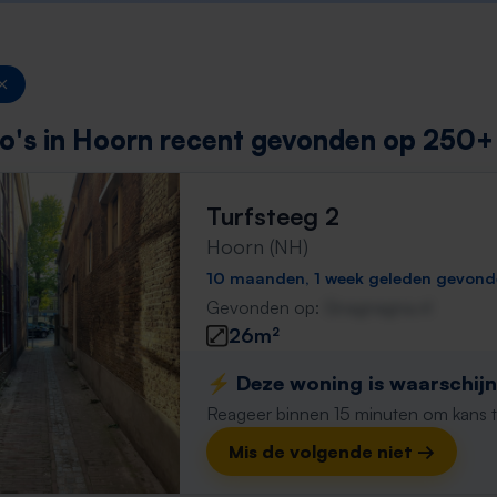
io's in Hoorn recent gevonden op 250+ 
Turfsteeg 2
Hoorn (NH)
10 maanden, 1 week geleden gevon
Gevonden op:
Gnagnagna.nl
26m²
⚡️ Deze woning is waarschijnl
Reageer binnen 15 minuten om kans te 
Mis de volgende niet →