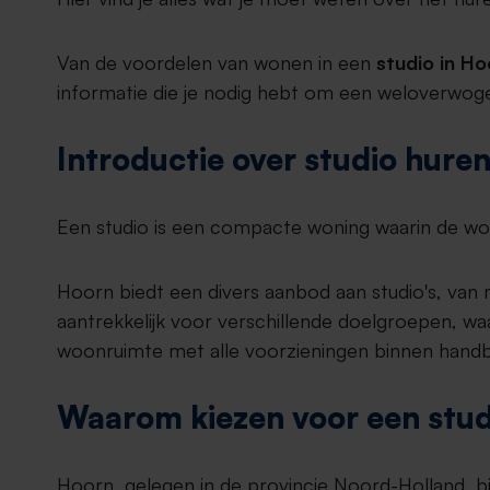
Van de voordelen van wonen in een
studio in Ho
informatie die je nodig hebt om een weloverwoge
Introductie over studio hure
Een studio is een compacte woning waarin de wo
Hoorn biedt een divers aanbod aan studio's, van 
aantrekkelijk voor verschillende doelgroepen, wa
woonruimte met alle voorzieningen binnen handb
Waarom kiezen voor een stud
Hoorn, gelegen in de provincie Noord-Holland, bi