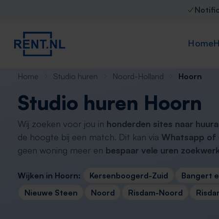
Notifi
Home
H
Home
Studio huren
Noord-Holland
Hoorn
Studio huren Hoorn
Wij zoeken voor jou in
honderden sites naar huur
de hoogte bij een match. Dit kan via
Whatsapp of 
geen woning meer en
bespaar vele uren zoekwerk
Wijken in Hoorn:
Kersenboogerd-Zuid
Bangert e
Nieuwe Steen
Noord
Risdam-Noord
Risda