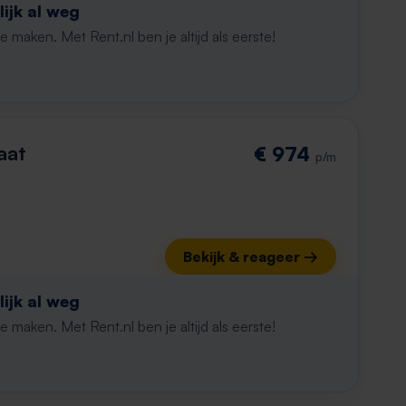
ijk al weg
maken. Met Rent.nl ben je altijd als eerste!
aat
€ 974
p/m
Bekijk & reageer →
ijk al weg
maken. Met Rent.nl ben je altijd als eerste!