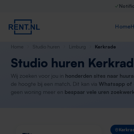
Notifi
Home
H
Home
Studio huren
Limburg
Kerkrade
Studio huren Kerkra
Wij zoeken voor jou in
honderden sites naar huur
de hoogte bij een match. Dit kan via
Whatsapp of 
geen woning meer en
bespaar vele uren zoekwerk
Kerkra