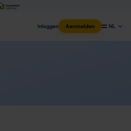
Inloggen
Aanmelden
NL