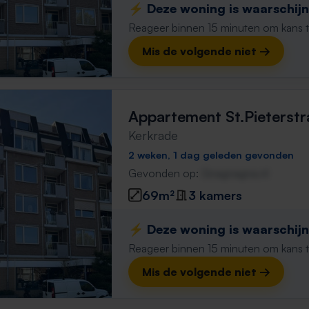
⚡️ Deze woning is waarschijnl
Reageer binnen 15 minuten om kans te 
Mis de volgende niet →
Appartement St.Pieterstr
Kerkrade
2 weken, 1 dag geleden gevonden
Gevonden op:
Gnagnagna.nl
69m²
3 kamers
⚡️ Deze woning is waarschijnl
Reageer binnen 15 minuten om kans te 
Mis de volgende niet →