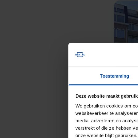
Toestemming
Deze website maakt gebruik
We gebruiken cookies om cont
websiteverkeer te analyseren
media, adverteren en analys
verstrekt of die ze hebben v
onze website blijft gebruik