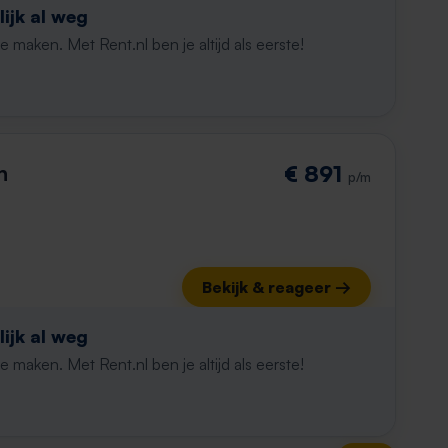
ijk al weg
maken. Met Rent.nl ben je altijd als eerste!
n
€ 891
p/m
Bekijk & reageer →
ijk al weg
maken. Met Rent.nl ben je altijd als eerste!