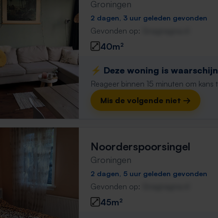
Groningen
2 dagen, 3 uur geleden gevonden
Gevonden op:
Gnagnagna.nl
40m²
⚡️ Deze woning is waarschijnl
Reageer binnen 15 minuten om kans te 
Mis de volgende niet →
Noorderspoorsingel
Groningen
2 dagen, 5 uur geleden gevonden
Gevonden op:
Gnagnagna.nl
45m²