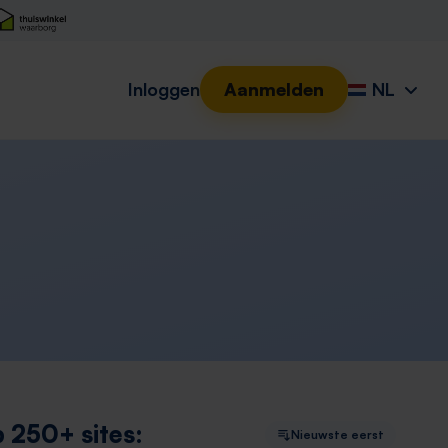
Inloggen
Aanmelden
NL
 250+ sites:
Nieuwste eerst