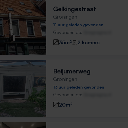
Gelkingestraat
Groningen
11 uur geleden gevonden
Gevonden op:
Gnagnagna.nl
35m²
2 kamers
Beijumerweg
Groningen
13 uur geleden gevonden
Gevonden op:
Gnagnagna.nl
20m²