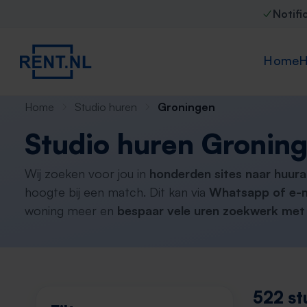
Notifi
Home
H
Home
Studio huren
Groningen
Studio huren Gronin
Wij zoeken voor jou in
honderden sites naar huur
hoogte bij een match. Dit kan via
Whatsapp of e-m
woning meer en
bespaar vele uren zoekwerk met 
522 st