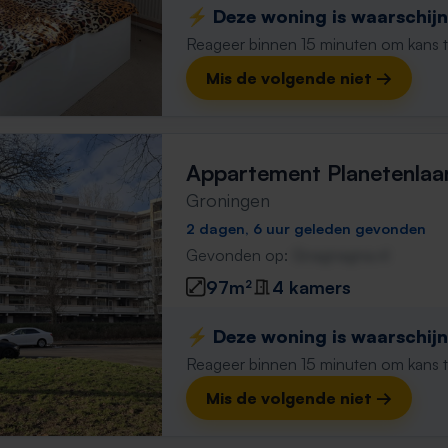
⚡️ Deze woning is waarschijnl
Reageer binnen 15 minuten om kans te 
Mis de volgende niet →
Appartement Planetenlaa
Groningen
2 dagen, 6 uur geleden gevonden
Gevonden op:
Gnagnagna.nl
97m²
4 kamers
⚡️ Deze woning is waarschijnl
Reageer binnen 15 minuten om kans te 
Mis de volgende niet →