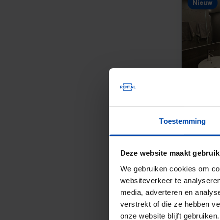
Nieuw
Toestemming
Deze website maakt gebruik
We gebruiken cookies om cont
websiteverkeer te analyseren
media, adverteren en analys
verstrekt of die ze hebben v
onze website blijft gebruik