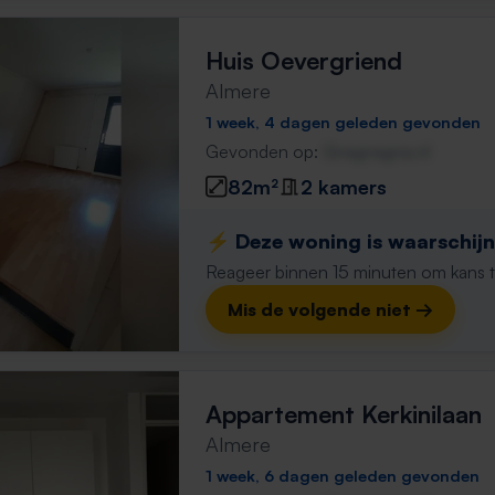
Huis Oevergriend
Almere
1 week, 4 dagen geleden gevonden
Gevonden op:
Gnagnagna.nl
82m²
2 kamers
⚡️ Deze woning is waarschijnl
Reageer binnen 15 minuten om kans te 
Mis de volgende niet →
Appartement Kerkinilaan
Almere
1 week, 6 dagen geleden gevonden