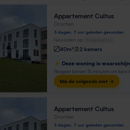
Appartement Cultus
Dronten
3 dagen, 7 uur geleden gevonden
Gevonden op:
Gnagnagna.nl
40m²
2 kamers
⚡️ Deze woning is waarschijnl
Reageer binnen 15 minuten om kans te 
Mis de volgende niet →
Appartement Cultus
Dronten
3 dagen, 7 uur geleden gevonden