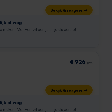
Bekijk & reageer →
ijk al weg
maken. Met Rent.nl ben je altijd als eerste!
€ 926
p/m
Bekijk & reageer →
ijk al weg
maken. Met Rent.nl ben je altijd als eerste!