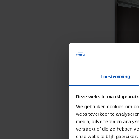
Toestemming
Deze website maakt gebruik
We gebruiken cookies om cont
websiteverkeer te analyseren
media, adverteren en analys
verstrekt of die ze hebben v
onze website blijft gebruik