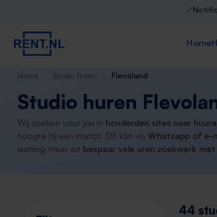
Notifi
Home
H
Home
Studio huren
Flevoland
Studio huren Flevola
Wij zoeken voor jou in
honderden sites naar huur
hoogte bij een match. Dit kan via
Whatsapp of e-m
woning meer en
bespaar vele uren zoekwerk met 
44 stu