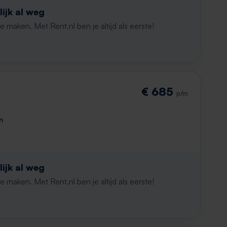
ijk al weg
maken. Met Rent.nl ben je altijd als eerste!
€ 685
p/m
n
ijk al weg
maken. Met Rent.nl ben je altijd als eerste!