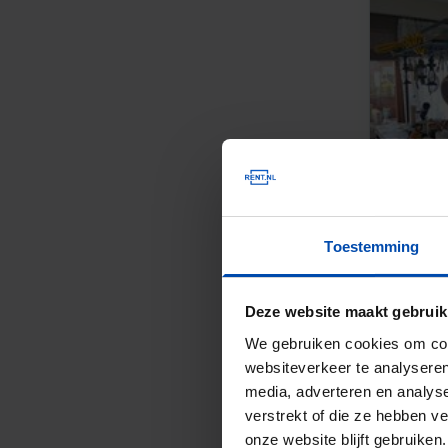
Toestemming
Deze website maakt gebruik
We gebruiken cookies om cont
websiteverkeer te analyseren
media, adverteren en analys
verstrekt of die ze hebben v
onze website blijft gebruik