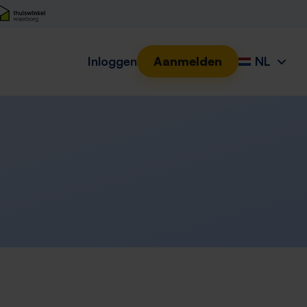
Inloggen
Aanmelden
NL