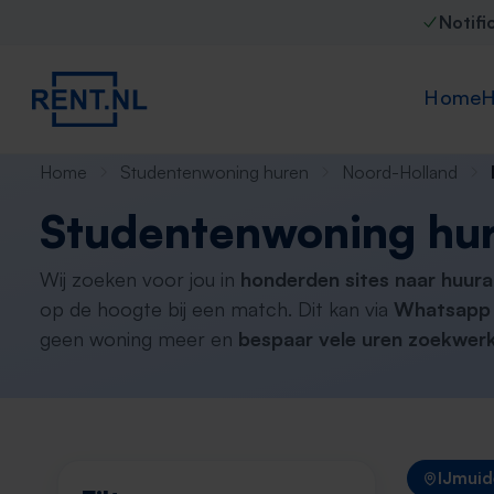
Notifi
Home
H
Home
Studentenwoning huren
Noord-Holland
Studentenwoning hu
Wij zoeken voor jou in
honderden sites naar huur
op de hoogte bij een match. Dit kan via
Whatsapp 
geen woning meer en
bespaar vele uren zoekwerk
IJmuid