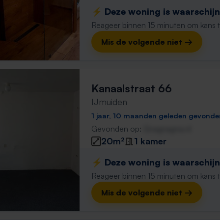
⚡️ Deze woning is waarschijnl
Reageer binnen 15 minuten om kans te 
Mis de volgende niet →
Kanaalstraat 66
IJmuiden
1 jaar, 10 maanden geleden gevonde
Gevonden op:
Gnagnagna.nl
20m²
1 kamer
⚡️ Deze woning is waarschijnl
Reageer binnen 15 minuten om kans te 
Mis de volgende niet →