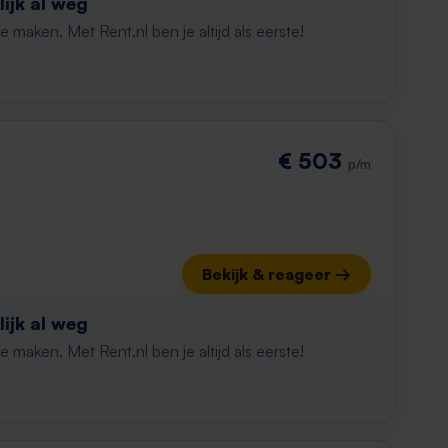
ijk al weg
maken. Met Rent.nl ben je altijd als eerste!
€ 503
p/m
Bekijk & reageer →
ijk al weg
maken. Met Rent.nl ben je altijd als eerste!