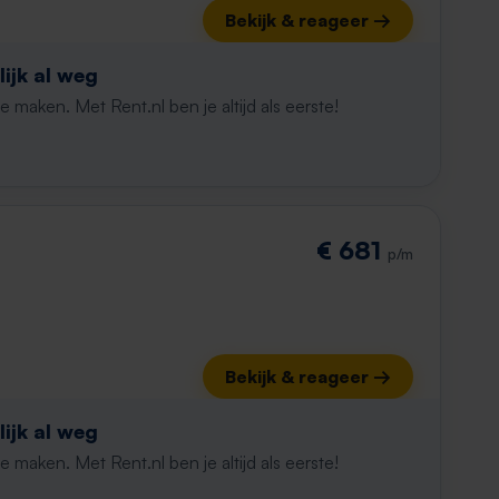
Bekijk & reageer →
ijk al weg
maken. Met Rent.nl ben je altijd als eerste!
€ 681
p/m
Bekijk & reageer →
ijk al weg
maken. Met Rent.nl ben je altijd als eerste!