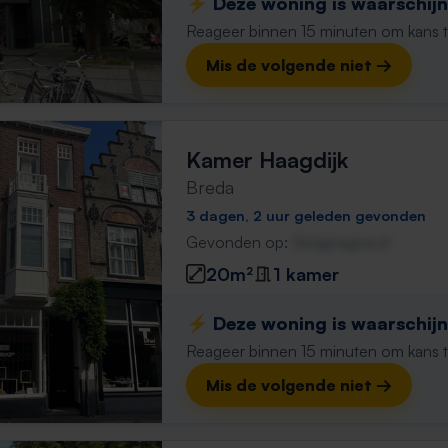
⚡️ Deze woning is waarschijnl
Reageer binnen 15 minuten om kans te 
Mis de volgende niet →
Kamer Haagdijk
Breda
3 dagen, 2 uur geleden gevonden
Gevonden op:
Gnagnagna.nl
20m²
1 kamer
⚡️ Deze woning is waarschijnl
Reageer binnen 15 minuten om kans te 
Mis de volgende niet →