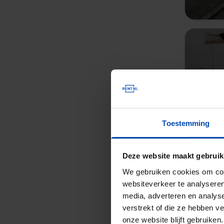
Toestemming
Deze website maakt gebruik
We gebruiken cookies om cont
websiteverkeer te analyseren
media, adverteren en analys
verstrekt of die ze hebben v
onze website blijft gebruik