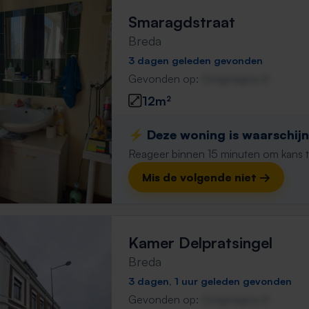
Smaragdstraat
Breda
3 dagen geleden gevonden
Gevonden op:
Gnagnagna.nl
12m²
⚡️ Deze woning is waarschijnl
Reageer binnen 15 minuten om kans te 
Mis de volgende niet →
Kamer Delpratsingel
Breda
3 dagen, 1 uur geleden gevonden
Gevonden op:
Gnagnagna.nl