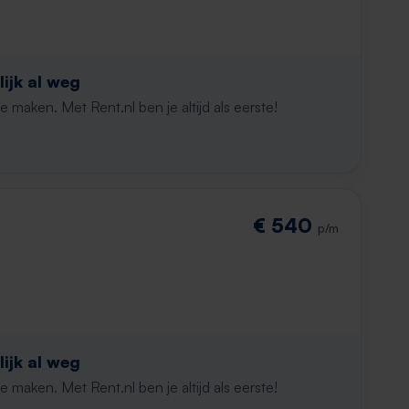
ijk al weg
maken. Met Rent.nl ben je altijd als eerste!
€ 540
p/m
ijk al weg
maken. Met Rent.nl ben je altijd als eerste!