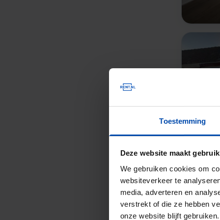
Toestemming
Deze website maakt gebruik
We gebruiken cookies om cont
websiteverkeer te analyseren
media, adverteren en analys
verstrekt of die ze hebben v
onze website blijft gebruik