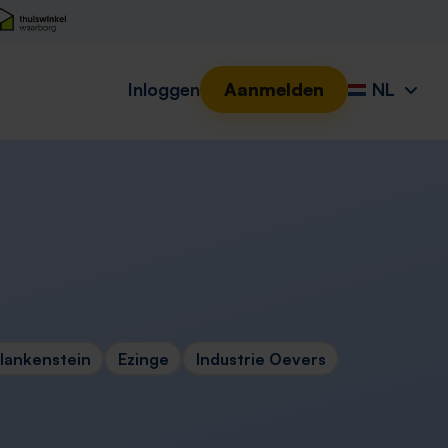
Inloggen
Aanmelden
NL
lankenstein
Ezinge
Industrie Oevers