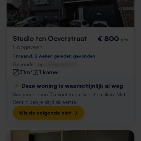
Studio ten Oeverstraat
€ 800
p/m
Hoogeveen
1 maand, 2 weken geleden gevonden
Gevonden op:
Gnagnagna.nl
31m²
1 kamer
⚡️ Deze woning is waarschijnlijk al weg
Reageer binnen 15 minuten om kans te maken. Met
Rent.nl ben je altijd als eerste!
Mis de volgende niet →