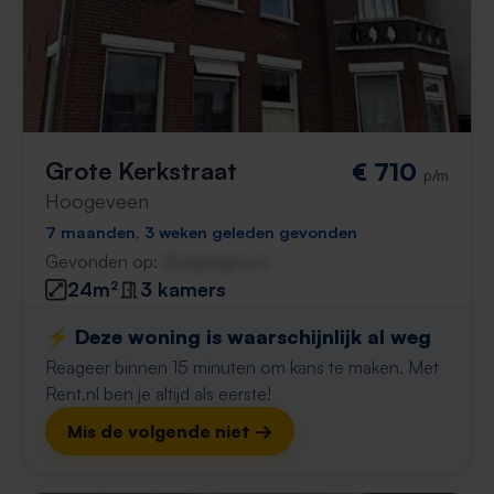
Grote Kerkstraat
€ 710
p/m
Hoogeveen
7 maanden, 3 weken geleden gevonden
Gevonden op:
Gnagnagna.nl
24m²
3 kamers
⚡️ Deze woning is waarschijnlijk al weg
Reageer binnen 15 minuten om kans te maken. Met
Rent.nl ben je altijd als eerste!
Mis de volgende niet →