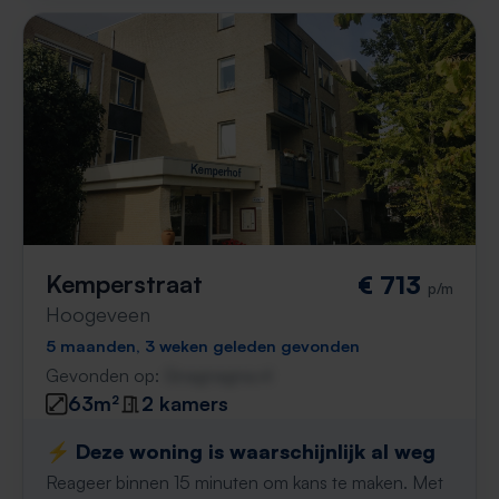
Kemperstraat
€ 713
p/m
Hoogeveen
5 maanden, 3 weken geleden gevonden
Gevonden op:
Gnagnagna.nl
63m²
2 kamers
⚡️ Deze woning is waarschijnlijk al weg
Reageer binnen 15 minuten om kans te maken. Met