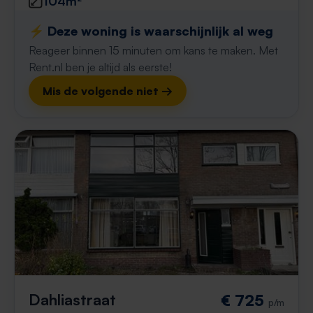
104m²
⚡️ Deze woning is waarschijnlijk al weg
Reageer binnen 15 minuten om kans te maken. Met
Rent.nl ben je altijd als eerste!
Mis de volgende niet →
Dahliastraat
€ 725
p/m