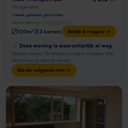
Hoogeveen
1 week geleden gevonden
Gevonden op:
Gnagnagna.nl
100m²
3 kamers
Bekijk & reageer →
⚡️ Deze woning is waarschijnlijk al weg
Reageer binnen 15 minuten om kans te maken. Met
Rent.nl ben je altijd als eerste!
Mis de volgende niet →