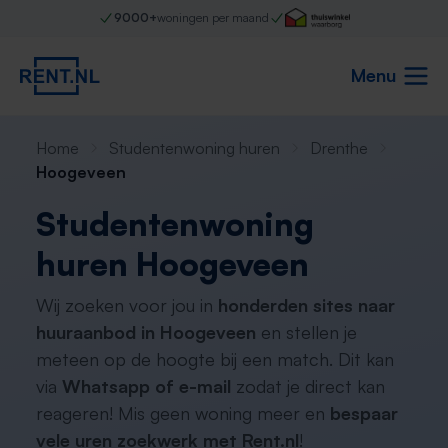
9000+
woningen per maand
Menu
Home
Studentenwoning huren
Drenthe
Hoogeveen
Studentenwoning
huren Hoogeveen
Wij zoeken voor jou in
honderden sites naar
huuraanbod in Hoogeveen
en stellen je
meteen op de hoogte bij een match. Dit kan
via
Whatsapp of e-mail
zodat je direct kan
reageren! Mis geen woning meer en
bespaar
vele uren zoekwerk met Rent.nl
!