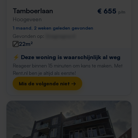
Tamboerlaan
€ 655
p/m
Hoogeveen
1 maand, 2 weken geleden gevonden
Gevonden op:
Gnagnagna.nl
22m²
⚡️ Deze woning is waarschijnlijk al weg
Reageer binnen 15 minuten om kans te maken. Met
Rent.nl ben je altijd als eerste!
Mis de volgende niet →