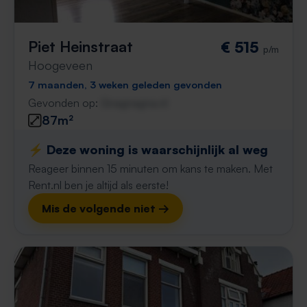
Piet Heinstraat
€ 515
p/m
Hoogeveen
7 maanden, 3 weken geleden gevonden
Gevonden op:
Gnagnagna.nl
87m²
⚡️ Deze woning is waarschijnlijk al weg
Reageer binnen 15 minuten om kans te maken. Met
Rent.nl ben je altijd als eerste!
Mis de volgende niet →