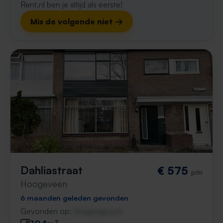
Rent.nl ben je altijd als eerste!
Mis de volgende niet →
Dahliastraat
€ 575
p/m
Hoogeveen
6 maanden geleden gevonden
Gevonden op:
Gnagnagna.nl