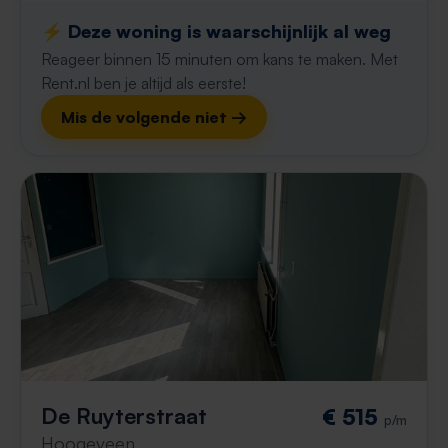
⚡️ Deze woning is waarschijnlijk al weg
Reageer binnen 15 minuten om kans te maken. Met
Rent.nl ben je altijd als eerste!
Mis de volgende niet →
De Ruyterstraat
€ 515
p/m
Hoogeveen