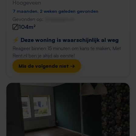
Hoogeveen
7 maanden, 2 weken geleden gevonden
Gevonden op:
Gnagnagna.nl
104m²
⚡️ Deze woning is waarschijnlijk al weg
Reageer binnen 15 minuten om kans te maken. Met
Rent.nl ben je altijd als eerste!
Mis de volgende niet →