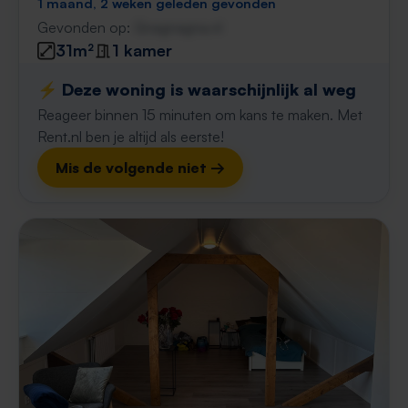
1 maand, 2 weken geleden gevonden
Gevonden op:
Gnagnagna.nl
31m²
1 kamer
⚡️ Deze woning is waarschijnlijk al weg
Reageer binnen 15 minuten om kans te maken. Met
Rent.nl ben je altijd als eerste!
Mis de volgende niet →