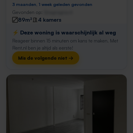
3 maanden, 1 week geleden gevonden
Gevonden op:
Gnagnagna.nl
89m²
4 kamers
⚡️ Deze woning is waarschijnlijk al weg
Reageer binnen 15 minuten om kans te maken. Met
Rent.nl ben je altijd als eerste!
Mis de volgende niet →