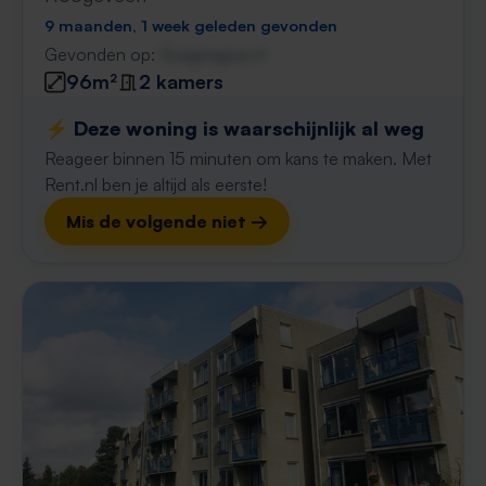
9 maanden, 1 week geleden gevonden
Gevonden op:
Gnagnagna.nl
96m²
2 kamers
⚡️ Deze woning is waarschijnlijk al weg
Reageer binnen 15 minuten om kans te maken. Met
Rent.nl ben je altijd als eerste!
Mis de volgende niet →