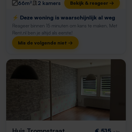
66m²
2 kamers
Bekijk & reageer →
⚡️ Deze woning is waarschijnlijk al weg
Reageer binnen 15 minuten om kans te maken. Met
Rent.nl ben je altijd als eerste!
Mis de volgende niet →
Huis Trompstraat
€ 515
p/m