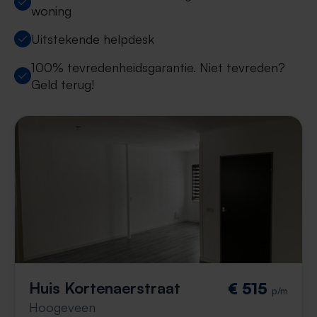
woning
Uitstekende helpdesk
100% tevredenheidsgarantie. Niet tevreden?
Geld terug!
Huis Kortenaerstraat
€ 515
p/m
Hoogeveen