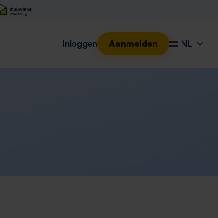
Inloggen
Aanmelden
NL