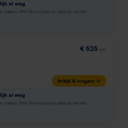
ijk al weg
maken. Met Rent.nl ben je altijd als eerste!
€ 525
p/m
Bekijk & reageer →
ijk al weg
maken. Met Rent.nl ben je altijd als eerste!