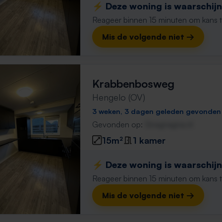
⚡️ Deze woning is waarschijnl
Reageer binnen 15 minuten om kans te 
Mis de volgende niet →
Krabbenbosweg
Hengelo (OV)
3 weken, 3 dagen geleden gevonden
Gevonden op:
Gnagnagna.nl
15m²
1 kamer
⚡️ Deze woning is waarschijnl
Reageer binnen 15 minuten om kans te 
Mis de volgende niet →