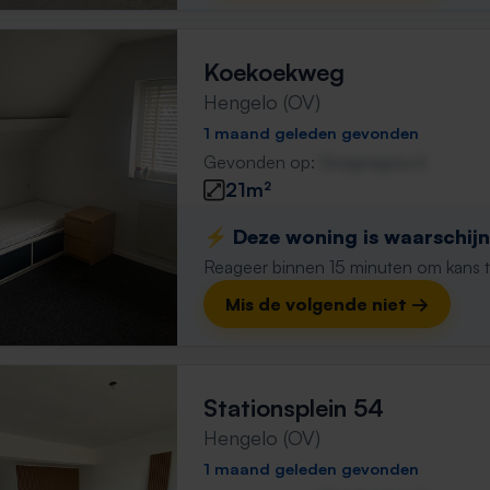
Koekoekweg
Hengelo (OV)
1 maand geleden gevonden
Gevonden op:
Gnagnagna.nl
21m²
⚡️ Deze woning is waarschijnl
Reageer binnen 15 minuten om kans te 
Mis de volgende niet →
Stationsplein 54
Hengelo (OV)
1 maand geleden gevonden