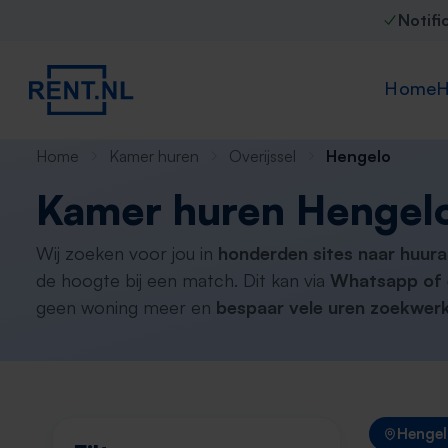
Notifi
Home
H
Home
Kamer huren
Overijssel
Hengelo
Kamer huren Hengel
Wij zoeken voor jou in
honderden sites naar huur
de hoogte bij een match. Dit kan via
Whatsapp of 
geen woning meer en
bespaar vele uren zoekwerk
Henge