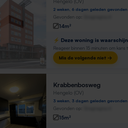
Hengelo (OV)
2 weken, 6 dagen geleden gevonden
Gevonden op:
Gnagnagna.nl
14m²
⚡️ Deze woning is waarschijnl
Reageer binnen 15 minuten om kans te 
Mis de volgende niet →
Krabbenbosweg
Hengelo (OV)
3 weken, 3 dagen geleden gevonden
Gevonden op:
Gnagnagna.nl
15m²