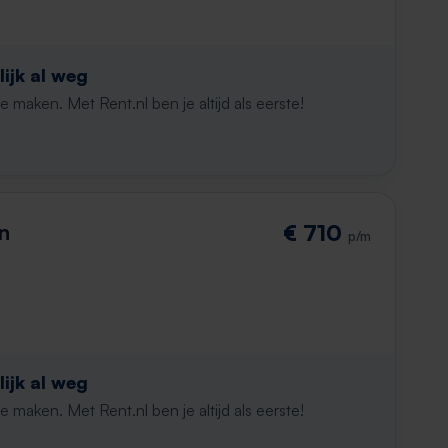
ijk al weg
maken. Met Rent.nl ben je altijd als eerste!
n
€ 710
p/m
ijk al weg
maken. Met Rent.nl ben je altijd als eerste!