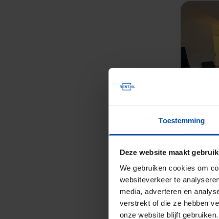
Toestemming
Deze website maakt gebruik
We gebruiken cookies om cont
websiteverkeer te analyseren
media, adverteren en analys
verstrekt of die ze hebben v
onze website blijft gebruik