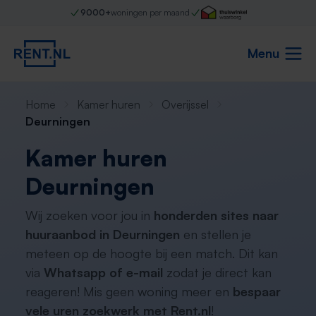
9000+
woningen per maand
Menu
Home
Kamer huren
Overijssel
Deurningen
Kamer huren
Deurningen
Wij zoeken voor jou in
honderden sites naar
huuraanbod in Deurningen
en stellen je
meteen op de hoogte bij een match. Dit kan
via
Whatsapp of e-mail
zodat je direct kan
reageren! Mis geen woning meer en
bespaar
vele uren zoekwerk met Rent.nl
!