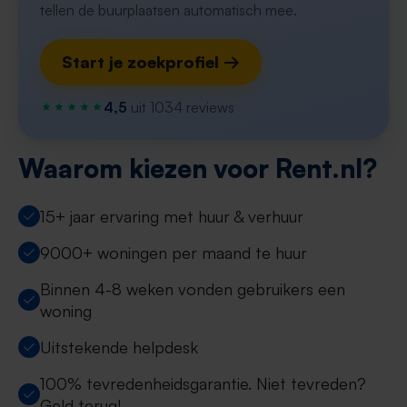
tellen de buurplaatsen automatisch mee.
Start je zoekprofiel →
4,5
uit 1034 reviews
Waarom kiezen voor Rent.nl?
15+ jaar ervaring met huur & verhuur
9000+ woningen per maand te huur
Binnen 4-8 weken vonden gebruikers een
woning
Uitstekende helpdesk
100% tevredenheidsgarantie. Niet tevreden?
Geld terug!