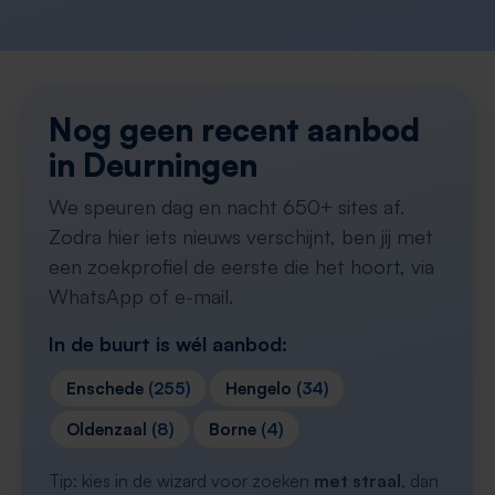
Nog geen recent aanbod
in Deurningen
We speuren dag en nacht 650+ sites af.
Zodra hier iets nieuws verschijnt, ben jij met
een zoekprofiel de eerste die het hoort, via
WhatsApp of e-mail.
In de buurt is wél aanbod:
Enschede
(255)
Hengelo
(34)
Oldenzaal
(8)
Borne
(4)
Tip: kies in de wizard voor zoeken
met straal
, dan