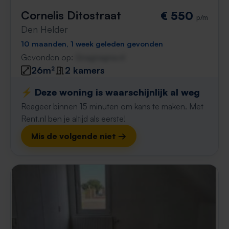
Cornelis Ditostraat
€ 550
p/m
Den Helder
10 maanden, 1 week geleden gevonden
Gevonden op:
Gnagnagna.nl
26m²
2 kamers
⚡️ Deze woning is waarschijnlijk al weg
Reageer binnen 15 minuten om kans te maken. Met
Rent.nl ben je altijd als eerste!
Mis de volgende niet →