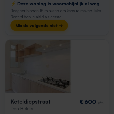
⚡️ Deze woning is waarschijnlijk al weg
Reageer binnen 15 minuten om kans te maken. Met
Rent.nl ben je altijd als eerste!
Mis de volgende niet →
Keteldiepstraat
€ 600
p/m
Den Helder