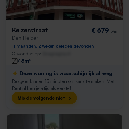
Keizerstraat
€ 679
p/m
Den Helder
11 maanden, 2 weken geleden gevonden
Gevonden op:
Gnagnagna.nl
48m²
⚡️ Deze woning is waarschijnlijk al weg
Reageer binnen 15 minuten om kans te maken. Met
Rent.nl ben je altijd als eerste!
Mis de volgende niet →