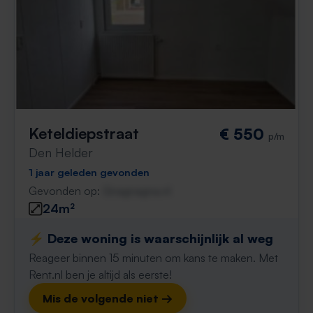
Keteldiepstraat
€ 550
p/m
Den Helder
1 jaar geleden gevonden
Gevonden op:
Gnagnagna.nl
24m²
⚡️ Deze woning is waarschijnlijk al weg
Reageer binnen 15 minuten om kans te maken. Met
Rent.nl ben je altijd als eerste!
Mis de volgende niet →