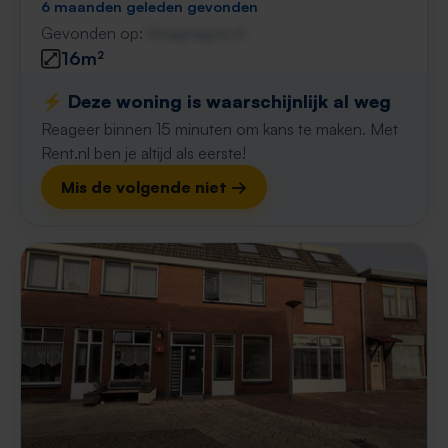
6 maanden geleden gevonden
Gevonden op:
Gnagnagna.nl
16m²
⚡️ Deze woning is waarschijnlijk al weg
Reageer binnen 15 minuten om kans te maken. Met
Rent.nl ben je altijd als eerste!
Mis de volgende niet →