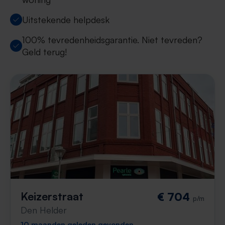
Uitstekende helpdesk
100% tevredenheidsgarantie. Niet tevreden?
Geld terug!
Keizerstraat
€ 704
p/m
Den Helder
10 maanden geleden gevonden