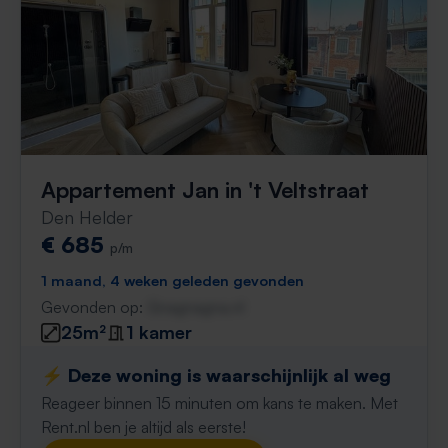
Appartement Jan in 't Veltstraat
Den Helder
€ 685
p/m
1 maand, 4 weken geleden gevonden
Gevonden op:
Gnagnagna.nl
25m²
1 kamer
⚡️ Deze woning is waarschijnlijk al weg
Reageer binnen 15 minuten om kans te maken. Met
Rent.nl ben je altijd als eerste!