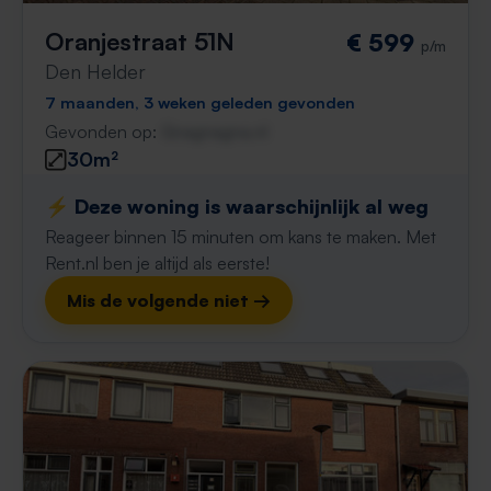
Oranjestraat 51N
€ 599
p/m
Den Helder
7 maanden, 3 weken geleden gevonden
Gevonden op:
Gnagnagna.nl
30m²
⚡️ Deze woning is waarschijnlijk al weg
Reageer binnen 15 minuten om kans te maken. Met
Rent.nl ben je altijd als eerste!
Mis de volgende niet →