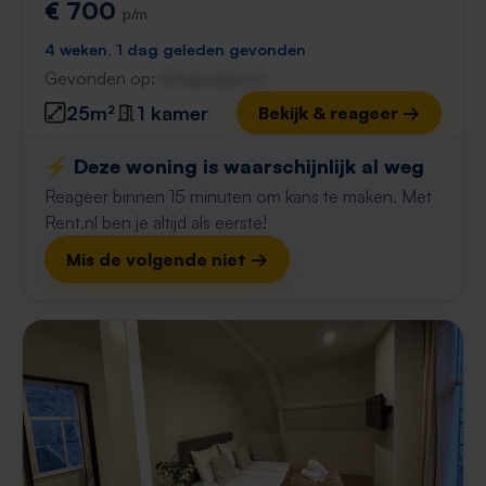
€ 700
p/m
4 weken, 1 dag geleden gevonden
Gevonden op:
Gnagnagna.nl
25m²
1 kamer
Bekijk & reageer →
⚡️ Deze woning is waarschijnlijk al weg
Reageer binnen 15 minuten om kans te maken. Met
Rent.nl ben je altijd als eerste!
Mis de volgende niet →