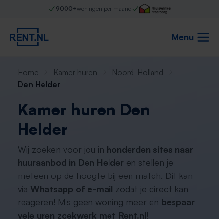
9000+
woningen per maand
Menu
Home
Kamer huren
Noord-Holland
Den Helder
Kamer huren Den
Helder
Wij zoeken voor jou in
honderden sites naar
huuraanbod in Den Helder
en stellen je
meteen op de hoogte bij een match. Dit kan
via
Whatsapp of e-mail
zodat je direct kan
reageren! Mis geen woning meer en
bespaar
vele uren zoekwerk met Rent.nl
!