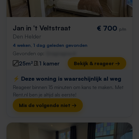
Jan in 't Veltstraat
€ 700
p/m
Den Helder
4 weken, 1 dag geleden gevonden
Gevonden op:
Gnagnagna.nl
25m²
1 kamer
Bekijk & reageer →
⚡️ Deze woning is waarschijnlijk al weg
Reageer binnen 15 minuten om kans te maken. Met
Rent.nl ben je altijd als eerste!
Mis de volgende niet →