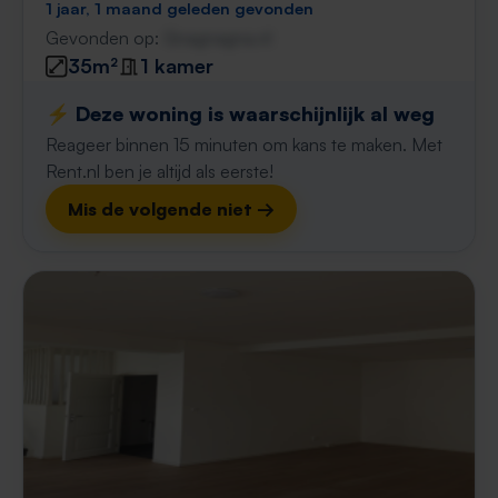
1 jaar, 1 maand geleden gevonden
Gevonden op:
Gnagnagna.nl
35m²
1 kamer
⚡️ Deze woning is waarschijnlijk al weg
Reageer binnen 15 minuten om kans te maken. Met
Rent.nl ben je altijd als eerste!
Mis de volgende niet →