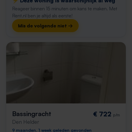
⚡️ Deze woning is waarschijnlijk al weg
Reageer binnen 15 minuten om kans te maken. Met
Rent.nl ben je altijd als eerste!
Mis de volgende niet →
Bassingracht
€ 722
p/m
Den Helder
9 maanden, 1 week geleden gevonden