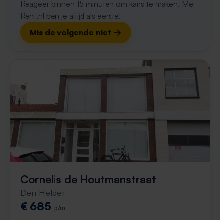
Reageer binnen 15 minuten om kans te maken. Met
Rent.nl ben je altijd als eerste!
Mis de volgende niet →
Cornelis de Houtmanstraat
Den Helder
€ 685
p/m