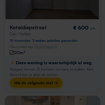
Keteldiepstraat
€ 600
p/m
Den Helder
10 maanden, 3 weken geleden gevonden
Gevonden op:
Gnagnagna.nl
20m²
⚡️ Deze woning is waarschijnlijk al weg
Reageer binnen 15 minuten om kans te maken. Met
Rent.nl ben je altijd als eerste!
Mis de volgende niet →