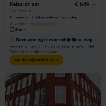
Keizerstraat
€ 649
p/m
Den Helder
11 maanden, 2 weken geleden gevonden
Gevonden op:
Gnagnagna.nl
45m²
⚡️ Deze woning is waarschijnlijk al weg
Reageer binnen 15 minuten om kans te maken. Met
Rent.nl ben je altijd als eerste!
Mis de volgende niet →