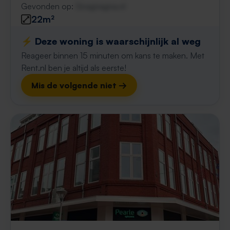
Gevonden op:
Gnagnagna.nl
22m²
⚡️ Deze woning is waarschijnlijk al weg
Reageer binnen 15 minuten om kans te maken. Met
Rent.nl ben je altijd als eerste!
Mis de volgende niet →