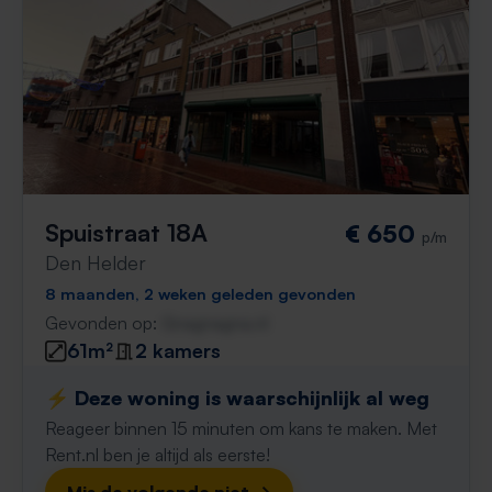
Spuistraat 18A
€ 650
p/m
Den Helder
8 maanden, 2 weken geleden gevonden
Gevonden op:
Gnagnagna.nl
61m²
2 kamers
⚡️ Deze woning is waarschijnlijk al weg
Reageer binnen 15 minuten om kans te maken. Met
Rent.nl ben je altijd als eerste!