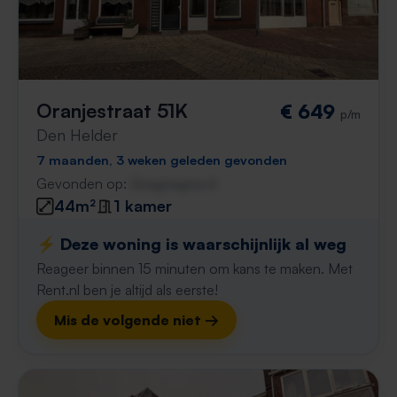
Oranjestraat 51K
€ 649
p/m
Den Helder
7 maanden, 3 weken geleden gevonden
Gevonden op:
Gnagnagna.nl
44m²
1 kamer
⚡️ Deze woning is waarschijnlijk al weg
Reageer binnen 15 minuten om kans te maken. Met
Rent.nl ben je altijd als eerste!
Mis de volgende niet →