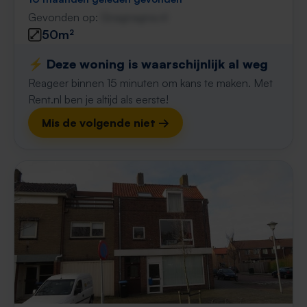
Gevonden op:
Gnagnagna.nl
50m²
⚡️ Deze woning is waarschijnlijk al weg
Reageer binnen 15 minuten om kans te maken. Met
Rent.nl ben je altijd als eerste!
Mis de volgende niet →