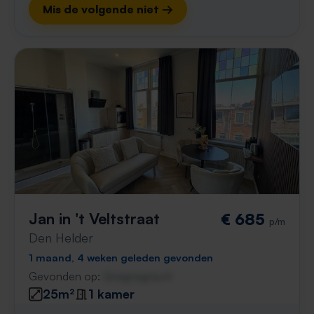
Mis de volgende niet →
Jan in 't Veltstraat
€ 685
p/m
Den Helder
1 maand, 4 weken geleden gevonden
Gevonden op:
Gnagnagna.nl
25m²
1 kamer