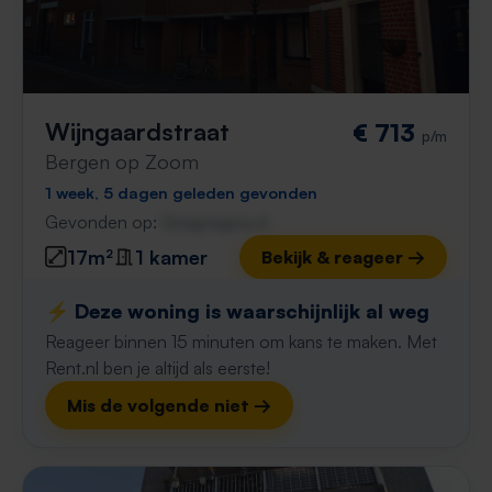
Wijngaardstraat
€ 713
p/m
Bergen op Zoom
1 week, 5 dagen geleden gevonden
Gevonden op:
Gnagnagna.nl
17m²
1 kamer
Bekijk & reageer →
⚡️ Deze woning is waarschijnlijk al weg
Reageer binnen 15 minuten om kans te maken. Met
Rent.nl ben je altijd als eerste!
Mis de volgende niet →