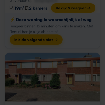
Gevonden op:
Gnagnagna.nl
19m²
2 kamers
Bekijk & reageer →
⚡️ Deze woning is waarschijnlijk al weg
Reageer binnen 15 minuten om kans te maken. Met
Rent.nl ben je altijd als eerste!
Mis de volgende niet →