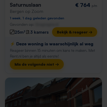
Saturnuslaan
€ 764
p/m
Bergen op Zoom
1 week, 1 dag geleden gevonden
Gevonden op:
Gnagnagna.nl
25m²
3 kamers
Bekijk & reageer →
⚡️ Deze woning is waarschijnlijk al weg
Reageer binnen 15 minuten om kans te maken. Met
Rent.nl ben je altijd als eerste!
Mis de volgende niet →