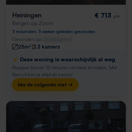
Heiningen
€ 713
p/m
Bergen op Zoom
3 maanden, 3 weken geleden gevonden
Gevonden op:
Gnagnagna.nl
25m²
3 kamers
⚡️ Deze woning is waarschijnlijk al weg
Reageer binnen 15 minuten om kans te maken. Met
Rent.nl ben je altijd als eerste!
Mis de volgende niet →