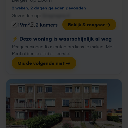
2 weken, 2 dagen geleden gevonden
Gevonden op:
Gnagnagna.nl
19m²
2 kamers
Bekijk & reageer →
⚡️ Deze woning is waarschijnlijk al weg
Reageer binnen 15 minuten om kans te maken. Met
Rent.nl ben je altijd als eerste!
Mis de volgende niet →