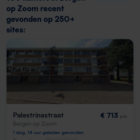
op Zoom recent
gevonden op 250+
sites:
Palestrinastraat
€ 713
p/m
Bergen op Zoom
1 dag, 14 uur geleden gevonden