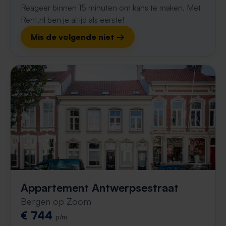
Reageer binnen 15 minuten om kans te maken. Met
Rent.nl ben je altijd als eerste!
Mis de volgende niet →
Appartement Antwerpsestraat
Bergen op Zoom
€ 744
p/m