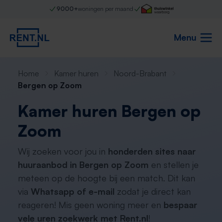
9000+
woningen per maand
Menu
Home
Kamer huren
Noord-Brabant
Bergen op Zoom
Kamer huren Bergen op
Zoom
Wij zoeken voor jou in
honderden sites naar
huuraanbod in Bergen op Zoom
en stellen je
meteen op de hoogte bij een match. Dit kan
via
Whatsapp of e-mail
zodat je direct kan
reageren! Mis geen woning meer en
bespaar
vele uren zoekwerk met Rent.nl
!