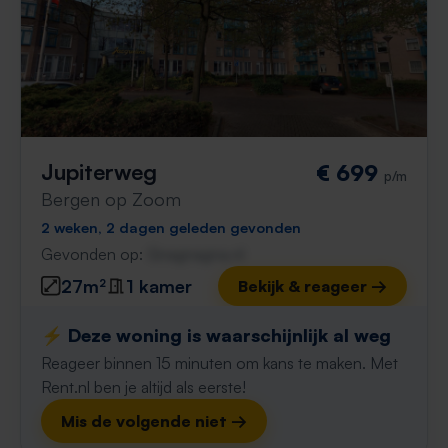
Jupiterweg
€ 699
p/m
Bergen op Zoom
2 weken, 2 dagen geleden gevonden
Gevonden op:
Gnagnagna.nl
27m²
1 kamer
Bekijk & reageer →
⚡️ Deze woning is waarschijnlijk al weg
Reageer binnen 15 minuten om kans te maken. Met
Rent.nl ben je altijd als eerste!
Mis de volgende niet →