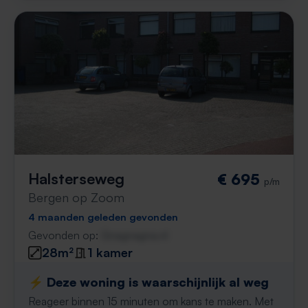
Halsterseweg
€ 695
p/m
Bergen op Zoom
4 maanden geleden gevonden
Gevonden op:
Gnagnagna.nl
28m²
1 kamer
⚡️ Deze woning is waarschijnlijk al weg
Reageer binnen 15 minuten om kans te maken. Met