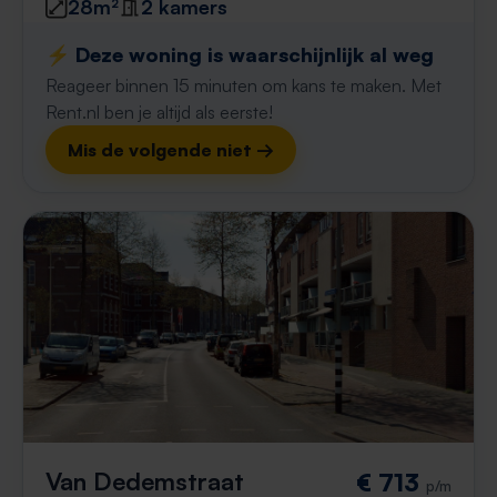
28m²
2 kamers
⚡️ Deze woning is waarschijnlijk al weg
Reageer binnen 15 minuten om kans te maken. Met
Rent.nl ben je altijd als eerste!
Mis de volgende niet →
Van Dedemstraat
€ 713
p/m