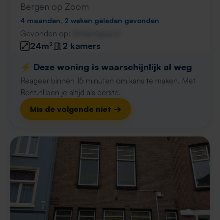
Bergen op Zoom
4 maanden, 2 weken geleden gevonden
Gevonden op:
Gnagnagna.nl
24m²
2 kamers
⚡️ Deze woning is waarschijnlijk al weg
Reageer binnen 15 minuten om kans te maken. Met
Rent.nl ben je altijd als eerste!
Mis de volgende niet →