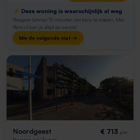
⚡️ Deze woning is waarschijnlijk al weg
Reageer binnen 15 minuten om kans te maken. Met
Rent.nl ben je altijd als eerste!
Mis de volgende niet →
Noordgeest
€ 713
p/m
Bergen op Zoom