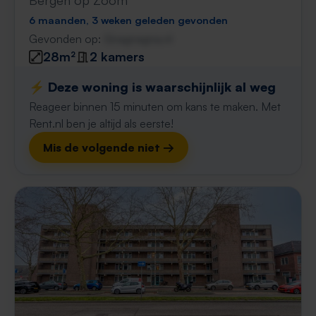
Bergen op Zoom
6 maanden, 3 weken geleden gevonden
Gevonden op:
Gnagnagna.nl
28m²
2 kamers
⚡️ Deze woning is waarschijnlijk al weg
Reageer binnen 15 minuten om kans te maken. Met
Rent.nl ben je altijd als eerste!
Mis de volgende niet →