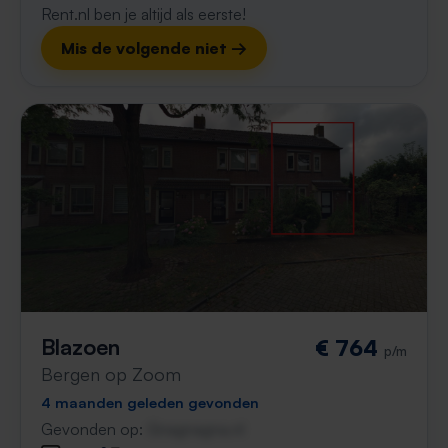
Rent.nl ben je altijd als eerste!
Mis de volgende niet →
Blazoen
€ 764
p/m
Bergen op Zoom
4 maanden geleden gevonden
Gevonden op:
Gnagnagna.nl