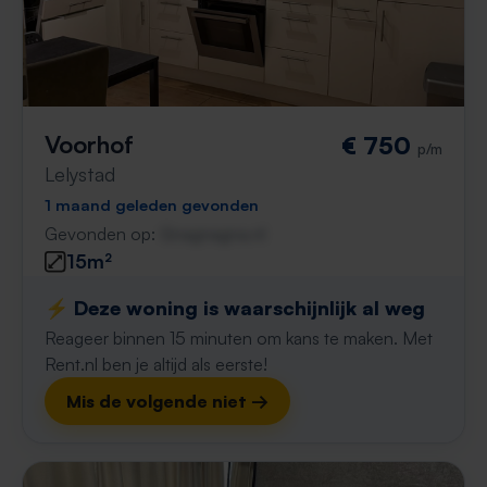
Voorhof
€ 750
p/m
Lelystad
1 maand geleden gevonden
Gevonden op:
Gnagnagna.nl
15m²
⚡️ Deze woning is waarschijnlijk al weg
Reageer binnen 15 minuten om kans te maken. Met
Rent.nl ben je altijd als eerste!
Mis de volgende niet →