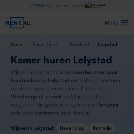
9000+
woningen per maand
Menu
Home
Kamer huren
Flevoland
Lelystad
Kamer huren Lelystad
Wij zoeken voor jou in
honderden sites naar
huuraanbod in Lelystad
en stellen je meteen
op de hoogte bij een match. Dit kan via
Whatsapp of e-mail
zodat je direct kan
reageren! Mis geen woning meer en
bespaar
vele uren zoekwerk met Rent.nl
!
Wijken in Lelystad:
Havendiep
Kustwijk