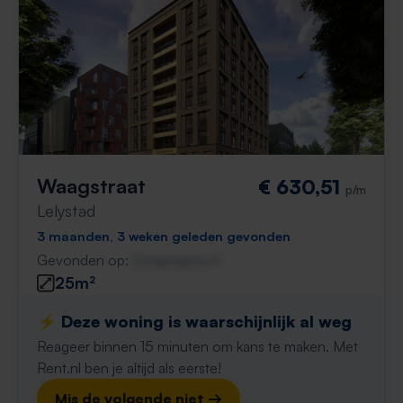
Waagstraat
€ 630,51
p/m
Lelystad
3 maanden, 3 weken geleden gevonden
Gevonden op:
Gnagnagna.nl
25m²
⚡️ Deze woning is waarschijnlijk al weg
Reageer binnen 15 minuten om kans te maken. Met
Rent.nl ben je altijd als eerste!
Mis de volgende niet →