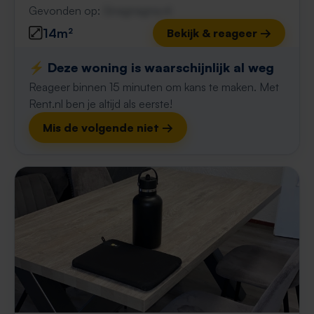
Gevonden op:
Gnagnagna.nl
14m²
Bekijk & reageer →
⚡️ Deze woning is waarschijnlijk al weg
Reageer binnen 15 minuten om kans te maken. Met
Rent.nl ben je altijd als eerste!
Mis de volgende niet →