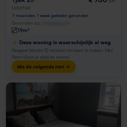
p/m
Lelystad
7 maanden, 1 week geleden gevonden
Gevonden op:
Gnagnagna.nl
19m²
⚡️ Deze woning is waarschijnlijk al weg
Reageer binnen 15 minuten om kans te maken. Met
Rent.nl ben je altijd als eerste!
Mis de volgende niet →