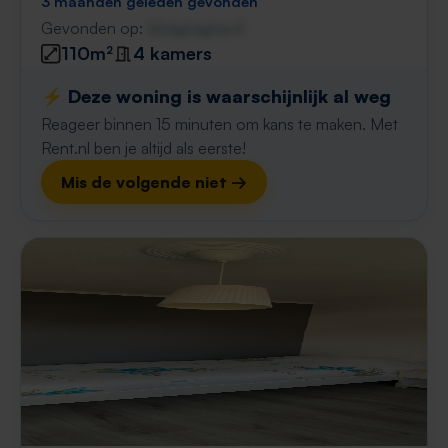
3 maanden geleden gevonden
Gevonden op:
Gnagnagna.nl
110m²
4 kamers
⚡️ Deze woning is waarschijnlijk al weg
Reageer binnen 15 minuten om kans te maken. Met
Rent.nl ben je altijd als eerste!
Mis de volgende niet →