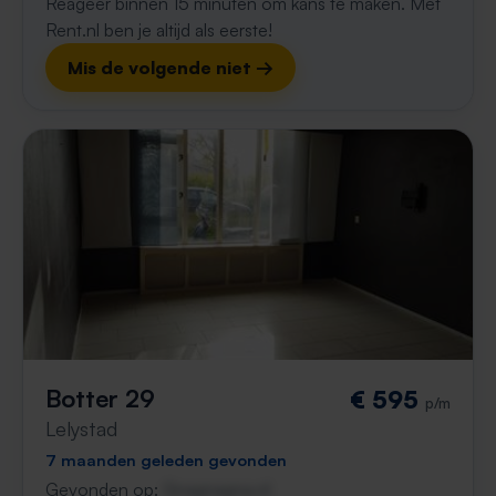
Reageer binnen 15 minuten om kans te maken. Met
Rent.nl ben je altijd als eerste!
Mis de volgende niet →
Botter 29
€ 595
p/m
Lelystad
7 maanden geleden gevonden
Gevonden op:
Gnagnagna.nl