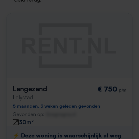
Langezand
€ 750
p/m
Lelystad
5 maanden, 3 weken geleden gevonden
Gevonden op:
Gnagnagna.nl
30m²
⚡️ Deze woning is waarschijnlijk al weg