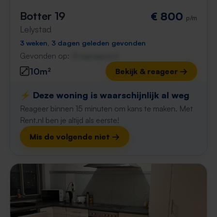
Botter 19
€ 800
p/m
Lelystad
3 weken, 3 dagen geleden gevonden
Gevonden op:
Gnagnagna.nl
10m²
Bekijk & reageer →
⚡️ Deze woning is waarschijnlijk al weg
Reageer binnen 15 minuten om kans te maken. Met
Rent.nl ben je altijd als eerste!
Mis de volgende niet →