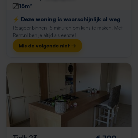
18m²
⚡️ Deze woning is waarschijnlijk al weg
Reageer binnen 15 minuten om kans te maken. Met
Rent.nl ben je altijd als eerste!
Mis de volgende niet →
Tjalk 23
€ 700