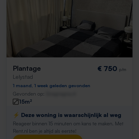
Plantage
€ 750
p/m
Lelystad
1 maand, 1 week geleden gevonden
Gevonden op:
Gnagnagna.nl
15m²
⚡️ Deze woning is waarschijnlijk al weg
Reageer binnen 15 minuten om kans te maken. Met
Rent.nl ben je altijd als eerste!