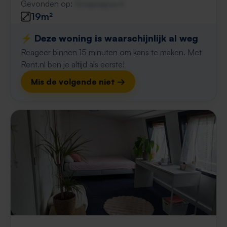
Gevonden op:
Gnagnagna.nl
19m²
⚡️ Deze woning is waarschijnlijk al weg
Reageer binnen 15 minuten om kans te maken. Met
Rent.nl ben je altijd als eerste!
Mis de volgende niet →