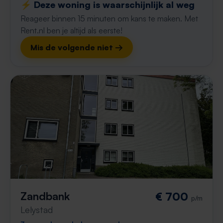
⚡️ Deze woning is waarschijnlijk al weg
Reageer binnen 15 minuten om kans te maken. Met
Rent.nl ben je altijd als eerste!
Mis de volgende niet →
Zandbank
€ 700
p/m
Lelystad