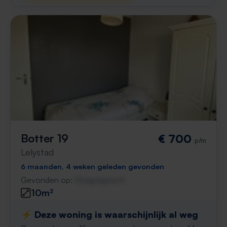
Botter 19
€ 700
p/m
Lelystad
6 maanden, 4 weken geleden gevonden
Gevonden op:
Gnagnagna.nl
10m²
⚡️ Deze woning is waarschijnlijk al weg