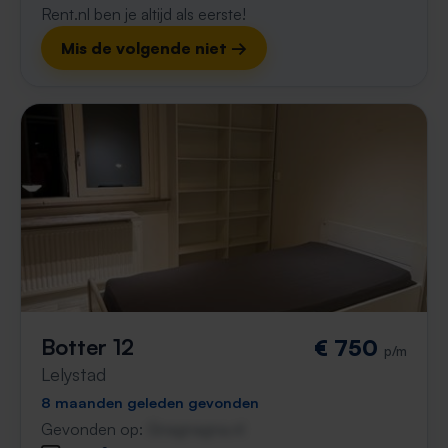
Rent.nl ben je altijd als eerste!
Mis de volgende niet →
Botter 12
€ 750
p/m
Lelystad
8 maanden geleden gevonden
Gevonden op:
Gnagnagna.nl