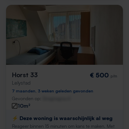
Horst 33
€ 500
p/m
Lelystad
7 maanden, 3 weken geleden gevonden
Gevonden op:
Gnagnagna.nl
10m²
⚡️ Deze woning is waarschijnlijk al weg
Reageer binnen 15 minuten om kans te maken. Met