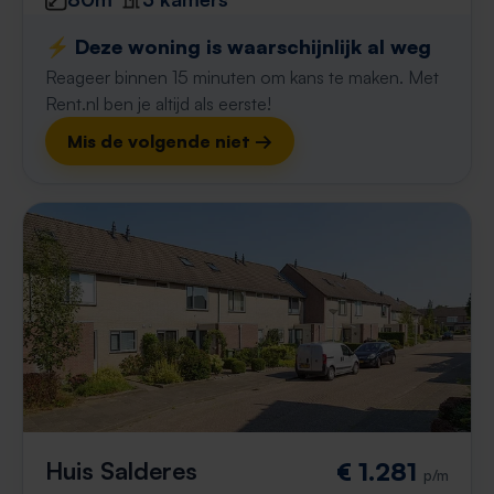
⚡️ Deze woning is waarschijnlijk al weg
Reageer binnen 15 minuten om kans te maken. Met
Rent.nl ben je altijd als eerste!
Mis de volgende niet →
Huis Salderes
€ 1.281
p/m