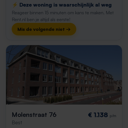
⚡️ Deze woning is waarschijnlijk al weg
Reageer binnen 15 minuten om kans te maken. Met
Rent.nl ben je altijd als eerste!
Mis de volgende niet →
Molenstraat 76
€ 1.138
p/m
Best