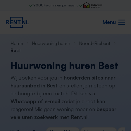
9000+
woningen per maand
Menu
Home
Huurwoning huren
Noord-Brabant
Best
Huurwoning huren Best
Wij zoeken voor jou in
honderden sites naar
huuraanbod in Best
en stellen je meteen op
de hoogte bij een match. Dit kan via
Whatsapp of e-mail
zodat je direct kan
reageren! Mis geen woning meer en
bespaar
vele uren zoekwerk met Rent.nl
!