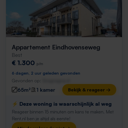
Appartement Eindhovenseweg
Best
€ 1.300
p/m
6 dagen, 2 uur geleden gevonden
Gevonden op:
Gnagnagna.nl
65m²
1 kamer
Bekijk & reageer →
⚡️ Deze woning is waarschijnlijk al weg
Reageer binnen 15 minuten om kans te maken. Met
Rent.nl ben je altijd als eerste!