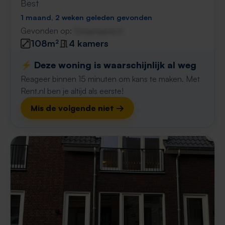
Best
1 maand, 2 weken geleden gevonden
Gevonden op:
Gnagnagna.nl
108m²
4 kamers
⚡️ Deze woning is waarschijnlijk al weg
Reageer binnen 15 minuten om kans te maken. Met
Rent.nl ben je altijd als eerste!
Mis de volgende niet →