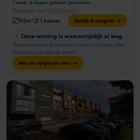
1 week, 6 dagen geleden gevonden
Gevonden op:
Gnagnagna.nl
92m²
1 kamer
Bekijk & reageer →
⚡️ Deze woning is waarschijnlijk al weg
Reageer binnen 15 minuten om kans te maken. Met
Rent.nl ben je altijd als eerste!
Mis de volgende niet →