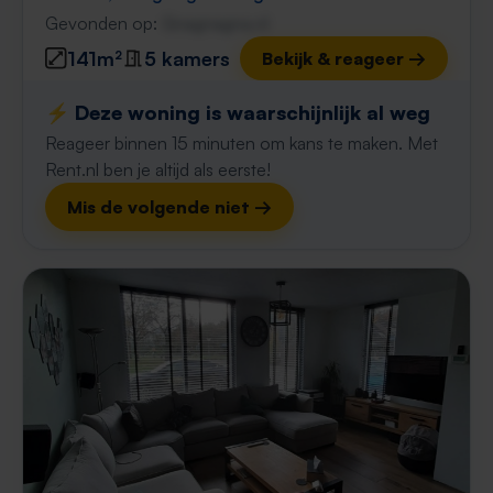
Gevonden op:
Gnagnagna.nl
141m²
5 kamers
Bekijk & reageer →
⚡️ Deze woning is waarschijnlijk al weg
Reageer binnen 15 minuten om kans te maken. Met
Rent.nl ben je altijd als eerste!
Mis de volgende niet →