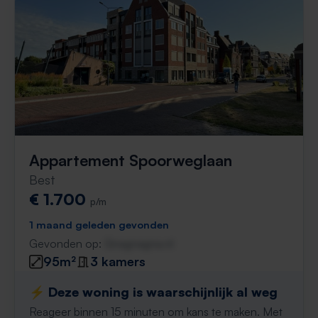
Appartement Spoorweglaan
Best
€ 1.700
p/m
1 maand geleden gevonden
Gevonden op:
Gnagnagna.nl
95m²
3 kamers
⚡️ Deze woning is waarschijnlijk al weg
Reageer binnen 15 minuten om kans te maken. Met