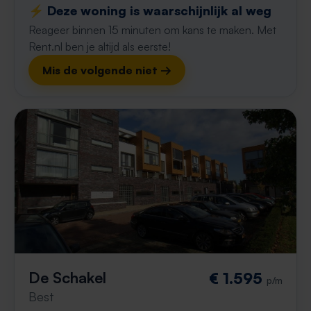
⚡️ Deze woning is waarschijnlijk al weg
Reageer binnen 15 minuten om kans te maken. Met
Rent.nl ben je altijd als eerste!
Mis de volgende niet →
De Schakel
€ 1.595
p/m
Best