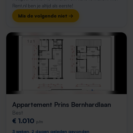
Rent.nl ben je altijd als eerste!
Mis de volgende niet →
Appartement Prins Bernhardlaan
Best
€ 1.010
p/m
3 weken, 2 dagen geleden gevonden