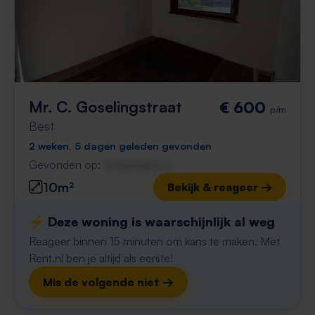
Mr. C. Goselingstraat
€ 600
p/m
Best
2 weken, 5 dagen geleden gevonden
Gevonden op:
Gnagnagna.nl
10m²
Bekijk & reageer →
⚡️ Deze woning is waarschijnlijk al weg
Reageer binnen 15 minuten om kans te maken. Met
Rent.nl ben je altijd als eerste!
Mis de volgende niet →