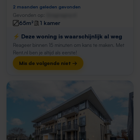
2 maanden geleden gevonden
Gevonden op:
Gnagnagna.nl
65m²
1 kamer
⚡️ Deze woning is waarschijnlijk al weg
Reageer binnen 15 minuten om kans te maken. Met
Rent.nl ben je altijd als eerste!
Mis de volgende niet →