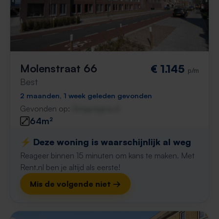
Molenstraat 66
€ 1.145
p/m
Best
2 maanden, 1 week geleden gevonden
Gevonden op:
Gnagnagna.nl
64m²
⚡️ Deze woning is waarschijnlijk al weg
Reageer binnen 15 minuten om kans te maken. Met
Rent.nl ben je altijd als eerste!
Mis de volgende niet →