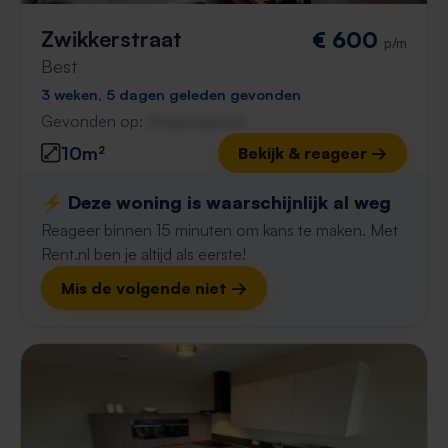
Zwikkerstraat
€ 600
p/m
Best
3 weken, 5 dagen geleden gevonden
Gevonden op:
Gnagnagna.nl
10m²
Bekijk & reageer →
⚡️ Deze woning is waarschijnlijk al weg
Reageer binnen 15 minuten om kans te maken. Met
Rent.nl ben je altijd als eerste!
Mis de volgende niet →