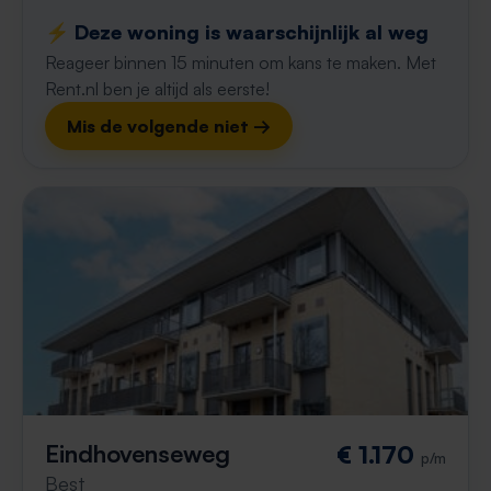
⚡️ Deze woning is waarschijnlijk al weg
Reageer binnen 15 minuten om kans te maken. Met
Rent.nl ben je altijd als eerste!
Mis de volgende niet →
Eindhovenseweg
€ 1.170
p/m
Best