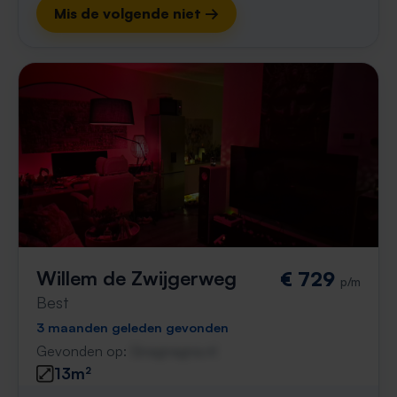
Mis de volgende niet →
Willem de Zwijgerweg
€ 729
p/m
Best
3 maanden geleden gevonden
Gevonden op:
Gnagnagna.nl
13m²