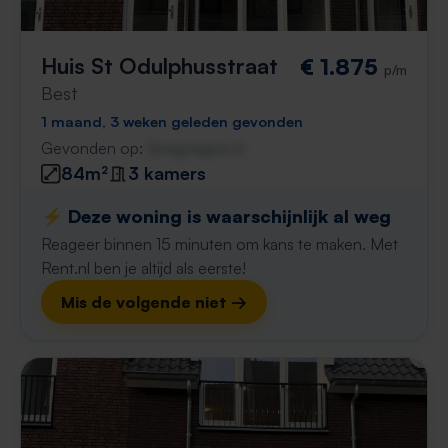
Huis St Odulphusstraat
€ 1.875
p/m
Best
1 maand, 3 weken geleden gevonden
Gevonden op:
Gnagnagna.nl
84m²
3 kamers
⚡️ Deze woning is waarschijnlijk al weg
Reageer binnen 15 minuten om kans te maken. Met
Rent.nl ben je altijd als eerste!
Mis de volgende niet →