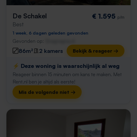
De Schakel
€ 1.595
p/m
Best
1 week, 6 dagen geleden gevonden
Gevonden op:
Gnagnagna.nl
86m²
2 kamers
Bekijk & reageer →
⚡️ Deze woning is waarschijnlijk al weg
Reageer binnen 15 minuten om kans te maken. Met
Rent.nl ben je altijd als eerste!
Mis de volgende niet →