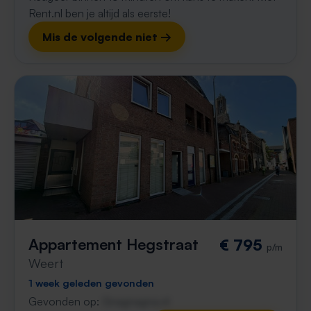
Rent.nl ben je altijd als eerste!
Mis de volgende niet →
Appartement Hegstraat
€ 795
p/m
Weert
1 week geleden gevonden
Gevonden op:
Gnagnagna.nl