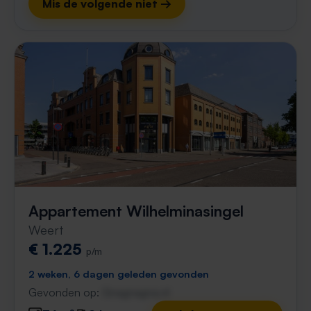
Mis de volgende niet →
Appartement Wilhelminasingel
Weert
€ 1.225
p/m
2 weken, 6 dagen geleden gevonden
Gevonden op:
Gnagnagna.nl