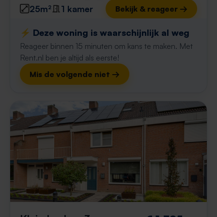
25m²
1 kamer
Bekijk & reageer →
⚡️ Deze woning is waarschijnlijk al weg
Reageer binnen 15 minuten om kans te maken. Met
Rent.nl ben je altijd als eerste!
Mis de volgende niet →