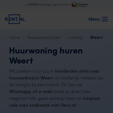
9000+
woningen per maand
Menu
Home
Huurwoning huren
Limburg
Weert
Huurwoning huren
Weert
Wij zoeken voor jou in
honderden sites naar
huuraanbod in Weert
en stellen je meteen op
de hoogte bij een match. Dit kan via
Whatsapp of e-mail
zodat je direct kan
reageren! Mis geen woning meer en
bespaar
vele uren zoekwerk met Rent.nl
!