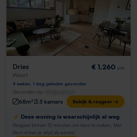
Dries
€ 1.260
p/m
Weert
4 weken, 1 dag geleden gevonden
Gevonden op:
Gnagnagna.nl
68m²
3 kamers
Bekijk & reageer →
⚡️ Deze woning is waarschijnlijk al weg
Reageer binnen 15 minuten om kans te maken. Met
Rent.nl ben je altijd als eerste!