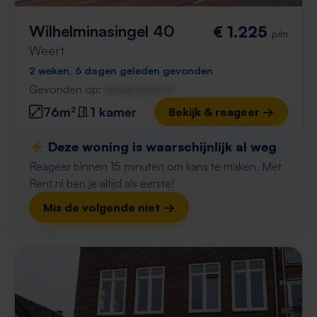
Wilhelminasingel 40
€ 1.225
p/m
Weert
2 weken, 6 dagen geleden gevonden
Gevonden op:
Gnagnagna.nl
76m²
1 kamer
Bekijk & reageer →
⚡️ Deze woning is waarschijnlijk al weg
Reageer binnen 15 minuten om kans te maken. Met
Rent.nl ben je altijd als eerste!
Mis de volgende niet →