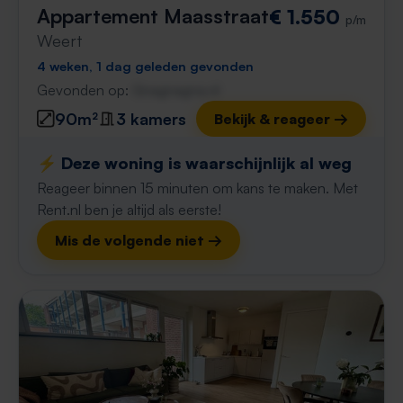
Appartement Maasstraat
€ 1.550
p/m
Weert
4 weken, 1 dag geleden gevonden
Gevonden op:
Gnagnagna.nl
90m²
3 kamers
Bekijk & reageer →
⚡️ Deze woning is waarschijnlijk al weg
Reageer binnen 15 minuten om kans te maken. Met
Rent.nl ben je altijd als eerste!
Mis de volgende niet →