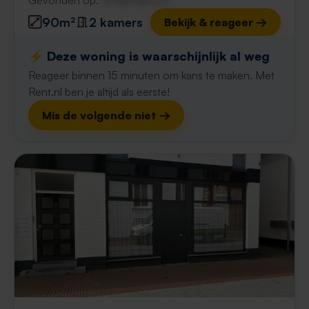
Gevonden op:
Gnagnagna.nl
90m²
2 kamers
Bekijk & reageer →
⚡️ Deze woning is waarschijnlijk al weg
Reageer binnen 15 minuten om kans te maken. Met
Rent.nl ben je altijd als eerste!
Mis de volgende niet →