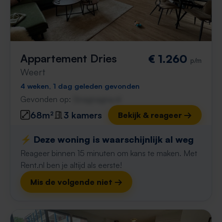
Appartement Dries
€ 1.260
p/m
Weert
4 weken, 1 dag geleden gevonden
Gevonden op:
Gnagnagna.nl
68m²
3 kamers
Bekijk & reageer →
⚡️ Deze woning is waarschijnlijk al weg
Reageer binnen 15 minuten om kans te maken. Met
Rent.nl ben je altijd als eerste!
Mis de volgende niet →