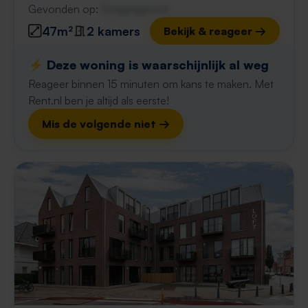
Gevonden op:
Gnagnagna.nl
47m²
2 kamers
Bekijk & reageer →
⚡️ Deze woning is waarschijnlijk al weg
Reageer binnen 15 minuten om kans te maken. Met
Rent.nl ben je altijd als eerste!
Mis de volgende niet →