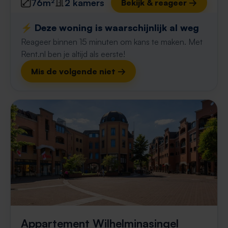
76m²
2 kamers
Bekijk & reageer →
⚡️ Deze woning is waarschijnlijk al weg
Reageer binnen 15 minuten om kans te maken. Met
Rent.nl ben je altijd als eerste!
Mis de volgende niet →
Appartement Wilhelminasingel