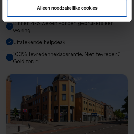
Alleen noodzakelijke cookies
9000+ woningen per maand te huur
Binnen 4-8 weken vonden gebruikers een
woning
Uitstekende helpdesk
100% tevredenheidsgarantie. Niet tevreden?
Geld terug!