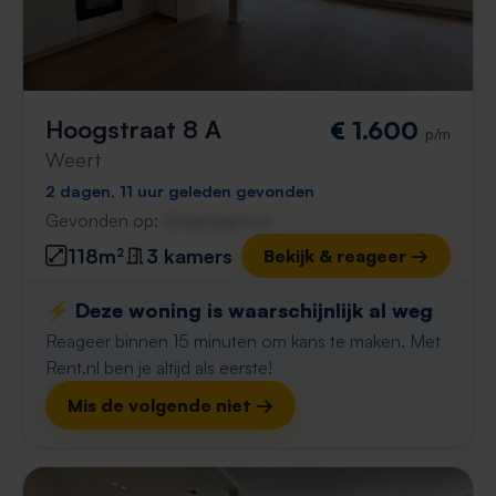
Hoogstraat 8 A
€ 1.600
p/m
Weert
2 dagen, 11 uur geleden gevonden
Gevonden op:
Gnagnagna.nl
118m²
3 kamers
Bekijk & reageer →
⚡️ Deze woning is waarschijnlijk al weg
Reageer binnen 15 minuten om kans te maken. Met
Rent.nl ben je altijd als eerste!
Mis de volgende niet →