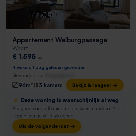
Appartement Walburgpassage
Weert
€ 1.595
p/m
4 weken, 1 dag geleden gevonden
Gevonden op:
Gnagnagna.nl
96m²
3 kamers
Bekijk & reageer →
⚡️ Deze woning is waarschijnlijk al weg
Reageer binnen 15 minuten om kans te maken. Met
Rent.nl ben je altijd als eerste!
Mis de volgende niet →