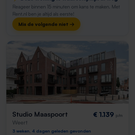
Reageer binnen 15 minuten om kans te maken. Met
Rent.nl ben je altijd als eerste!
Mis de volgende niet →
Studio Maaspoort
€ 1.139
p/m
Weert
3 weken, 4 dagen geleden gevonden